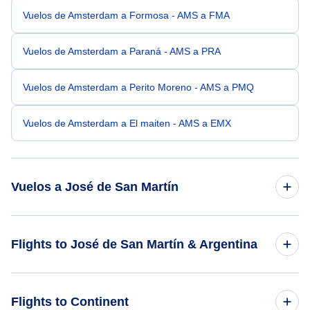
Vuelos de Amsterdam a Formosa - AMS a FMA
Vuelos de Amsterdam a Paraná - AMS a PRA
Vuelos de Amsterdam a Perito Moreno - AMS a PMQ
Vuelos de Amsterdam a El maiten - AMS a EMX
Vuelos a José de San Martín
Vuelos de Bratislava a José de San Martín - BTS a JSM
Flights to José de San Martín & Argentina
Vuelos de Bhopal a José de San Martín - BHO a JSM
Flights to Argentina
Flights to Continent
Vuelos de Al Ain a José de San Martín - AAN a JSM