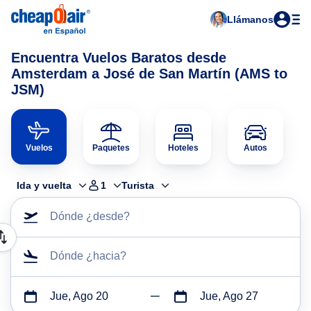
Llámanos
Encuentra Vuelos Baratos desde
Amsterdam a José de San Martín (AMS to
JSM)
Vuelos
Paquetes
Hoteles
Autos
Ida y vuelta
1
Turista
Dónde ¿desde?
Dónde ¿hacia?
Jue, Ago 20
Jue, Ago 27