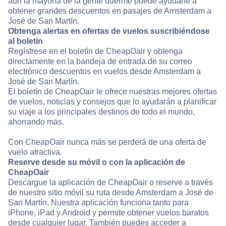
aún la mayoría de la gente duerme puede ayudarle a
obtener grandes descuentos en pasajes de Amsterdam a
José de San Martín.
Obtenga alertas en ofertas de vuelos suscribiéndose
al boletín
Regístrese en el boletín de CheapOair y obtenga
directamente en la bandeja de entrada de su correo
electrónico descuentos en vuelos desde Amsterdam a
José de San Martín.
El boletín de CheapOair le ofrece nuestras mejores ofertas
de vuelos, noticias y consejos que lo ayudarán a planificar
su viaje a los principales destinos de todo el mundo,
ahorrando más.
Con CheapOair nunca más se perderá de una oferta de
vuelo atractiva.
Reserve desde su móvil o con la aplicación de
CheapOair
Descargue la aplicación de CheapOair o reserve a través
de nuestro sitio móvil su ruta desde Amsterdam a José de
San Martín. Nuestra aplicación funciona tanto para
iPhone, iPad y Android y permite obtener vuelos baratos
desde cualquier lugar. También puedes acceder a