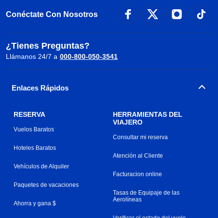
Conéctate Con Nosotros
¿Tienes Preguntas?
Llámanos 24/7 a
000-800-050-3541
Enlaces Rápidos
RESERVA
HERRAMIENTAS DEL
VIAJERO
Vuelos Baratos
Consultar mi reserva
Hoteles Baratos
Atención al Cliente
Vehículos de Alquiler
Facturacion online
Paquetes de vacaciones
Tasas de Equipaje de las
Aerolíneas
Ahorra y gana $
Verificar el estado del vuelo