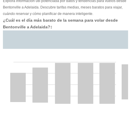
Explora información útil potenciada por datos y tendencias para vuelos desde
Bentonville a Adelaida. Descubre tarifas medias, meses baratos para viajar,
cuándo reservar y cómo planificar de manera inteligente.
¿Cuál es el día más barato de la semana para volar desde
Bentonville a Adelaida?
‡