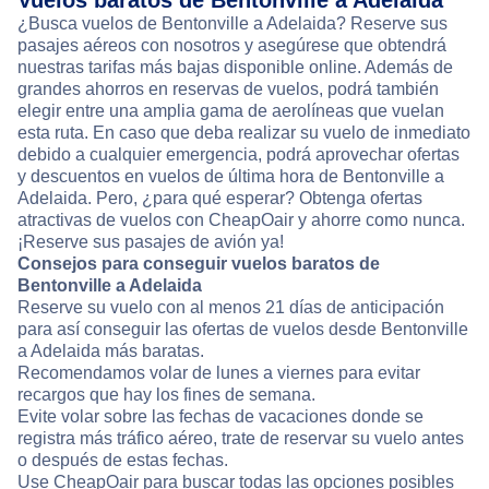
Vuelos baratos de Bentonville a Adelaida
¿Busca vuelos de Bentonville a Adelaida? Reserve sus
pasajes aéreos con nosotros y asegúrese que obtendrá
nuestras tarifas más bajas disponible online. Además de
grandes ahorros en reservas de vuelos, podrá también
elegir entre una amplia gama de aerolíneas que vuelan
esta ruta. En caso que deba realizar su vuelo de inmediato
debido a cualquier emergencia, podrá aprovechar ofertas
y descuentos en vuelos de última hora de Bentonville a
Adelaida. Pero, ¿para qué esperar? Obtenga ofertas
atractivas de vuelos con CheapOair y ahorre como nunca.
¡Reserve sus pasajes de avión ya!
Consejos para conseguir vuelos baratos de
Bentonville a Adelaida
Reserve su vuelo con al menos 21 días de anticipación
para así conseguir las ofertas de vuelos desde Bentonville
a Adelaida más baratas.
Recomendamos volar de lunes a viernes para evitar
recargos que hay los fines de semana.
Evite volar sobre las fechas de vacaciones donde se
registra más tráfico aéreo, trate de reservar su vuelo antes
o después de estas fechas.
Use CheapOair para buscar todas las opciones posibles