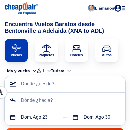
Llámanos
Encuentra Vuelos Baratos desde
Bentonville a Adelaida (XNA to ADL)
Vuelos
Paquetes
Hoteles
Autos
Ida y vuelta
1
Turista
Dónde ¿desde?
Dónde ¿hacia?
Dom, Ago 23
Dom, Ago 30