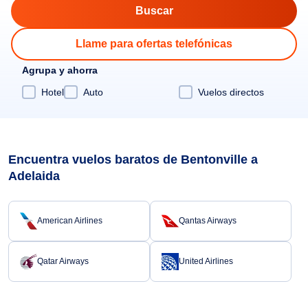
Llame para ofertas telefónicas
Agrupa y ahorra
Hotel
Auto
Vuelos directos
Encuentra vuelos baratos de Bentonville a
Adelaida
American Airlines
Qantas Airways
Qatar Airways
United Airlines