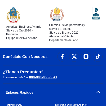
Premios Stevie por ventas y
American Business Awards
servicio al cliente
Stevie de Oro 2020 –
Stevie de Bronce 2021 –
Producto
Atención al Cliente
Equipo directivo del año
Departamento del año
Conéctate Con Nosotros
¿Tienes Preguntas?
Llámanos 24/7 a
000-800-050-3541
Enlaces Rápidos
RESERVA
HERRAMIENTAS DEL