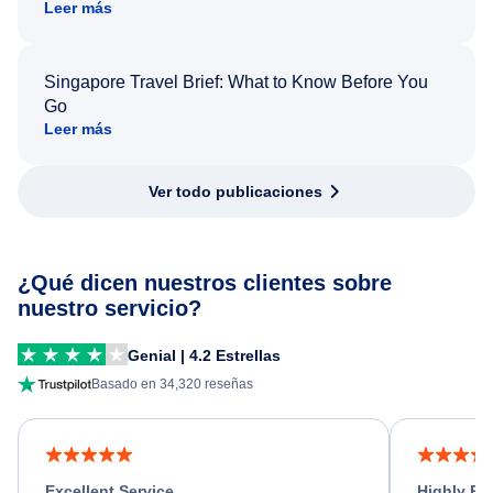
Leer más
Singapore Travel Brief: What to Know Before You
Go
Leer más
Ver todo publicaciones
¿Qué dicen nuestros clientes sobre
nuestro servicio?
Genial | 4.2 Estrellas
Basado en 34,320 reseñas
Excellent Service
Highly R