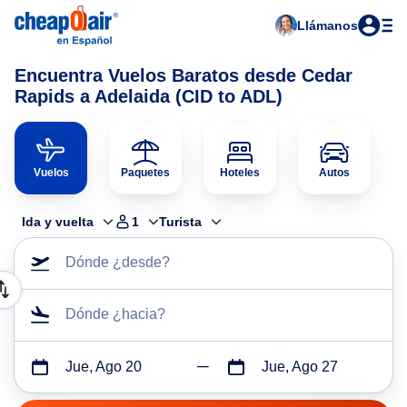
Llámanos
Encuentra Vuelos Baratos desde Cedar
Rapids a Adelaida (CID to ADL)
Vuelos
Paquetes
Hoteles
Autos
Ida y vuelta
1
Turista
Dónde ¿desde?
Dónde ¿hacia?
Jue, Ago 20
Jue, Ago 27