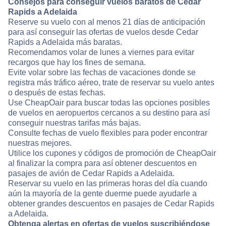
Consejos para conseguir vuelos baratos de Cedar
Rapids a Adelaida
Reserve su vuelo con al menos 21 días de anticipación
para así conseguir las ofertas de vuelos desde Cedar
Rapids a Adelaida más baratas.
Recomendamos volar de lunes a viernes para evitar
recargos que hay los fines de semana.
Evite volar sobre las fechas de vacaciones donde se
registra más tráfico aéreo, trate de reservar su vuelo antes
o después de estas fechas.
Use CheapOair para buscar todas las opciones posibles
de vuelos en aeropuertos cercanos a su destino para así
conseguir nuestras tarifas más bajas.
Consulte fechas de vuelo flexibles para poder encontrar
nuestras mejores.
Utilice los cupones y códigos de promoción de CheapOair
al finalizar la compra para así obtener descuentos en
pasajes de avión de Cedar Rapids a Adelaida.
Reservar su vuelo en las primeras horas del día cuando
aún la mayoría de la gente duerme puede ayudarle a
obtener grandes descuentos en pasajes de Cedar Rapids
a Adelaida.
Obtenga alertas en ofertas de vuelos suscribiéndose