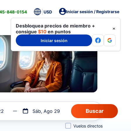
Iniciar sesión / Registrarse
845-848-0154
USD
Desbloquea precios de miembro +
consigue
$10
en puntos
Iniciar sesión
22
Sáb, Ago 29
Vuelos directos