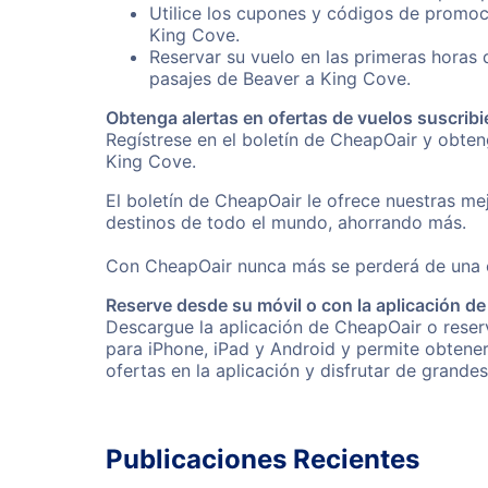
Utilice los cupones y códigos de promoc
King Cove.
Reservar su vuelo en las primeras horas
pasajes de Beaver a King Cove.
Obtenga alertas en ofertas de vuelos suscribi
Regístrese en el boletín de CheapOair y obte
King Cove.
El boletín de CheapOair le ofrece nuestras mej
destinos de todo el mundo, ahorrando más.
Con CheapOair nunca más se perderá de una of
Reserve desde su móvil o con la aplicación d
Descargue la aplicación de CheapOair o reserv
para iPhone, iPad y Android y permite obtene
ofertas en la aplicación y disfrutar de grande
Publicaciones Recientes