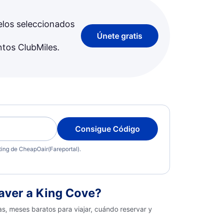
elos seleccionados
Únete gratis
ntos ClubMiles.
Consigue Código
eting de CheapOair(Fareportal).
aver a King Cove?
s, meses baratos para viajar, cuándo reservar y