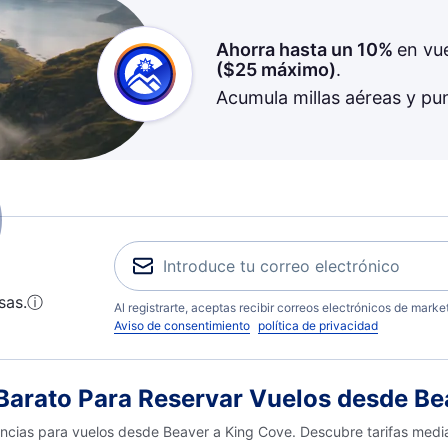
Ahorra hasta un 10%
en vu
(
$25
máximo)
.
Acumula millas aéreas y pu
sas.
ⓘ
Al registrarte, aceptas recibir correos electrónicos de mark
Aviso de consentimiento
política de privacidad
arato Para Reservar Vuelos desde Be
encias para vuelos desde Beaver a King Cove. Descubre tarifas media