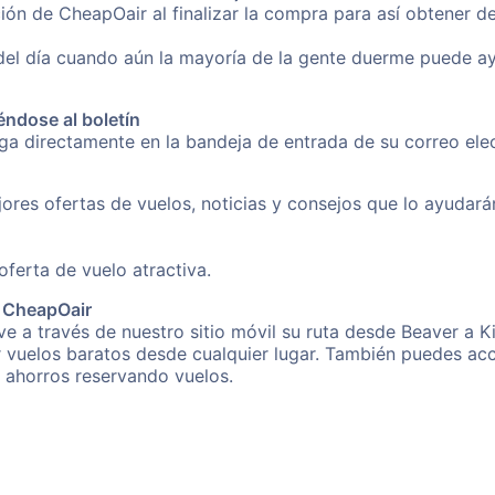
ión de CheapOair al finalizar la compra para así obtener d
 del día cuando aún la mayoría de la gente duerme puede a
éndose al boletín
nga directamente en la bandeja de entrada de su correo el
ores ofertas de vuelos, noticias y consejos que lo ayudarán 
erta de vuelo atractiva.
e CheapOair
e a través de nuestro sitio móvil su ruta desde Beaver a K
r vuelos baratos desde cualquier lugar. También puedes acc
s ahorros reservando vuelos.