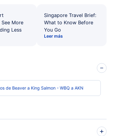
rt
Singapore Travel Brief:
: See More
What to Know Before
ding Less
You Go
Leer más
los de Beaver a King Salmon - WBQ a AKN