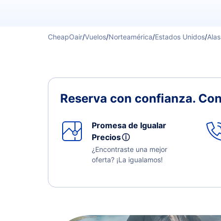
CheapOair
/
Vuelos
/
Norteamérica
/
Estados Unidos
/
Ala
Reserva con confianza.
Con
Promesa de Igualar
Precios
ⓘ
¿Encontraste una mejor
oferta? ¡La igualamos!