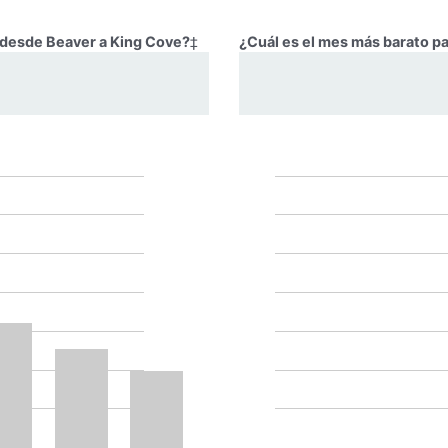
r desde Beaver a King Cove?
‡
¿Cuál es el mes más barato p