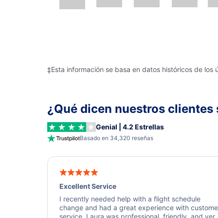
‡Esta información se basa en datos históricos de los 
¿Qué dicen nuestros clientes 
Genial | 4.2 Estrellas
Basado en 34,320 reseñas
Excellent Service
I recently needed help with a flight schedule
change and had a great experience with custome
service. Laura was professional, friendly, and ver