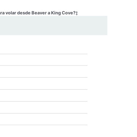
ara volar desde Beaver a King Cove?
‡