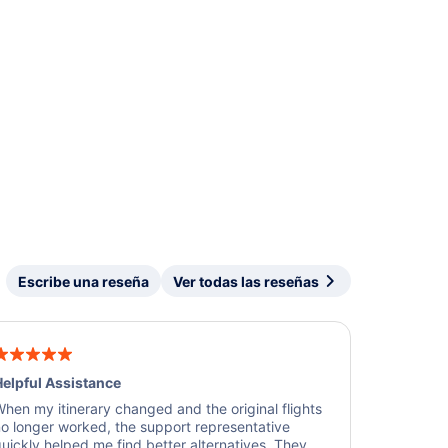
Escribe una reseña
Ver todas las reseñas
elpful Assistance
hen my itinerary changed and the original flights
o longer worked, the support representative
uickly helped me find better alternatives. They