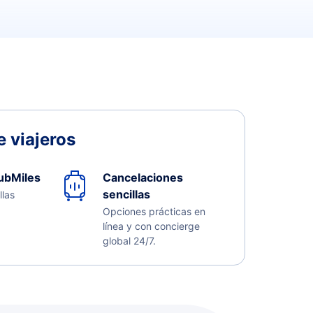
 viajeros
ubMiles
Cancelaciones
sencillas
llas
Opciones prácticas en
línea y con concierge
global 24/7.