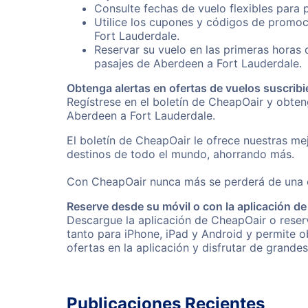
Consulte fechas de vuelo flexibles para 
Utilice los cupones y códigos de promoc
Fort Lauderdale.
Reservar su vuelo en las primeras horas
pasajes de Aberdeen a Fort Lauderdale.
Obtenga alertas en ofertas de vuelos suscribi
Regístrese en el boletín de CheapOair y obte
Aberdeen a Fort Lauderdale.
El boletín de CheapOair le ofrece nuestras mej
destinos de todo el mundo, ahorrando más.
Con CheapOair nunca más se perderá de una of
Reserve desde su móvil o con la aplicación d
Descargue la aplicación de CheapOair o reserv
tanto para iPhone, iPad y Android y permite 
ofertas en la aplicación y disfrutar de grande
Publicaciones Recientes