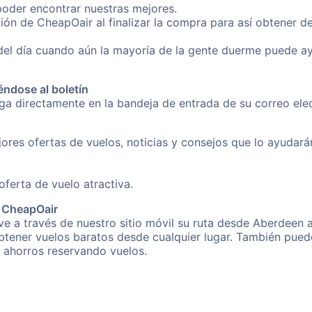
poder encontrar nuestras mejores.
ión de CheapOair al finalizar la compra para así obtener 
 del día cuando aún la mayoría de la gente duerme puede a
éndose al boletín
nga directamente en la bandeja de entrada de su correo el
ores ofertas de vuelos, noticias y consejos que lo ayudarán 
erta de vuelo atractiva.
e CheapOair
e a través de nuestro sitio móvil su ruta desde Aberdeen a
obtener vuelos baratos desde cualquier lugar. También pued
s ahorros reservando vuelos.