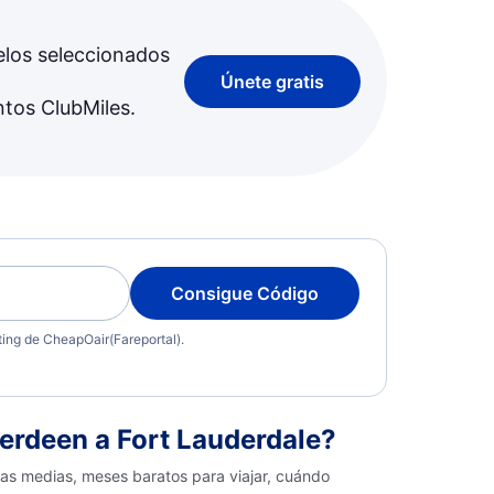
elos seleccionados
Únete gratis
ntos ClubMiles.
Consigue Código
eting de CheapOair(Fareportal).
erdeen a Fort Lauderdale?
fas medias, meses baratos para viajar, cuándo