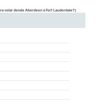
ara volar desde Aberdeen a Fort Lauderdale?
‡