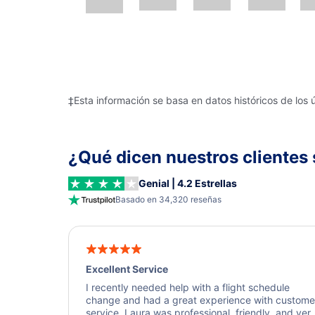
‡Esta información se basa en datos históricos de los 
¿Qué dicen nuestros clientes 
Genial | 4.2 Estrellas
Basado en 34,320 reseñas
Excellent Service
I recently needed help with a flight schedule
change and had a great experience with custome
service. Laura was professional, friendly, and ver