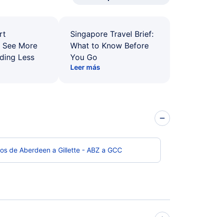
rt
Singapore Travel Brief:
: See More
What to Know Before
ding Less
You Go
Leer más
os de Aberdeen a Gillette - ABZ a GCC