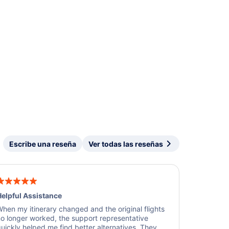
Escribe una reseña
Ver todas las reseñas
elpful Assistance
hen my itinerary changed and the original flights
o longer worked, the support representative
uickly helped me find better alternatives. They