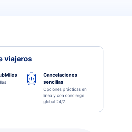
 viajeros
ubMiles
Cancelaciones
sencillas
llas
Opciones prácticas en
línea y con concierge
global 24/7.