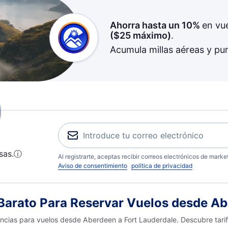
Ahorra hasta un 10%
en vu
(
$25
máximo)
.
Acumula millas aéreas y pu
sas.
ⓘ
Al registrarte, aceptas recibir correos electrónicos de mark
Aviso de consentimiento
política de privacidad
arato Para Reservar Vuelos desde Ab
encias para vuelos desde Aberdeen a Fort Lauderdale. Descubre tari