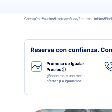
CheapOair
/
Vuelos
/
Norteamérica
/
Estados Unidos
/
Flor
Reserva con confianza.
Con
Promesa de Igualar
Precios
ⓘ
¿Encontraste una mejor
oferta? ¡La igualamos!