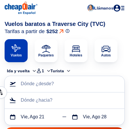
Llámanos
Vuelos baratos a Traverse City (TVC)
Tarifas a partir de
$252
Vuelos
Paquetes
Hoteles
Autos
Ida y vuelta
1
Turista
Dónde ¿desde?
Dónde ¿hacia?
Vie, Ago 21
Vie, Ago 28