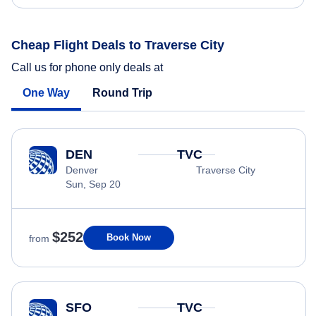
Cheap Flight Deals to Traverse City
Call us for phone only deals at
One Way
Round Trip
DEN
TVC
Denver
Traverse City
Sun, Sep 20
$252
Book Now
from
SFO
TVC