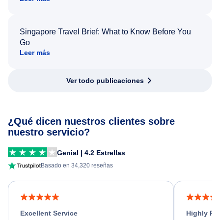
Singapore Travel Brief: What to Know Before You
Go
Leer más
Ver todo publicaciones
¿Qué dicen nuestros clientes sobre
nuestro servicio?
Genial | 4.2 Estrellas
Basado en 34,320 reseñas
Excellent Service
Highly R