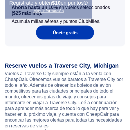
Regístrate y obtén
$10
en puntos
Ahorra hasta un 10%
en vuelos seleccionados
Más información
(
$25
máximo)
.
Acumula millas aéreas y puntos ClubMiles.
Únete gratis
Reserve vuelos a Traverse City, Michigan
Vuelos a Traverse City siempre están a la venta con
CheapOair. Ofrecemos vuelos baratos a Traverse City por
todo el año. Además de ofrecer los boletos de avión
competitivos para las ciudades principales de todo el
mundo, ofrecemos guías de viaje y consejos para
informarte en viajar a Traverse City. Leé a continuación
para aprender más acerca de todo lo que hay para ver y
hacer en tu próximo viaje, y cuenta con CheapOair para
encontrar las mejores ofertas para todas tus necesidades
en reservas de viajes.