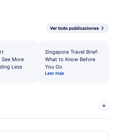
Ver todo publicaciones
rt
Singapore Travel Brief:
: See More
What to Know Before
ding Less
You Go
Leer más
kegon Vuelos