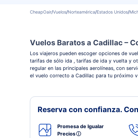
CheapOair
/
Vuelos
/
Norteamérica
/
Estados Unidos
/
Mic
Vuelos Baratos a Cadillac – C
Los viajeros pueden escoger opciones de vuelo
tarifas de sólo ida , tarifas de ida y vuelta 
regular en las principales aerolíneas, con ser
el vuelo correcto a Cadillac para tu próximo vi
Reserva con confianza.
Con
Promesa de Igualar
Precios
ⓘ