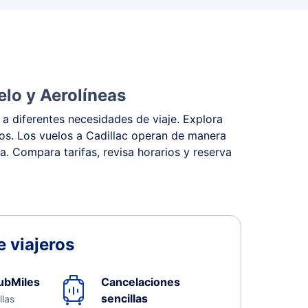
elo y Aerolíneas
 a diferentes necesidades de viaje. Explora
stos. Los vuelos a Cadillac operan de manera
na. Compara tarifas, revisa horarios y reserva
 viajeros
ubMiles
Cancelaciones
sencillas
llas