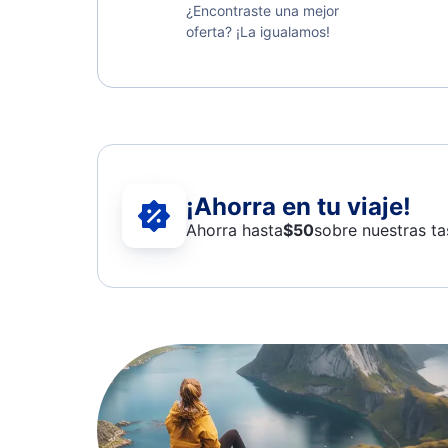
¿Encontraste una mejor
oferta? ¡La igualamos!
¡Ahorra en tu viaje!
Ahorra hasta
$
50
sobre nuestras ta