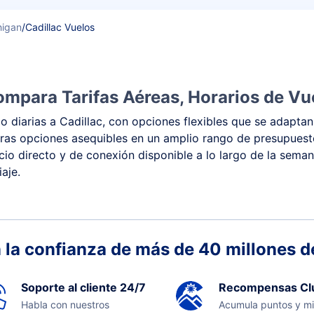
higan
/
Cadillac Vuelos
ompara Tarifas Aéreas, Horarios de Vu
 diarias a Cadillac, con opciones flexibles que se adaptan
y otras opciones asequibles en un amplio rango de presupue
vicio directo y de conexión disponible a lo largo de la sema
aje.
 la confianza de más de 40 millones de
Soporte al cliente 24/7
Recompensas Cl
Habla con nuestros
Acumula puntos y mi