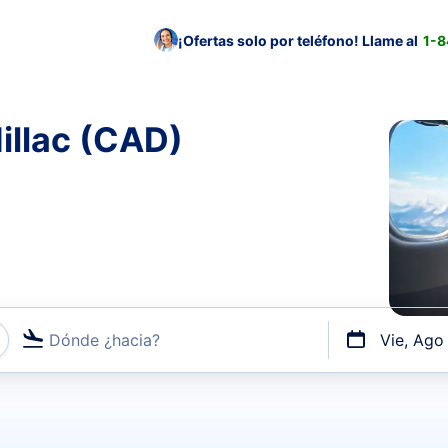
¡Ofertas solo por teléfono! Llame al
1-
illac (CAD)
Dónde ¿hacia?
Vie, Ago
uerto o por vuelos directos