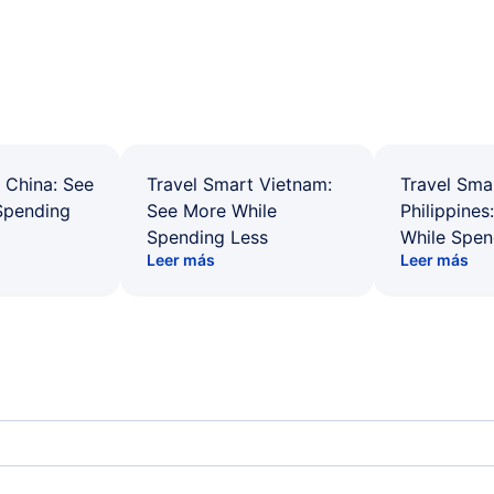
 China: See
Travel Smart Vietnam:
Travel Sma
Spending
See More While
Philippines
Spending Less
While Spen
Leer más
Leer más
Manistee Vuelos
Mus