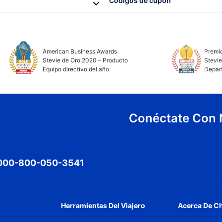
Códigos de cupón
American Business Awards
Premio
Stevie de Oro 2020 – Producto
Stevie
Equipo directivo del año
Depar
Conéctate Con 
000-800-050-3541
Herramientas Del Viajero
Acerca De C