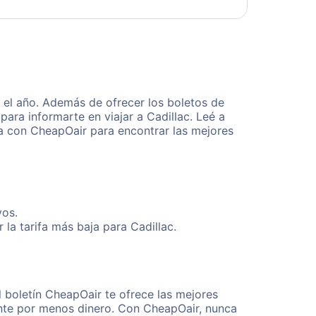
 el año. Además de ofrecer los boletos de
ara informarte en viajar a Cadillac. Leé a
ta con CheapOair para encontrar las mejores
vos.
la tarifa más baja para Cadillac.
l boletín CheapOair te ofrece las mejores
mente por menos dinero. Con CheapOair, nunca