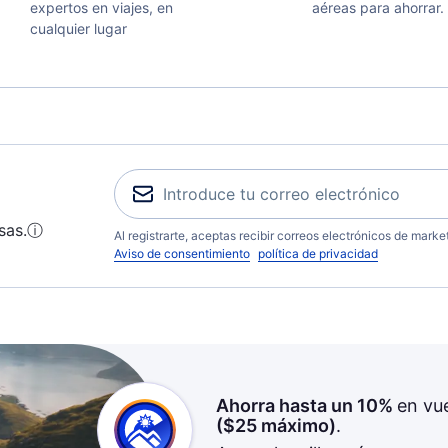
expertos en viajes, en
aéreas para ahorrar.
cualquier lugar
sas.
ⓘ
Al registrarte, aceptas recibir correos electrónicos de mark
Aviso de consentimiento
política de privacidad
Ahorra hasta un 10%
en vu
(
$25
máximo)
.