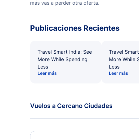
más vas a perder otra oferta.
Publicaciones Recientes
Travel Smart India: See
Travel Smart
More While Spending
More While 
Less
Less
Leer más
Leer más
Vuelos a Cercano Ciudades
Traverse City Vuelos