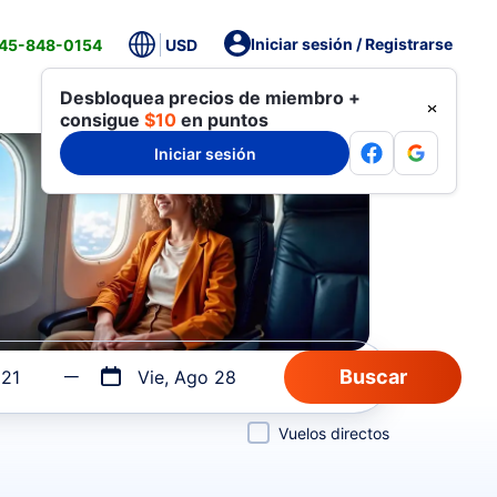
Iniciar sesión / Registrarse
845-848-0154
USD
Desbloquea precios de miembro +
consigue
$10
en puntos
Iniciar sesión
 21
Vie, Ago 28
Vuelos directos