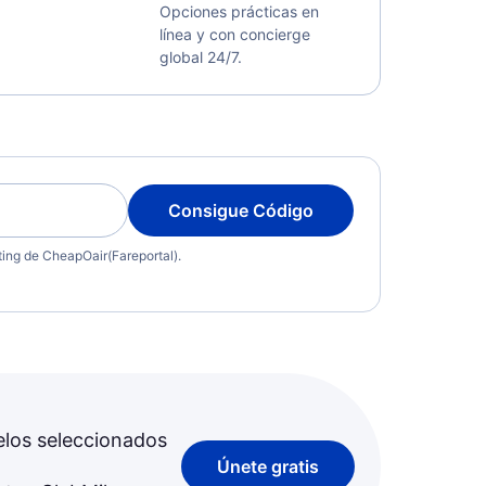
Opciones prácticas en
línea y con concierge
global 24/7.
Consigue Código
eting de CheapOair(Fareportal).
elos seleccionados
Únete gratis