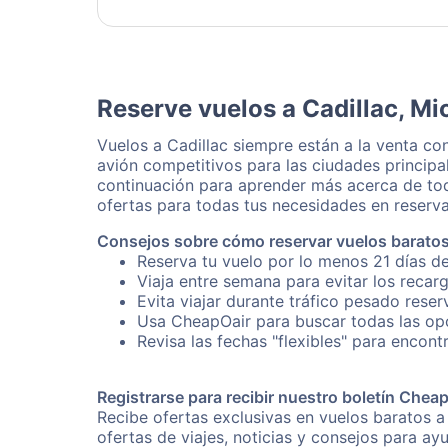
Reserve vuelos a Cadillac, Mi
Vuelos a Cadillac siempre están a la venta c
avión competitivos para las ciudades principa
continuación para aprender más acerca de tod
ofertas para todas tus necesidades en reserva
Consejos sobre cómo reservar vuelos baratos
Reserva tu vuelo por lo menos 21 días de
Viaja entre semana para evitar los recar
Evita viajar durante tráfico pesado reser
Usa CheapOair para buscar todas las opci
Revisa las fechas "flexibles" para encontr
Registrarse para recibir nuestro boletín Chea
Recibe ofertas exclusivas en vuelos baratos a
ofertas de viajes, noticias y consejos para a