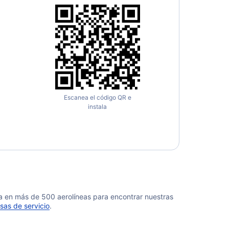
Escanea el código QR e
instala
da en más de 500 aerolíneas para encontrar nuestras
sas de servicio
.