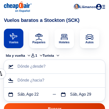
Llámanos
Vuelos baratos a Stockton (SCK)
Vuelos
Paquetes
Hoteles
Autos
Ida y vuelta
1
Turista
Dónde ¿desde?
Dónde ¿hacia?
Sáb, Ago 22
Sáb, Ago 29