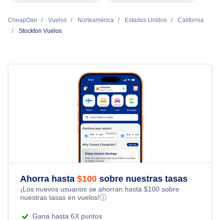
CheapOair
Vuelos
Norteamérica
Estados Unidos
California
Stockton Vuelos
Ahorra hasta
$
100
sobre nuestras tasas
¡Los nuevos usuarios se ahorran hasta
$
100
sobre
nuestras tasas en vuelos!
ⓘ
Gana hasta 6X puntos