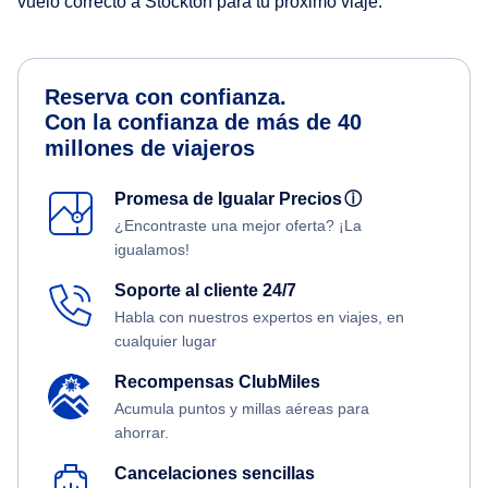
vuelo correcto a Stockton para tu próximo viaje.
Reserva con confianza.
Con la confianza de más de 40
millones de viajeros
Promesa de Igualar Precios
ⓘ
¿Encontraste una mejor oferta? ¡La
igualamos!
Soporte al cliente 24/7
Habla con nuestros expertos en viajes, en
cualquier lugar
Recompensas ClubMiles
Acumula puntos y millas aéreas para
ahorrar.
Cancelaciones sencillas