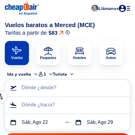
Llámanos
Vuelos baratos a Merced (MCE)
Tarifas a partir de
$83
Vuelos
Paquetes
Hoteles
Autos
Ida y vuelta
1
Turista
Dónde ¿desde?
Dónde ¿hacia?
Sáb, Ago 22
Sáb, Ago 29