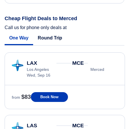
Cheap Flight Deals to Merced
Call us for phone only deals at
One Way
Round Trip
LAX
MCE
Los Angeles
Merced
Wed, Sep 16
$83
Book Now
from
LAS
MCE