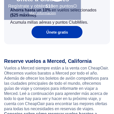
Regístrate y obtén
$10
en puntos
Ahorra hasta un 10%
en vuelos seleccionados
Más información
(
$25
máximo)
.
Acumula millas aéreas y puntos ClubMiles.
Únete gratis
Reserve vuelos a Merced, California
Vuelos a Merced siempre están a la venta con CheapOair.
Ofrecemos vuelos baratos a Merced por todo el año.
Además de ofrecer los boletos de avión competitivos para
las ciudades principales de todo el mundo, ofrecemos
guías de viaje y consejos para informarte en viajar a
Merced. Leé a continuación para aprender más acerca de
todo lo que hay para ver y hacer en tu próximo viaje, y
cuenta con CheapOair para encontrar las mejores ofertas
para todas tus necesidades en reservas de viajes.
Consejos sobre cómo reservar vuelos baratos a