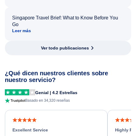
Singapore Travel Brief: What to Know Before You
Go
Leer más
Ver todo publicaciones
¿Qué dicen nuestros clientes sobre
nuestro servicio?
Genial | 4.2 Estrellas
Basado en 34,320 reseñas
Excellent Service
Highly R