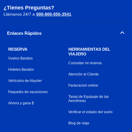
¿Tienes Preguntas?
Llámanos 24/7 a
000-800-050-3541
Enlaces Rápidos
RESERVA
HERRAMIENTAS DEL
VIAJERO
Vuelos Baratos
Consultar mi reserva
Hoteles Baratos
Atención al Cliente
Vehículos de Alquiler
Facturacion online
Paquetes de vacaciones
Tasas de Equipaje de las
Aerolíneas
Ahorra y gana $
Verificar el estado del vuelo
Blog de viaje