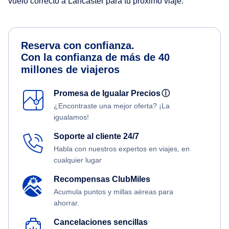
vuelo correcto a Lancaster para tu próximo viaje.
Reserva con confianza.
Con la confianza de más de 40
millones de viajeros
Promesa de Igualar Precios
ⓘ
¿Encontraste una mejor oferta? ¡La
igualamos!
Soporte al cliente 24/7
Habla con nuestros expertos en viajes, en
cualquier lugar
Recompensas ClubMiles
Acumula puntos y millas aéreas para
ahorrar.
Cancelaciones sencillas