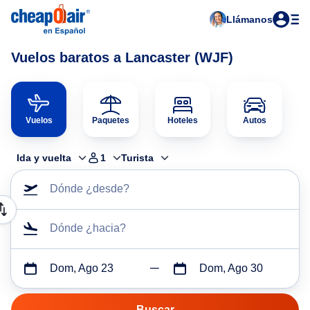
Llámanos
Vuelos baratos a Lancaster (WJF)
Vuelos
Paquetes
Hoteles
Autos
Ida y vuelta
1
Turista
Dónde ¿desde?
Dónde ¿hacia?
Dom, Ago 23
Dom, Ago 30