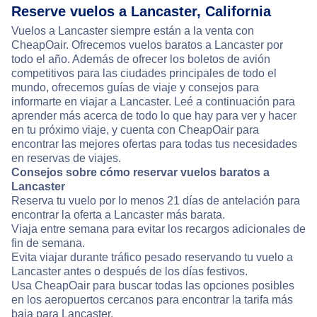
Reserve vuelos a Lancaster, California
Vuelos a Lancaster siempre están a la venta con
CheapOair. Ofrecemos vuelos baratos a Lancaster por
todo el año. Además de ofrecer los boletos de avión
competitivos para las ciudades principales de todo el
mundo, ofrecemos guías de viaje y consejos para
informarte en viajar a Lancaster. Leé a continuación para
aprender más acerca de todo lo que hay para ver y hacer
en tu próximo viaje, y cuenta con CheapOair para
encontrar las mejores ofertas para todas tus necesidades
en reservas de viajes.
Consejos sobre cómo reservar vuelos baratos a
Lancaster
Reserva tu vuelo por lo menos 21 días de antelación para
encontrar la oferta a Lancaster más barata.
Viaja entre semana para evitar los recargos adicionales de
fin de semana.
Evita viajar durante tráfico pesado reservando tu vuelo a
Lancaster antes o después de los días festivos.
Usa CheapOair para buscar todas las opciones posibles
en los aeropuertos cercanos para encontrar la tarifa más
baja para Lancaster.