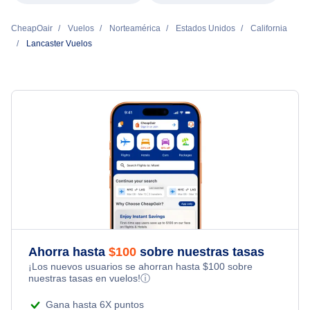
CheapOair
Vuelos
Norteamérica
Estados Unidos
California
Lancaster Vuelos
Ahorra hasta
$
100
sobre nuestras tasas
¡Los nuevos usuarios se ahorran hasta
$
100
sobre
nuestras tasas en vuelos!
ⓘ
Gana hasta 6X puntos