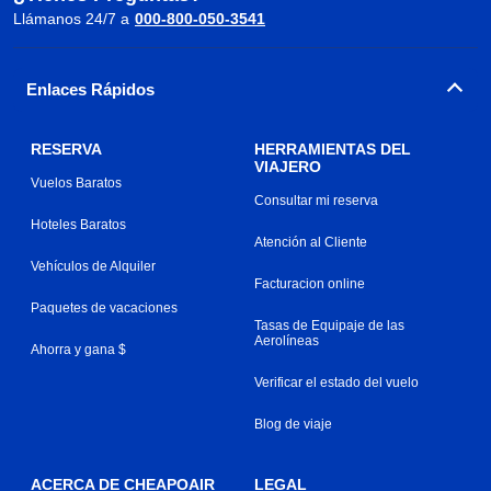
Llámanos 24/7 a
000-800-050-3541
Enlaces Rápidos
RESERVA
HERRAMIENTAS DEL
VIAJERO
Vuelos Baratos
Consultar mi reserva
Hoteles Baratos
Atención al Cliente
Vehículos de Alquiler
Facturacion online
Paquetes de vacaciones
Tasas de Equipaje de las
Aerolíneas
Ahorra y gana $
Verificar el estado del vuelo
Blog de viaje
ACERCA DE CHEAPOAIR
LEGAL