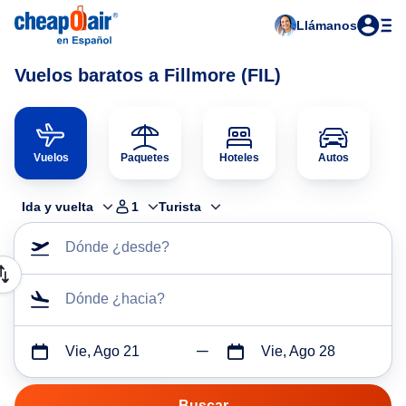
Llámanos
Vuelos baratos a Fillmore (FIL)
Vuelos
Paquetes
Hoteles
Autos
Ida y vuelta
1
Turista
Dónde ¿desde?
Dónde ¿hacia?
Vie, Ago 21
Vie, Ago 28