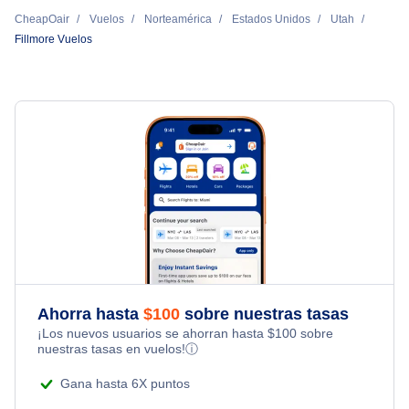
CheapOair
Vuelos
Norteamérica
Estados Unidos
Utah
Fillmore Vuelos
Ahorra hasta
$
100
sobre nuestras tasas
¡Los nuevos usuarios se ahorran hasta
$
100
sobre
nuestras tasas en vuelos!
ⓘ
Gana hasta 6X puntos