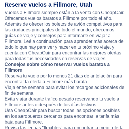
Reserve vuelos a Fillmore, Utah
Vuelos a Fillmore siempre están a la venta con CheapOair.
Ofrecemos vuelos baratos a Fillmore por todo el año.
Además de ofrecer los boletos de avión competitivos para
las ciudades principales de todo el mundo, ofrecemos
guías de viaje y consejos para informarte en viajar a
Fillmore. Leé a continuación para aprender más acerca de
todo lo que hay para ver y hacer en tu próximo viaje, y
cuenta con CheapOair para encontrar las mejores ofertas
para todas tus necesidades en reservas de viajes.
Consejos sobre cómo reservar vuelos baratos a
Fillmore
Reserva tu vuelo por lo menos 21 días de antelación para
encontrar la oferta a Fillmore más barata.
Viaja entre semana para evitar los recargos adicionales de
fin de semana.
Evita viajar durante tráfico pesado reservando tu vuelo a
Fillmore antes o después de los días festivos.
Usa CheapOair para buscar todas las opciones posibles
en los aeropuertos cercanos para encontrar la tarifa más
baja para Fillmore.
Revisa las fechas "flexibles" para encontrar la mejor oferta