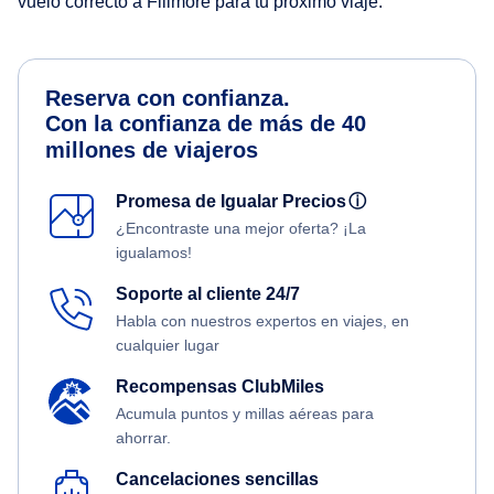
vuelo correcto a Fillmore para tu próximo viaje.
Reserva con confianza.
Con la confianza de más de 40
millones de viajeros
Promesa de Igualar Precios
ⓘ
¿Encontraste una mejor oferta? ¡La
igualamos!
Soporte al cliente 24/7
Habla con nuestros expertos en viajes, en
cualquier lugar
Recompensas ClubMiles
Acumula puntos y millas aéreas para
ahorrar.
Cancelaciones sencillas