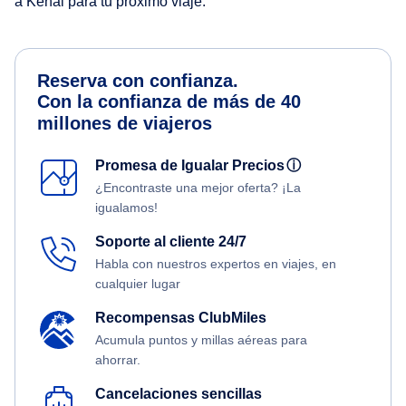
a Kenai para tu próximo viaje.
Reserva con confianza.
Con la confianza de más de 40
millones de viajeros
Promesa de Igualar Precios
ⓘ
¿Encontraste una mejor oferta? ¡La
igualamos!
Soporte al cliente 24/7
Habla con nuestros expertos en viajes, en
cualquier lugar
Recompensas ClubMiles
Acumula puntos y millas aéreas para
ahorrar.
Cancelaciones sencillas