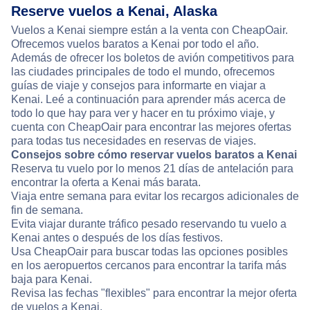
Reserve vuelos a Kenai, Alaska
Vuelos a Kenai siempre están a la venta con CheapOair.
Ofrecemos vuelos baratos a Kenai por todo el año.
Además de ofrecer los boletos de avión competitivos para
las ciudades principales de todo el mundo, ofrecemos
guías de viaje y consejos para informarte en viajar a
Kenai. Leé a continuación para aprender más acerca de
todo lo que hay para ver y hacer en tu próximo viaje, y
cuenta con CheapOair para encontrar las mejores ofertas
para todas tus necesidades en reservas de viajes.
Consejos sobre cómo reservar vuelos baratos a Kenai
Reserva tu vuelo por lo menos 21 días de antelación para
encontrar la oferta a Kenai más barata.
Viaja entre semana para evitar los recargos adicionales de
fin de semana.
Evita viajar durante tráfico pesado reservando tu vuelo a
Kenai antes o después de los días festivos.
Usa CheapOair para buscar todas las opciones posibles
en los aeropuertos cercanos para encontrar la tarifa más
baja para Kenai.
Revisa las fechas "flexibles" para encontrar la mejor oferta
de vuelos a Kenai.