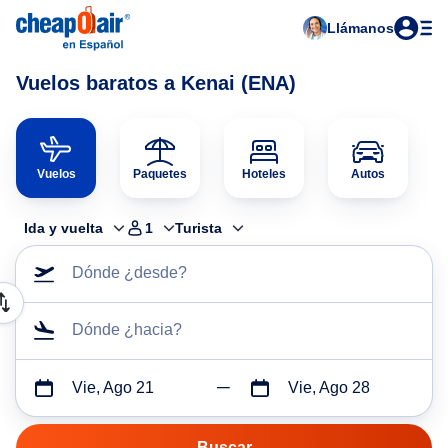
Llámanos
Vuelos baratos a Kenai (ENA)
Vuelos
Paquetes
Hoteles
Autos
Ida y vuelta
1
Turista
Dónde ¿desde?
Dónde ¿hacia?
Vie, Ago 21
Vie, Ago 28