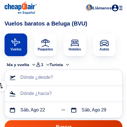
Llámanos
Vuelos baratos a Beluga (BVU)
Vuelos
Paquetes
Hoteles
Autos
Ida y vuelta
1
Turista
Dónde ¿desde?
Dónde ¿hacia?
Sáb, Ago 22
Sáb, Ago 29