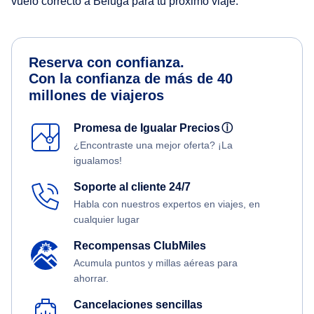
vuelo correcto a Beluga para tu próximo viaje.
Reserva con confianza.
Con la confianza de más de 40
millones de viajeros
Promesa de Igualar Precios
ⓘ
¿Encontraste una mejor oferta? ¡La
igualamos!
Soporte al cliente 24/7
Habla con nuestros expertos en viajes, en
cualquier lugar
Recompensas ClubMiles
Acumula puntos y millas aéreas para
ahorrar.
Cancelaciones sencillas