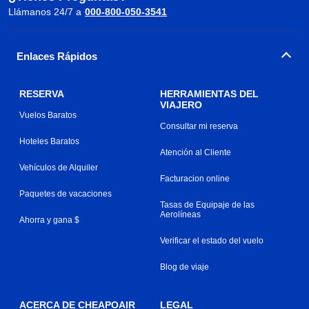
Llámanos 24/7 a
000-800-050-3541
Enlaces Rápidos
RESERVA
HERRAMIENTAS DEL
VIAJERO
Vuelos Baratos
Consultar mi reserva
Hoteles Baratos
Atención al Cliente
Vehículos de Alquiler
Facturacion online
Paquetes de vacaciones
Tasas de Equipaje de las
Aerolíneas
Ahorra y gana $
Verificar el estado del vuelo
Blog de viaje
ACERCA DE CHEAPOAIR
LEGAL