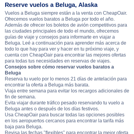
Reserve vuelos a Beluga, Alaska
Vuelos a Beluga siempre están a la venta con CheapOair.
Ofrecemos vuelos baratos a Beluga por todo el año.
Además de ofrecer los boletos de avión competitivos para
las ciudades principales de todo el mundo, ofrecemos
guías de viaje y consejos para informarte en viajar a
Beluga. Leé a continuación para aprender más acerca de
todo lo que hay para ver y hacer en tu próximo viaje, y
cuenta con CheapOair para encontrar las mejores ofertas
para todas tus necesidades en reservas de viajes.
Consejos sobre cómo reservar vuelos baratos a
Beluga
Reserva tu vuelo por lo menos 21 días de antelación para
encontrar la oferta a Beluga más barata.
Viaja entre semana para evitar los recargos adicionales de
fin de semana.
Evita viajar durante tráfico pesado reservando tu vuelo a
Beluga antes o después de los días festivos.
Usa CheapOair para buscar todas las opciones posibles
en los aeropuertos cercanos para encontrar la tarifa más
baja para Beluga.
Revisa las fechas "flexibles" para encontrar la mejor oferta