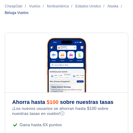
CheapOair
Vuelos
Norteamérica
Estados Unidos
Alaska
Beluga Vuelos
Ahorra hasta
$
100
sobre nuestras tasas
¡Los nuevos usuarios se ahorran hasta
$
100
sobre
nuestras tasas en vuelos!
ⓘ
Gana hasta 6X puntos