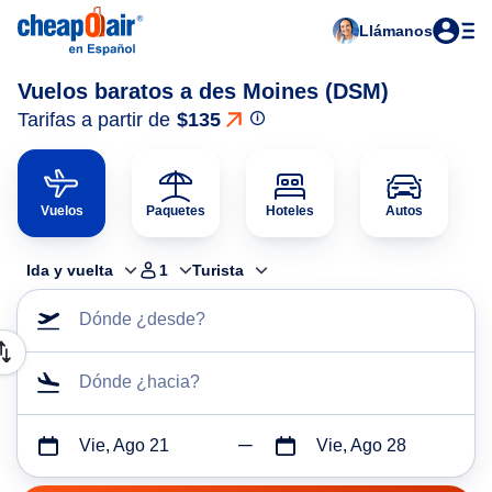
Llámanos
Vuelos baratos a des Moines (DSM)
Tarifas a partir de
$135
Vuelos
Paquetes
Hoteles
Autos
Ida y vuelta
1
Turista
Dónde ¿desde?
Dónde ¿hacia?
Vie, Ago 21
Vie, Ago 28