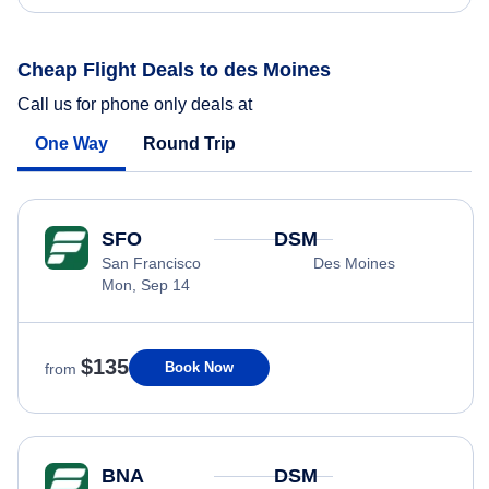
Cheap Flight Deals to des Moines
Call us for phone only deals at
One Way
Round Trip
SFO
DSM
San Francisco
Des Moines
Mon, Sep 14
$135
Book Now
from
BNA
DSM