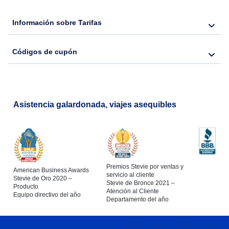
Información sobre Tarifas
Códigos de cupón
Asistencia galardonada, viajes asequibles
Premios Stevie por ventas y
American Business Awards
servicio al cliente
Stevie de Oro 2020 –
Stevie de Bronce 2021 –
Producto
Atención al Cliente
Equipo directivo del año
Departamento del año