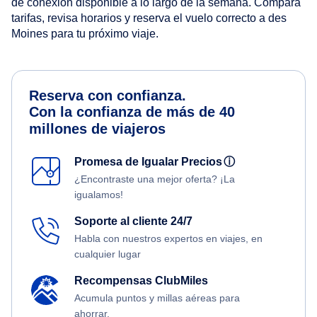
de conexión disponible a lo largo de la semana. Compara
tarifas, revisa horarios y reserva el vuelo correcto a des
Moines para tu próximo viaje.
Reserva con confianza.
Con la confianza de más de 40
millones de viajeros
Promesa de Igualar Precios
ⓘ
¿Encontraste una mejor oferta? ¡La
igualamos!
Soporte al cliente 24/7
Habla con nuestros expertos en viajes, en
cualquier lugar
Recompensas ClubMiles
Acumula puntos y millas aéreas para
ahorrar.