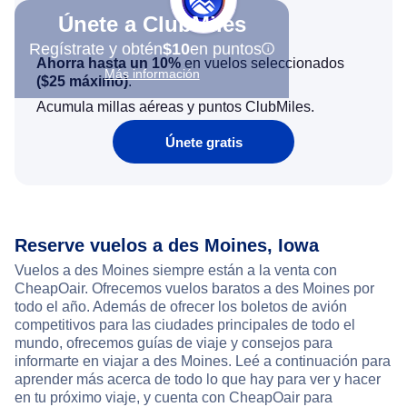
Únete a ClubMiles
Regístrate y obtén
$10
en puntos
Ahorra hasta un 10%
en vuelos seleccionados
Más información
(
$25
máximo)
.
Acumula millas aéreas y puntos ClubMiles.
Únete gratis
Reserve vuelos a des Moines, Iowa
Vuelos a des Moines siempre están a la venta con
CheapOair. Ofrecemos vuelos baratos a des Moines por
todo el año. Además de ofrecer los boletos de avión
competitivos para las ciudades principales de todo el
mundo, ofrecemos guías de viaje y consejos para
informarte en viajar a des Moines. Leé a continuación para
aprender más acerca de todo lo que hay para ver y hacer
en tu próximo viaje, y cuenta con CheapOair para