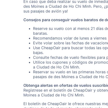
En caso que deba realizar su vuelo de inmedi
des Moines a Ciudad de Ho Chi Minh. Pero, ¿p
sus pasajes de avión ya!
Consejos para conseguir vuelos baratos de d
Reserve su vuelo con al menos 21 días d
baratas.
Recomendamos volar de lunes a viernes p
Evite volar sobre las fechas de vacacion
Use CheapOair para buscar todas las opc
bajas.
Consulte fechas de vuelo flexibles para 
Utilice los cupones y códigos de promoc
a Ciudad de Ho Chi Minh.
Reservar su vuelo en las primeras horas
pasajes de des Moines a Ciudad de Ho C
Obtenga alertas en ofertas de vuelos suscribi
Regístrese en el boletín de CheapOair y obte
Moines a Ciudad de Ho Chi Minh.
El boletín de CheapOair le ofrece nuestras mej