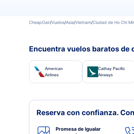
CheapOair
/
Vuelos
/
Asia
/
Vietnam
/
Ciudad de Ho Chi Mi
Encuentra vuelos baratos de 
American
Cathay Pacific
Airlines
Airways
Reserva con confianza.
Con
Promesa de Igualar