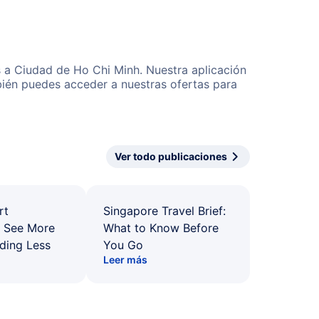
s a Ciudad de Ho Chi Minh. Nuestra aplicación
bién puedes acceder a nuestras ofertas para
Ver todo publicaciones
rt
Singapore Travel Brief:
: See More
What to Know Before
ding Less
You Go
Leer más