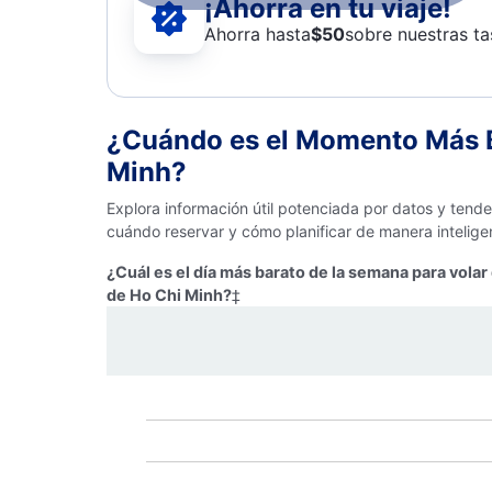
¡Ahorra en tu viaje!
Ahorra hasta
$
50
sobre nuestras ta
¿Cuándo es el Momento Más B
Minh?
Explora información útil potenciada por datos y tend
cuándo reservar y cómo planificar de manera intelige
¿Cuál es el día más barato de la semana para vola
de Ho Chi Minh?
‡