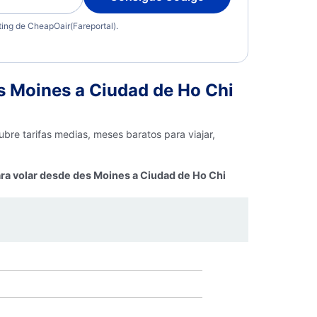
eting de CheapOair(Fareportal).
s Moines a Ciudad de Ho Chi
bre tarifas medias, meses baratos para viajar,
ara volar desde des Moines a Ciudad de Ho Chi