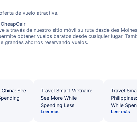
erta de vuelo atractiva.
e CheapOair
e a través de nuestro sitio móvil su ruta desde des Moine
 permite obtener vuelos baratos desde cualquier lugar. Tam
 de grandes ahorros reservando vuelos.
 China: See
Travel Smart Vietnam:
Travel Sma
Spending
See More While
Philippines
Spending Less
While Spen
Leer más
Leer más