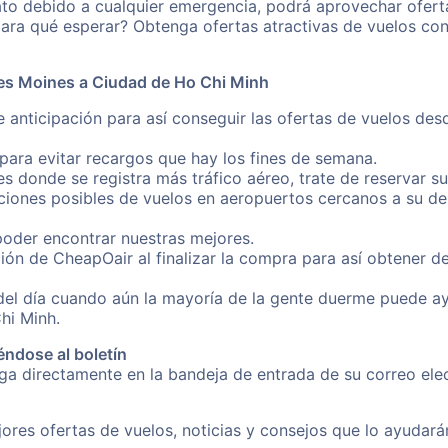
ato debido a cualquier emergencia, podrá aprovechar ofert
ara qué esperar? Obtenga ofertas atractivas de vuelos co
es Moines a Ciudad de Ho Chi Minh
e anticipación para así conseguir las ofertas de vuelos d
ara evitar recargos que hay los fines de semana.
es donde se registra más tráfico aéreo, trate de reservar s
iones posibles de vuelos en aeropuertos cercanos a su des
poder encontrar nuestras mejores.
ión de CheapOair al finalizar la compra para así obtener 
 del día cuando aún la mayoría de la gente duerme puede a
hi Minh.
éndose al boletín
nga directamente en la bandeja de entrada de su correo el
ores ofertas de vuelos, noticias y consejos que lo ayudarán 