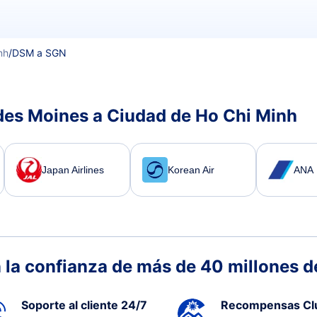
nh
/
DSM a SGN
des Moines a Ciudad de Ho Chi Minh
Japan Airlines
Korean Air
ANA
 la confianza de más de 40 millones de
Soporte al cliente 24/7
Recompensas Cl