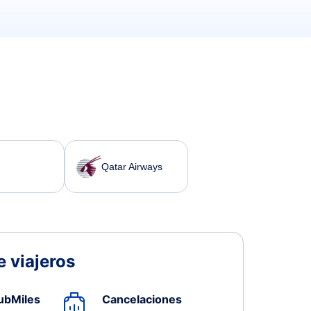
Qatar Airways
 viajeros
ubMiles
Cancelaciones