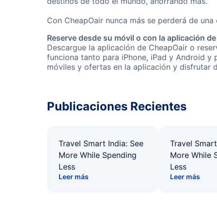
destinos de todo el mundo, ahorrando más.
Con CheapOair nunca más se perderá de una of
Reserve desde su móvil o con la aplicación d
Descargue la aplicación de CheapOair o reserv
funciona tanto para iPhone, iPad y Android y
móviles y ofertas en la aplicación y disfrutar
Publicaciones Recientes
Travel Smart India: See
Travel Smart
More While Spending
More While 
Less
Less
Leer más
Leer más