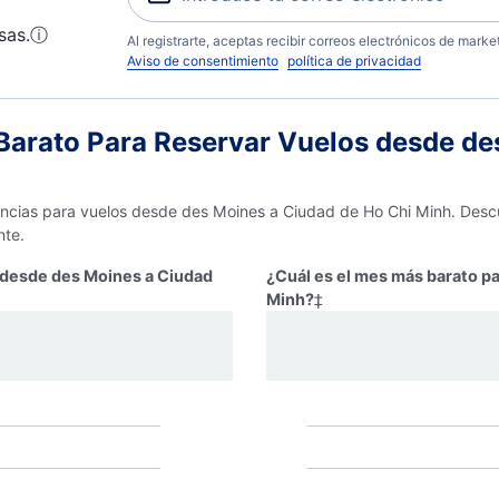
sas.
ⓘ
Al registrarte, aceptas recibir correos electrónicos de mark
Aviso de consentimiento
política de privacidad
arato Para Reservar Vuelos desde de
encias para vuelos desde des Moines a Ciudad de Ho Chi Minh. Descu
nte.
r desde des Moines a Ciudad
¿Cuál es el mes más barato p
Minh?
‡