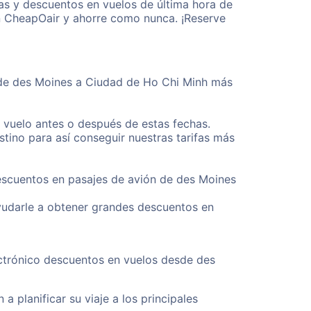
as y descuentos en vuelos de última hora de
n CheapOair y ahorre como nunca. ¡Reserve
esde des Moines a Ciudad de Ho Chi Minh más
u vuelo antes o después de estas fechas.
tino para así conseguir nuestras tarifas más
descuentos en pasajes de avión de des Moines
yudarle a obtener grandes descuentos en
ectrónico descuentos en vuelos desde des
a planificar su viaje a los principales