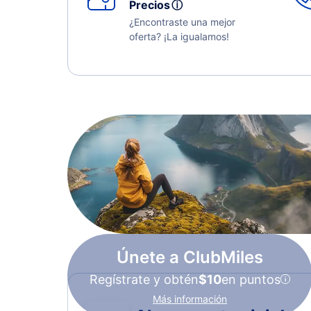
Precios
ⓘ
¿Encontraste una mejor
oferta? ¡La igualamos!
Únete a ClubMiles
Regístrate y obtén
$10
en puntos
Más información