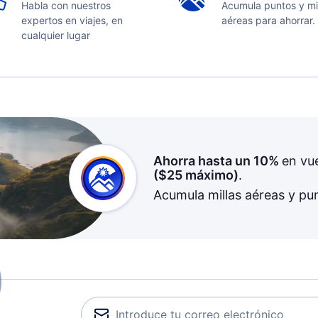
Habla con nuestros
Acumula puntos y mi
expertos en viajes, en
aéreas para ahorrar.
cualquier lugar
Ahorra hasta un 10%
en vu
(
$25
máximo)
.
Acumula millas aéreas y pu