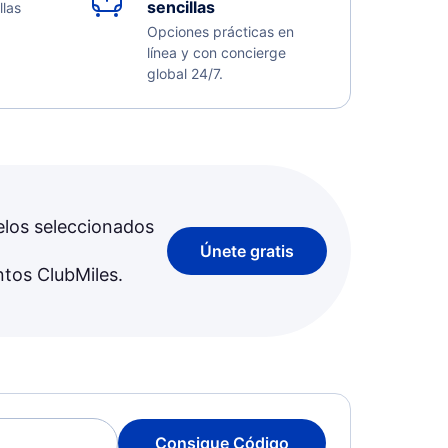
sencillas
llas
Opciones prácticas en
línea y con concierge
global 24/7.
elos seleccionados
Únete gratis
ntos ClubMiles.
Consigue Código