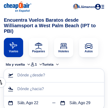
Llámanos
Encuentra Vuelos Baratos desde
Williamsport a West Palm Beach (IPT to
PBI)
Vuelos
Paquetes
Hoteles
Autos
Ida y vuelta
1
Turista
Dónde ¿desde?
Dónde ¿hacia?
Sáb, Ago 22
Sáb, Ago 29