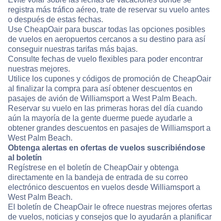
registra más tráfico aéreo, trate de reservar su vuelo antes
o después de estas fechas.
Use CheapOair para buscar todas las opciones posibles
de vuelos en aeropuertos cercanos a su destino para así
conseguir nuestras tarifas más bajas.
Consulte fechas de vuelo flexibles para poder encontrar
nuestras mejores.
Utilice los cupones y códigos de promoción de CheapOair
al finalizar la compra para así obtener descuentos en
pasajes de avión de Williamsport a West Palm Beach.
Reservar su vuelo en las primeras horas del día cuando
aún la mayoría de la gente duerme puede ayudarle a
obtener grandes descuentos en pasajes de Williamsport a
West Palm Beach.
Obtenga alertas en ofertas de vuelos suscribiéndose
al boletín
Regístrese en el boletín de CheapOair y obtenga
directamente en la bandeja de entrada de su correo
electrónico descuentos en vuelos desde Williamsport a
West Palm Beach.
El boletín de CheapOair le ofrece nuestras mejores ofertas
de vuelos, noticias y consejos que lo ayudarán a planificar