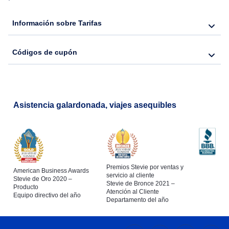
Flights from Nueva York to Barcelona
Información sobre Tarifas
Códigos de cupón
Asistencia galardonada, viajes asequibles
Premios Stevie por ventas y
American Business Awards
servicio al cliente
Stevie de Oro 2020 –
Stevie de Bronce 2021 –
Producto
Atención al Cliente
Equipo directivo del año
Departamento del año