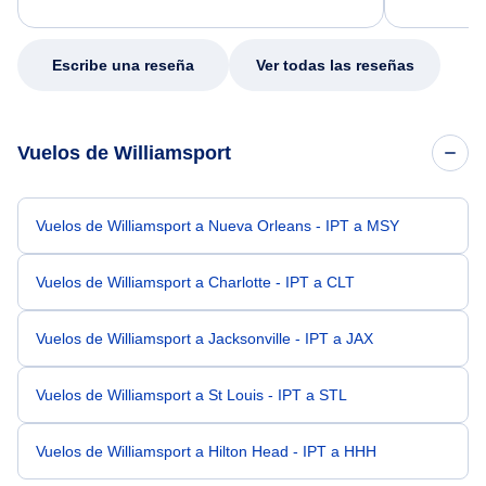
excellent s
my issue.
Escribe una reseña
Ver todas las reseñas
Vuelos de Williamsport
Vuelos de Williamsport a Nueva Orleans - IPT a MSY
Vuelos de Williamsport a Charlotte - IPT a CLT
Vuelos de Williamsport a Jacksonville - IPT a JAX
Vuelos de Williamsport a St Louis - IPT a STL
Vuelos de Williamsport a Hilton Head - IPT a HHH