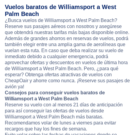
Vuelos baratos de Williamsport a West
Palm Beach
¿Busca vuelos de Williamsport a West Palm Beach?
Reserve sus pasajes aéreos con nosotros y asegúrese
que obtendrá nuestras tarifas más bajas disponible online.
Además de grandes ahorros en reservas de vuelos, podrá
también elegir entre una amplia gama de aerolíneas que
vuelan esta ruta. En caso que deba realizar su vuelo de
inmediato debido a cualquier emergencia, podrá
aprovechar ofertas y descuentos en vuelos de última hora
de Williamsport a West Palm Beach. Pero, ¿para qué
esperar? Obtenga ofertas atractivas de vuelos con
CheapOair y ahorre como nunca. ¡Reserve sus pasajes de
avión ya!
Consejos para conseguir vuelos baratos de
Williamsport a West Palm Beach
Reserve su vuelo con al menos 21 días de anticipación
para así conseguir las ofertas de vuelos desde
Williamsport a West Palm Beach más baratas.
Recomendamos volar de lunes a viernes para evitar
recargos que hay los fines de semana.
Evite volar sobre las fechas de vacaciones donde se