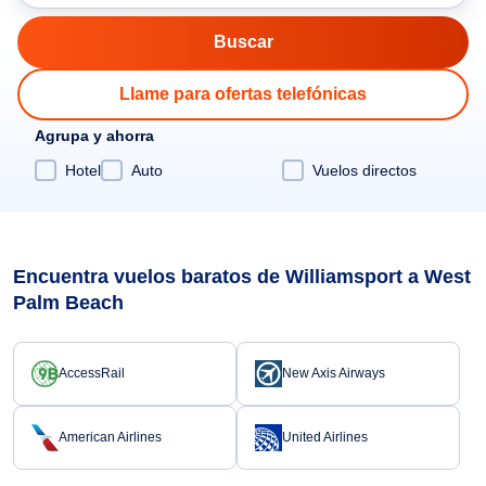
Llame para ofertas telefónicas
Agrupa y ahorra
Hotel
Auto
Vuelos directos
Encuentra vuelos baratos de Williamsport a West
Palm Beach
AccessRail
New Axis Airways
American Airlines
United Airlines