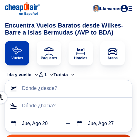
Llámanos
Encuentra Vuelos Baratos desde Wilkes-
Barre a Islas Bermudas (AVP to BDA)
Vuelos
Paquetes
Hoteles
Autos
Ida y vuelta
1
Turista
Dónde ¿desde?
Dónde ¿hacia?
Jue, Ago 20
Jue, Ago 27