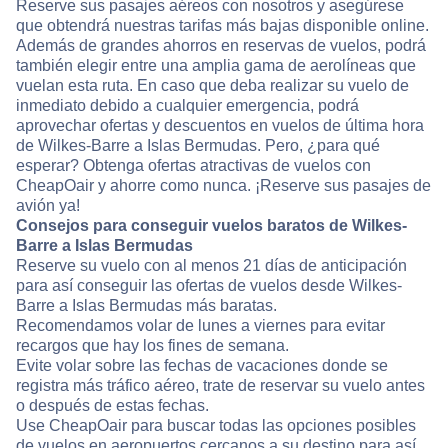
Reserve sus pasajes aéreos con nosotros y asegúrese
que obtendrá nuestras tarifas más bajas disponible online.
Además de grandes ahorros en reservas de vuelos, podrá
también elegir entre una amplia gama de aerolíneas que
vuelan esta ruta. En caso que deba realizar su vuelo de
inmediato debido a cualquier emergencia, podrá
aprovechar ofertas y descuentos en vuelos de última hora
de Wilkes-Barre a Islas Bermudas. Pero, ¿para qué
esperar? Obtenga ofertas atractivas de vuelos con
CheapOair y ahorre como nunca. ¡Reserve sus pasajes de
avión ya!
Consejos para conseguir vuelos baratos de Wilkes-
Barre a Islas Bermudas
Reserve su vuelo con al menos 21 días de anticipación
para así conseguir las ofertas de vuelos desde Wilkes-
Barre a Islas Bermudas más baratas.
Recomendamos volar de lunes a viernes para evitar
recargos que hay los fines de semana.
Evite volar sobre las fechas de vacaciones donde se
registra más tráfico aéreo, trate de reservar su vuelo antes
o después de estas fechas.
Use CheapOair para buscar todas las opciones posibles
de vuelos en aeropuertos cercanos a su destino para así