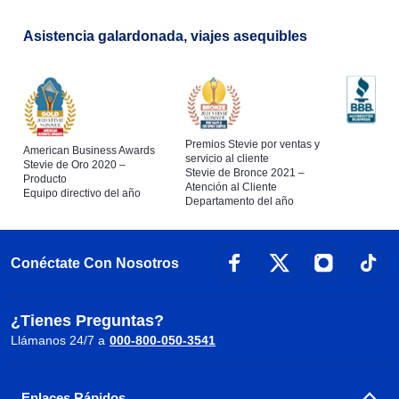
Asistencia galardonada, viajes asequibles
Premios Stevie por ventas y
American Business Awards
servicio al cliente
Stevie de Oro 2020 –
Stevie de Bronce 2021 –
Producto
Atención al Cliente
Equipo directivo del año
Departamento del año
Conéctate Con Nosotros
¿Tienes Preguntas?
Llámanos 24/7 a
000-800-050-3541
Enlaces Rápidos