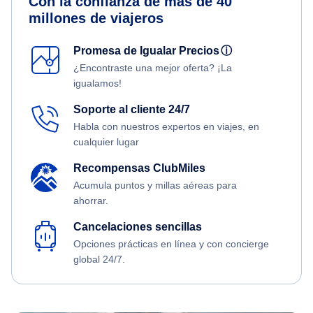
Con la confianza de más de 40
millones de viajeros
Promesa de Igualar Precios
ⓘ
¿Encontraste una mejor oferta? ¡La
igualamos!
Soporte al cliente 24/7
Habla con nuestros expertos en viajes, en
cualquier lugar
Recompensas ClubMiles
Acumula puntos y millas aéreas para
ahorrar.
Cancelaciones sencillas
Opciones prácticas en línea y con concierge
global 24/7.