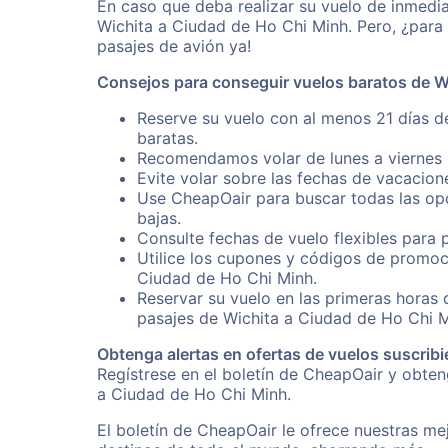
En caso que deba realizar su vuelo de inmedi
Wichita a Ciudad de Ho Chi Minh. Pero, ¿para
pasajes de avión ya!
Consejos para conseguir vuelos baratos de W
Reserve su vuelo con al menos 21 días d
baratas.
Recomendamos volar de lunes a viernes p
Evite volar sobre las fechas de vacacion
Use CheapOair para buscar todas las opc
bajas.
Consulte fechas de vuelo flexibles para 
Utilice los cupones y códigos de promoc
Ciudad de Ho Chi Minh.
Reservar su vuelo en las primeras horas
pasajes de Wichita a Ciudad de Ho Chi M
Obtenga alertas en ofertas de vuelos suscribi
Regístrese en el boletín de CheapOair y obte
a Ciudad de Ho Chi Minh.
El boletín de CheapOair le ofrece nuestras mej