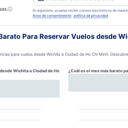
sas.
ⓘ
Al registrarte, aceptas recibir correos electrónicos de mark
Aviso de consentimiento
política de privacidad
arato Para Reservar Vuelos desde Wic
encias para vuelos desde Wichita a Ciudad de Ho Chi Minh. Descubre
r desde Wichita a Ciudad de Ho
¿Cuál es el mes más barato pa