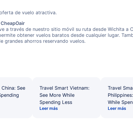
erta de vuelo atractiva.
e CheapOair
e a través de nuestro sitio móvil su ruta desde Wichita a 
 permite obtener vuelos baratos desde cualquier lugar. Tam
 de grandes ahorros reservando vuelos.
 China: See
Travel Smart Vietnam:
Travel Sma
Spending
See More While
Philippines
Spending Less
While Spen
Leer más
Leer más