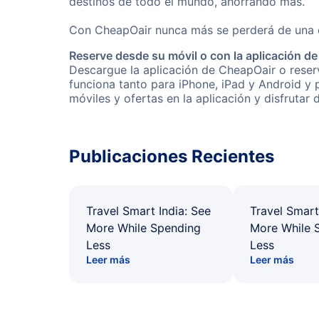
destinos de todo el mundo, ahorrando más.
Con CheapOair nunca más se perderá de una of
Reserve desde su móvil o con la aplicación d
Descargue la aplicación de CheapOair o reserv
funciona tanto para iPhone, iPad y Android y
móviles y ofertas en la aplicación y disfrutar
Publicaciones Recientes
Travel Smart India: See
Travel Smart
More While Spending
More While 
Less
Less
Leer más
Leer más