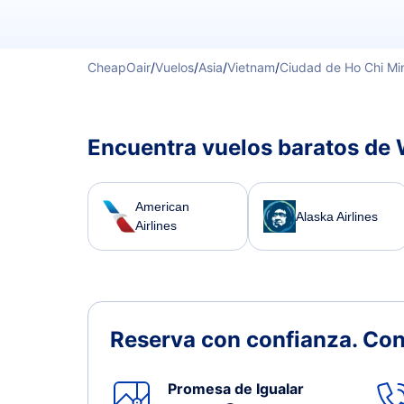
CheapOair
/
Vuelos
/
Asia
/
Vietnam
/
Ciudad de Ho Chi Mi
Encuentra vuelos baratos de 
American
Alaska Airlines
Airlines
Reserva con confianza.
Con
Promesa de Igualar