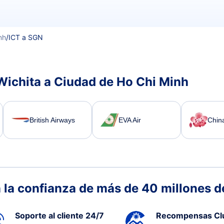
nh
/
ICT a SGN
Wichita a Ciudad de Ho Chi Minh
British Airways
EVA Air
China
 la confianza de más de 40 millones de
Soporte al cliente 24/7
Recompensas Cl