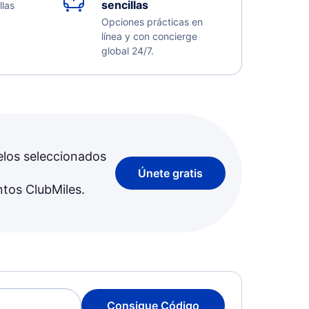
sencillas
llas
Opciones prácticas en
línea y con concierge
global 24/7.
elos seleccionados
Únete gratis
ntos ClubMiles.
Consigue Código