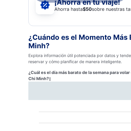
¡Ahorra en tu viaje!
Ahorra hasta
$
50
sobre nuestras ta
¿Cuándo es el Momento Más B
Minh?
Explora información útil potenciada por datos y tend
reservar y cómo planificar de manera inteligente.
¿Cuál es el día más barato de la semana para vola
Chi Minh?
‡