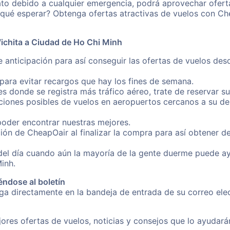
ato debido a cualquier emergencia, podrá aprovechar ofert
 qué esperar? Obtenga ofertas atractivas de vuelos con C
ichita a Ciudad de Ho Chi Minh
e anticipación para así conseguir las ofertas de vuelos de
ara evitar recargos que hay los fines de semana.
es donde se registra más tráfico aéreo, trate de reservar s
iones posibles de vuelos en aeropuertos cercanos a su des
poder encontrar nuestras mejores.
ión de CheapOair al finalizar la compra para así obtener d
 del día cuando aún la mayoría de la gente duerme puede a
inh.
éndose al boletín
nga directamente en la bandeja de entrada de su correo el
ores ofertas de vuelos, noticias y consejos que lo ayudarán 