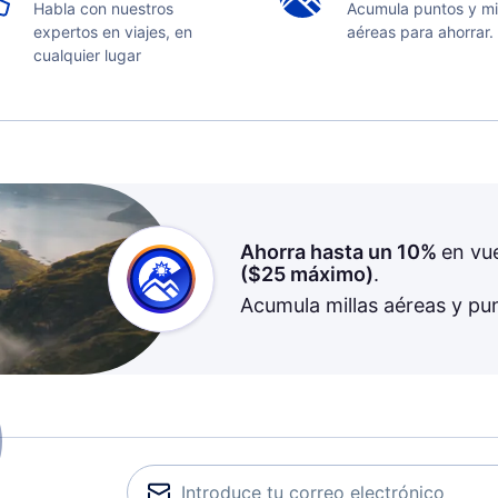
Habla con nuestros
Acumula puntos y mi
expertos en viajes, en
aéreas para ahorrar.
cualquier lugar
Ahorra hasta un 10%
en vu
(
$25
máximo)
.
Acumula millas aéreas y pu