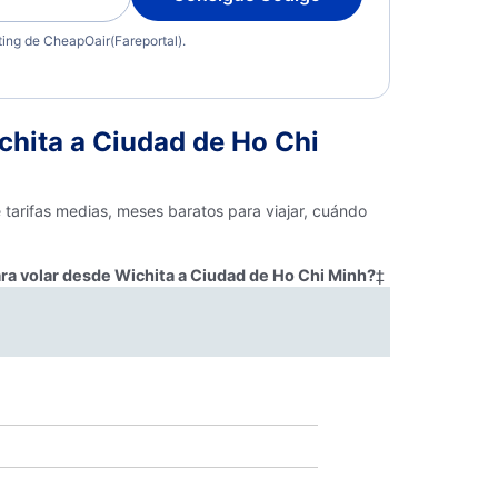
eting de CheapOair(Fareportal).
hita a Ciudad de Ho Chi
 tarifas medias, meses baratos para viajar, cuándo
ra volar desde Wichita a Ciudad de Ho Chi Minh?
‡