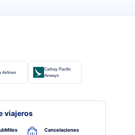
Cathay Pacific
 Airlines
Airways
 viajeros
ubMiles
Cancelaciones