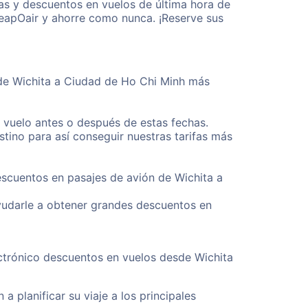
as y descuentos en vuelos de última hora de
heapOair y ahorre como nunca. ¡Reserve sus
sde Wichita a Ciudad de Ho Chi Minh más
u vuelo antes o después de estas fechas.
tino para así conseguir nuestras tarifas más
escuentos en pasajes de avión de Wichita a
yudarle a obtener grandes descuentos en
ectrónico descuentos en vuelos desde Wichita
a planificar su viaje a los principales