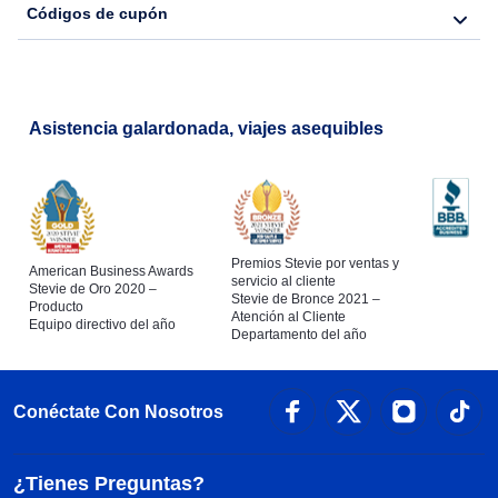
Códigos de cupón
Flights from Nueva York to Lisboa
Asistencia galardonada, viajes asequibles
Premios Stevie por ventas y
American Business Awards
servicio al cliente
Stevie de Oro 2020 –
Stevie de Bronce 2021 –
Producto
Atención al Cliente
Equipo directivo del año
Departamento del año
Conéctate Con Nosotros
¿Tienes Preguntas?