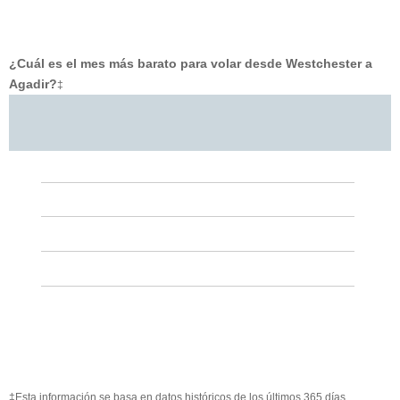
¿Cuál es el mes más barato para volar desde Westchester a
Agadir?
‡
‡Esta información se basa en datos históricos de los últimos 365 días.