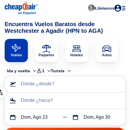
Llámanos
Encuentra Vuelos Baratos desde
Westchester a Agadir (HPN to AGA)
Vuelos
Paquetes
Hoteles
Autos
Ida y vuelta
1
Turista
Dónde ¿desde?
Dónde ¿hacia?
Dom, Ago 23
Dom, Ago 30