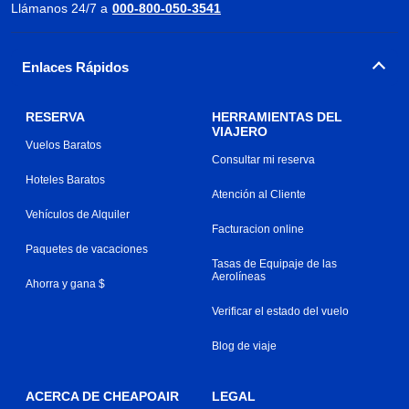
Llámanos 24/7 a
000-800-050-3541
Enlaces Rápidos
RESERVA
HERRAMIENTAS DEL
VIAJERO
Vuelos Baratos
Consultar mi reserva
Hoteles Baratos
Atención al Cliente
Vehículos de Alquiler
Facturacion online
Paquetes de vacaciones
Tasas de Equipaje de las
Aerolíneas
Ahorra y gana $
Verificar el estado del vuelo
Blog de viaje
ACERCA DE CHEAPOAIR
LEGAL