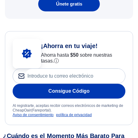
Únete gratis
¡Ahorra en tu viaje!
Ahorra hasta
$
50
sobre nuestras
tasas.
ⓘ
Consigue Código
Al registrarte, aceptas recibir correos electrónicos de marketing de
CheapOair(Fareportal).
Aviso de consentimiento
política de privacidad
¿Cuándo es el Momento Más Barato Para