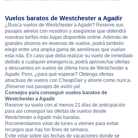
Vuelos baratos de Westchester a Agadir
¿Busca vuelos de Westchester a Agadir? Reserve sus
pasajes aéreos con nosotros y asegúrese que obtendrá
nuestras tarifas más bajas disponible online. Además de
grandes ahorros en reservas de vuelos, podrá también
elegir entre una amplia gama de aerolíneas que vuelan
esta ruta. En caso que deba realizar su vuelo de inmediato
debido a cualquier emergencia, podrá aprovechar ofertas
y descuentos en vuelos de última hora de Westchester a
Agadir. Pero, ¿para qué esperar? Obtenga ofertas
atractivas de vuelos con CheapOair y ahorre como nunca.
¡Reserve sus pasajes de avión ya!
Consejos para conseguir vuelos baratos de
Westchester a Agadir
Reserve su vuelo con al menos 21 días de anticipación
para así conseguir las ofertas de vuelos desde
Westchester a Agadir más baratas.
Recomendamos volar de lunes a viernes para evitar
recargos que hay los fines de semana.
Evite volar sobre las fechas de vacaciones donde se