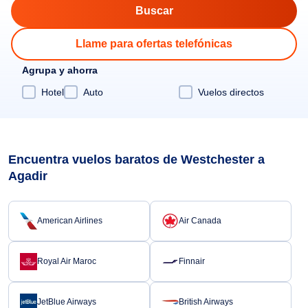
Llame para ofertas telefónicas
Agrupa y ahorra
Hotel
Auto
Vuelos directos
Encuentra vuelos baratos de Westchester a
Agadir
American Airlines
Air Canada
Royal Air Maroc
Finnair
JetBlue Airways
British Airways