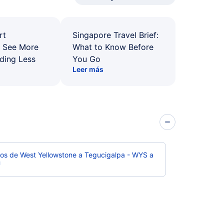
rt
Singapore Travel Brief:
: See More
What to Know Before
ding Less
You Go
Leer más
os de West Yellowstone a Tegucigalpa - WYS a
U