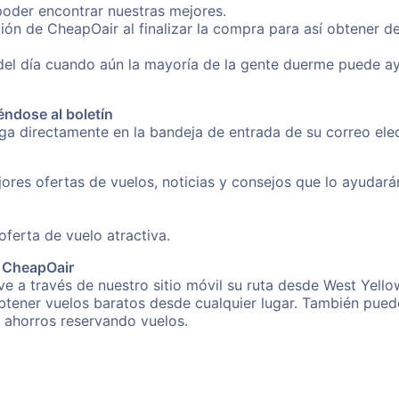
poder encontrar nuestras mejores.
ión de CheapOair al finalizar la compra para así obtener 
 del día cuando aún la mayoría de la gente duerme puede a
éndose al boletín
nga directamente en la bandeja de entrada de su correo el
ores ofertas de vuelos, noticias y consejos que lo ayudarán 
erta de vuelo atractiva.
e CheapOair
e a través de nuestro sitio móvil su ruta desde West Yellow
obtener vuelos baratos desde cualquier lugar. También pued
s ahorros reservando vuelos.