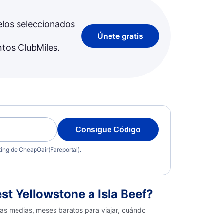
elos seleccionados
Únete gratis
ntos ClubMiles.
Consigue Código
eting de CheapOair(Fareportal).
t Yellowstone a Isla Beef?
fas medias, meses baratos para viajar, cuándo