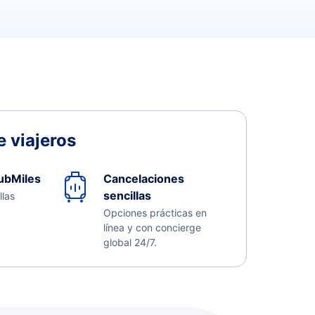
 viajeros
ubMiles
Cancelaciones
sencillas
llas
Opciones prácticas en
línea y con concierge
global 24/7.