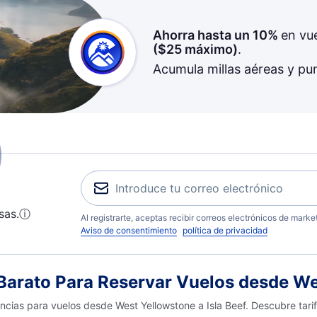
Ahorra hasta un 10%
en vu
(
$25
máximo)
.
Acumula millas aéreas y pu
sas.
ⓘ
Al registrarte, aceptas recibir correos electrónicos de mark
Aviso de consentimiento
política de privacidad
rato Para Reservar Vuelos desde Wes
encias para vuelos desde West Yellowstone a Isla Beef. Descubre tari