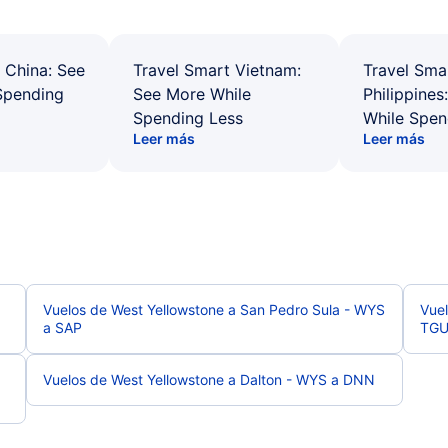
 China: See
Travel Smart Vietnam:
Travel Sma
Spending
See More While
Philippines
Spending Less
While Spen
Leer más
Leer más
Vuelos de West Yellowstone a San Pedro Sula - WYS
Vuel
a SAP
TG
Vuelos de West Yellowstone a Dalton - WYS a DNN