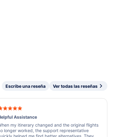
Escribe una reseña
Ver todas las reseñas
elpful Assistance
hen my itinerary changed and the original flights
o longer worked, the support representative
uickly helped me find better alternatives. They