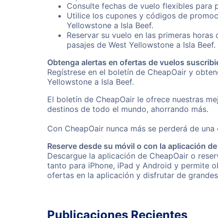
Consulte fechas de vuelo flexibles para 
Utilice los cupones y códigos de promoc
Yellowstone a Isla Beef.
Reservar su vuelo en las primeras horas
pasajes de West Yellowstone a Isla Beef.
Obtenga alertas en ofertas de vuelos suscribi
Regístrese en el boletín de CheapOair y obte
Yellowstone a Isla Beef.
El boletín de CheapOair le ofrece nuestras mej
destinos de todo el mundo, ahorrando más.
Con CheapOair nunca más se perderá de una of
Reserve desde su móvil o con la aplicación d
Descargue la aplicación de CheapOair o reserv
tanto para iPhone, iPad y Android y permite 
ofertas en la aplicación y disfrutar de grande
Publicaciones Recientes