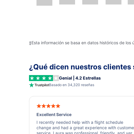
‡Esta información se basa en datos históricos de los 
¿Qué dicen nuestros clientes 
Genial | 4.2 Estrellas
Basado en 34,320 reseñas
Excellent Service
I recently needed help with a flight schedule
change and had a great experience with custome
service. Laura was professional, friendly, and ver