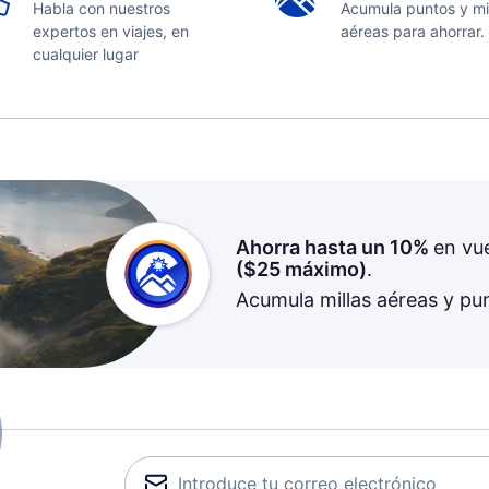
Habla con nuestros
Acumula puntos y mi
expertos en viajes, en
aéreas para ahorrar.
cualquier lugar
Ahorra hasta un 10%
en vu
(
$25
máximo)
.
Acumula millas aéreas y pu