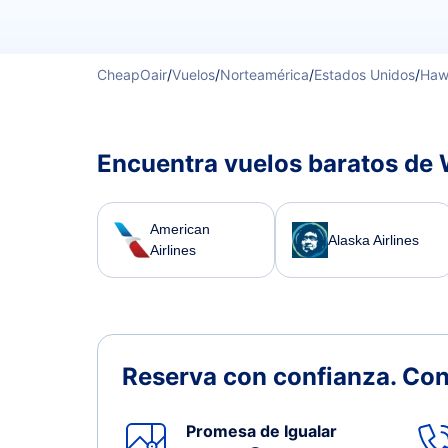
CheapOair
/
Vuelos
/
Norteamérica
/
Estados Unidos
/
Haw
Encuentra vuelos baratos de
American
Alaska Airlines
Airlines
Reserva con confianza.
Con
Promesa de Igualar