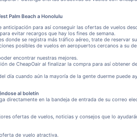
West Palm Beach a Honolulu
e anticipación para así conseguir las ofertas de vuelos de
ara evitar recargos que hay los fines de semana.
es donde se registra más tráfico aéreo, trate de reservar s
iones posibles de vuelos en aeropuertos cercanos a su des
poder encontrar nuestras mejores.
ión de CheapOair al finalizar la compra para así obtener 
 del día cuando aún la mayoría de la gente duerme puede a
éndose al boletín
nga directamente en la bandeja de entrada de su correo el
ores ofertas de vuelos, noticias y consejos que lo ayudarán 
erta de vuelo atractiva.