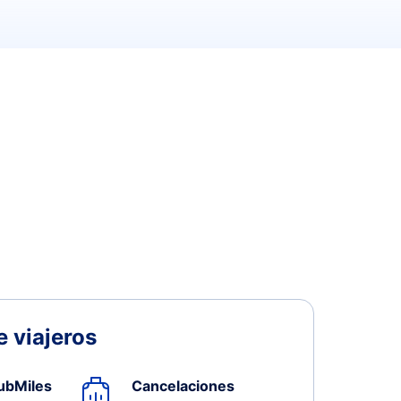
 viajeros
ubMiles
Cancelaciones