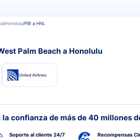
ai
/
Honolulu
/
PBI a HNL
 West Palm Beach a Honolulu
United Airlines
 la confianza de más de 40 millones de
Soporte al cliente 24/7
Recompensas Cl