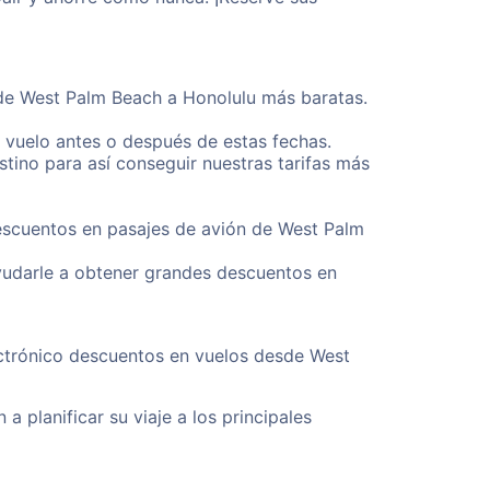
sde West Palm Beach a Honolulu más baratas.
u vuelo antes o después de estas fechas.
tino para así conseguir nuestras tarifas más
descuentos en pasajes de avión de West Palm
yudarle a obtener grandes descuentos en
ectrónico descuentos en vuelos desde West
a planificar su viaje a los principales