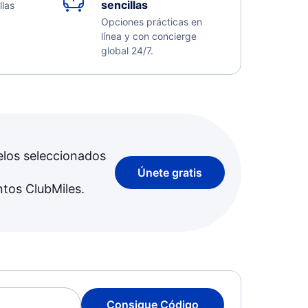
sencillas
llas
Opciones prácticas en
línea y con concierge
global 24/7.
elos seleccionados
Únete gratis
ntos ClubMiles.
Consigue Código