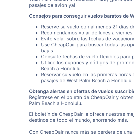
pasajes de avión ya!
Consejos para conseguir vuelos baratos de 
Reserve su vuelo con al menos 21 días d
Recomendamos volar de lunes a viernes p
Evite volar sobre las fechas de vacacion
Use CheapOair para buscar todas las opc
bajas.
Consulte fechas de vuelo flexibles para 
Utilice los cupones y códigos de promoc
Beach a Honolulu.
Reservar su vuelo en las primeras horas
pasajes de West Palm Beach a Honolulu.
Obtenga alertas en ofertas de vuelos suscribi
Regístrese en el boletín de CheapOair y obte
Palm Beach a Honolulu.
El boletín de CheapOair le ofrece nuestras mej
destinos de todo el mundo, ahorrando más.
Con CheapOair nunca más se perderá de una of