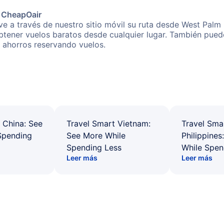
e CheapOair
e a través de nuestro sitio móvil su ruta desde West Palm
obtener vuelos baratos desde cualquier lugar. También pued
s ahorros reservando vuelos.
 China: See
Travel Smart Vietnam:
Travel Sma
Spending
See More While
Philippines
Spending Less
While Spen
Leer más
Leer más