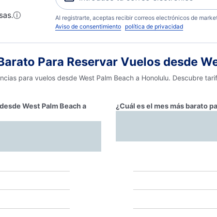
sas.
ⓘ
Al registrarte, aceptas recibir correos electrónicos de mark
Aviso de consentimiento
política de privacidad
arato Para Reservar Vuelos desde We
encias para vuelos desde West Palm Beach a Honolulu. Descubre tari
r desde West Palm Beach a
¿Cuál es el mes más barato p