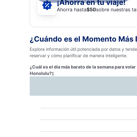
¡Ahorra en tu viaje!
Ahorra hasta
$
50
sobre nuestras ta
¿Cuándo es el Momento Más B
Explora información útil potenciada por datos y tend
reservar y cómo planificar de manera inteligente.
¿Cuál es el día más barato de la semana para vola
Honolulu?
‡