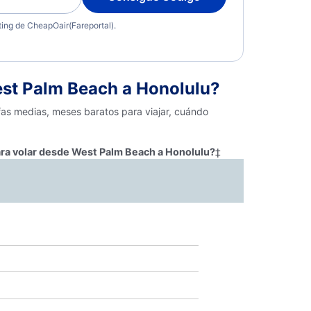
eting de CheapOair(Fareportal).
st Palm Beach a Honolulu?
fas medias, meses baratos para viajar, cuándo
ara volar desde West Palm Beach a Honolulu?
‡