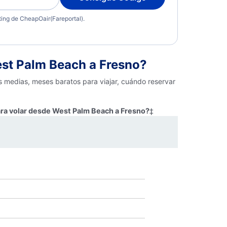
eting de CheapOair(Fareportal).
st Palm Beach a Fresno?
s medias, meses baratos para viajar, cuándo reservar
ara volar desde West Palm Beach a Fresno?
‡