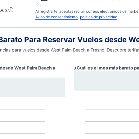
sas.
ⓘ
Al registrarte, aceptas recibir correos electrónicos de mark
Aviso de consentimiento
política de privacidad
arato Para Reservar Vuelos desde We
encias para vuelos desde West Palm Beach a Fresno. Descubre tarifa
r desde West Palm Beach a
¿Cuál es el mes más barato p