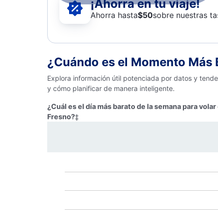
¡Ahorra en tu viaje!
Ahorra hasta
$
50
sobre nuestras ta
¿Cuándo es el Momento Más B
Explora información útil potenciada por datos y tend
y cómo planificar de manera inteligente.
¿Cuál es el día más barato de la semana para vola
Fresno?
‡