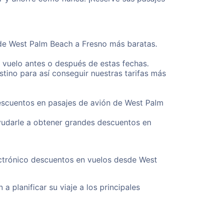
sde West Palm Beach a Fresno más baratas.
u vuelo antes o después de estas fechas.
tino para así conseguir nuestras tarifas más
descuentos en pasajes de avión de West Palm
yudarle a obtener grandes descuentos en
ectrónico descuentos en vuelos desde West
a planificar su viaje a los principales