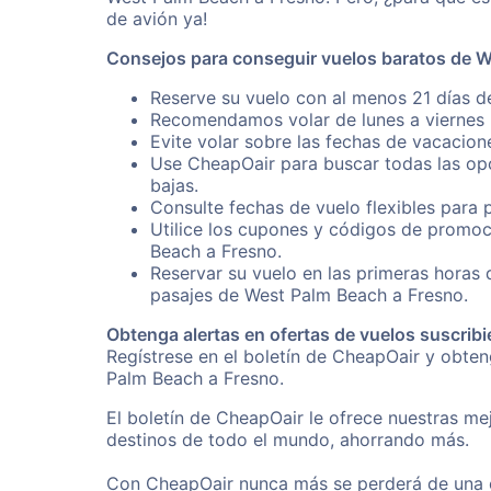
de avión ya!
Consejos para conseguir vuelos baratos de 
Reserve su vuelo con al menos 21 días d
Recomendamos volar de lunes a viernes p
Evite volar sobre las fechas de vacacion
Use CheapOair para buscar todas las opc
bajas.
Consulte fechas de vuelo flexibles para 
Utilice los cupones y códigos de promoc
Beach a Fresno.
Reservar su vuelo en las primeras horas
pasajes de West Palm Beach a Fresno.
Obtenga alertas en ofertas de vuelos suscribi
Regístrese en el boletín de CheapOair y obte
Palm Beach a Fresno.
El boletín de CheapOair le ofrece nuestras mej
destinos de todo el mundo, ahorrando más.
Con CheapOair nunca más se perderá de una of