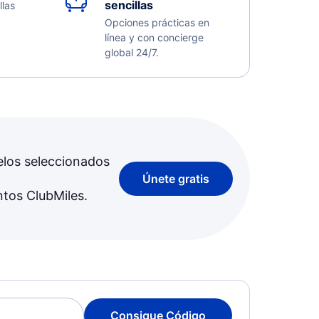
sencillas
llas
Opciones prácticas en
línea y con concierge
global 24/7.
elos seleccionados
Únete gratis
ntos ClubMiles.
Consigue Código