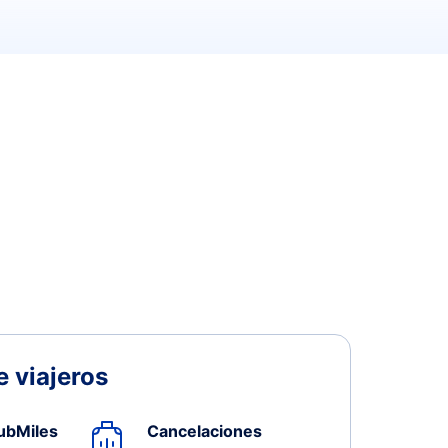
 viajeros
ubMiles
Cancelaciones