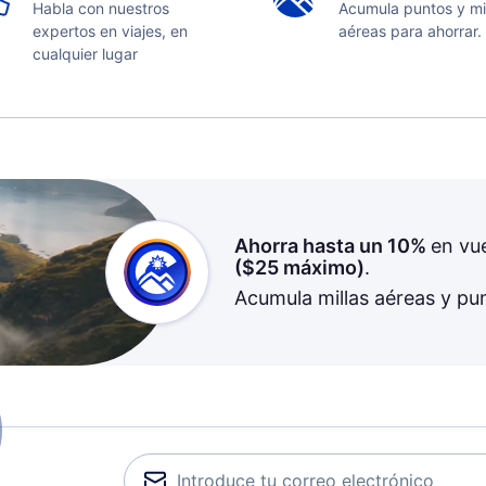
Habla con nuestros
Acumula puntos y mi
expertos en viajes, en
aéreas para ahorrar.
cualquier lugar
Ahorra hasta un 10%
en vu
(
$25
máximo)
.
Acumula millas aéreas y pu