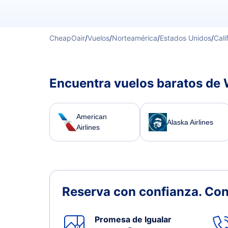
CheapOair
/
Vuelos
/
Norteamérica
/
Estados Unidos
/
Cali
Encuentra vuelos baratos de
American
Alaska Airlines
Airlines
Reserva con confianza.
Con
Promesa de Igualar