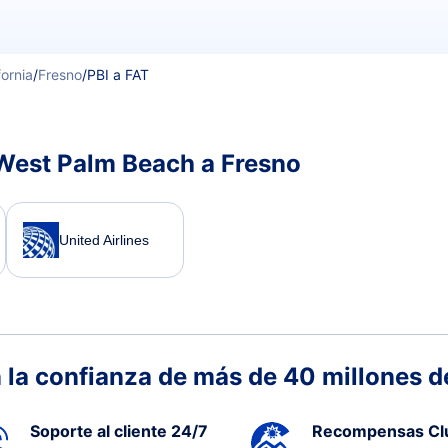
fornia
/
Fresno
/
PBI a FAT
 West Palm Beach a Fresno
United Airlines
 la confianza de más de 40 millones de
Soporte al cliente 24/7
Recompensas Cl