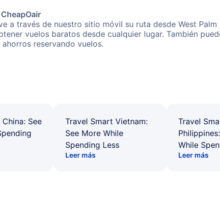
e CheapOair
e a través de nuestro sitio móvil su ruta desde West Palm
obtener vuelos baratos desde cualquier lugar. También pued
s ahorros reservando vuelos.
 China: See
Travel Smart Vietnam:
Travel Sma
Spending
See More While
Philippines
Spending Less
While Spen
Leer más
Leer más