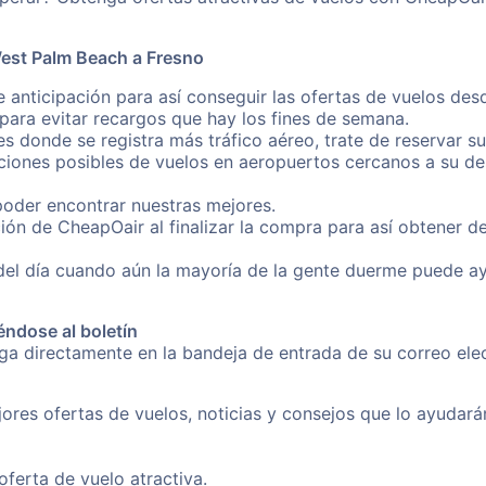
West Palm Beach a Fresno
e anticipación para así conseguir las ofertas de vuelos de
ara evitar recargos que hay los fines de semana.
es donde se registra más tráfico aéreo, trate de reservar s
iones posibles de vuelos en aeropuertos cercanos a su des
poder encontrar nuestras mejores.
ión de CheapOair al finalizar la compra para así obtener 
 del día cuando aún la mayoría de la gente duerme puede a
éndose al boletín
nga directamente en la bandeja de entrada de su correo el
ores ofertas de vuelos, noticias y consejos que lo ayudarán 
erta de vuelo atractiva.