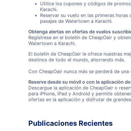
Utilice los cupones y códigos de promoc
Karachi.
Reservar su vuelo en las primeras horas
pasajes de Watertown a Karachi.
Obtenga alertas en ofertas de vuelos suscribi
Regístrese en el boletín de CheapOair y obte
Watertown a Karachi.
El boletín de CheapOair le ofrece nuestras mej
destinos de todo el mundo, ahorrando más.
Con CheapOair nunca más se perderá de una of
Reserve desde su móvil o con la aplicación d
Descargue la aplicación de CheapOair o reserv
para iPhone, iPad y Android y permite obtene
ofertas en la aplicación y disfrutar de grande
Publicaciones Recientes