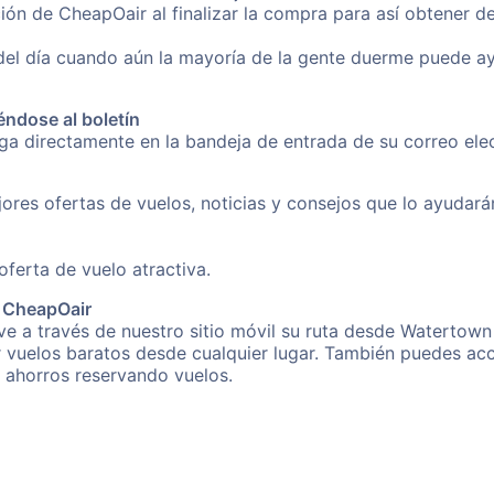
ión de CheapOair al finalizar la compra para así obtener 
 del día cuando aún la mayoría de la gente duerme puede a
éndose al boletín
nga directamente en la bandeja de entrada de su correo el
ores ofertas de vuelos, noticias y consejos que lo ayudarán 
erta de vuelo atractiva.
e CheapOair
e a través de nuestro sitio móvil su ruta desde Watertown 
r vuelos baratos desde cualquier lugar. También puedes acc
s ahorros reservando vuelos.