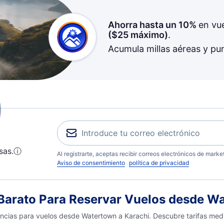
Ahorra hasta un 10%
en vu
(
$25
máximo)
.
Acumula millas aéreas y pu
sas.
ⓘ
Al registrarte, aceptas recibir correos electrónicos de mark
Aviso de consentimiento
política de privacidad
arato Para Reservar Vuelos desde Wa
encias para vuelos desde Watertown a Karachi. Descubre tarifas medi