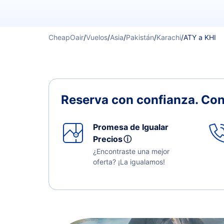
CheapOair
/
Vuelos
/
Asia
/
Pakistán
/
Karachi
/
ATY a KHI
Reserva con confianza.
Con
Promesa de Igualar
Precios
ⓘ
¿Encontraste una mejor
oferta? ¡La igualamos!