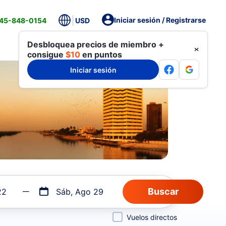
Iniciar sesión / Registrarse
845-848-0154
USD
Desbloquea precios de miembro +
consigue
$10
en puntos
Iniciar sesión
22
Sáb, Ago 29
Vuelos directos