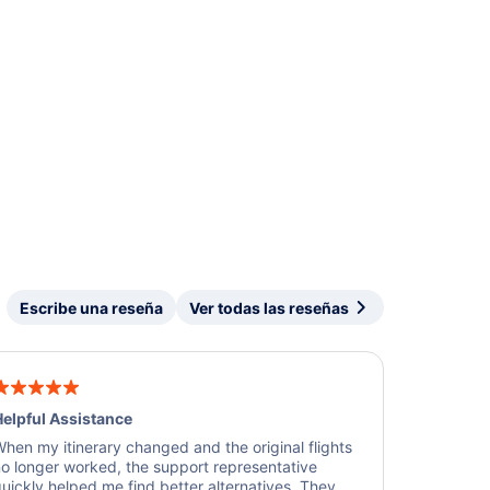
Escribe una reseña
Ver todas las reseñas
elpful Assistance
hen my itinerary changed and the original flights
o longer worked, the support representative
uickly helped me find better alternatives. They