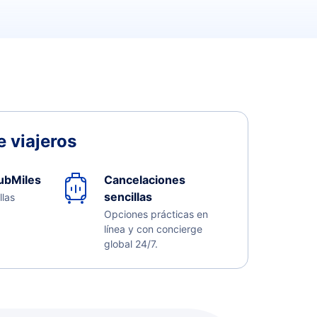
 viajeros
ubMiles
Cancelaciones
sencillas
llas
Opciones prácticas en
línea y con concierge
global 24/7.