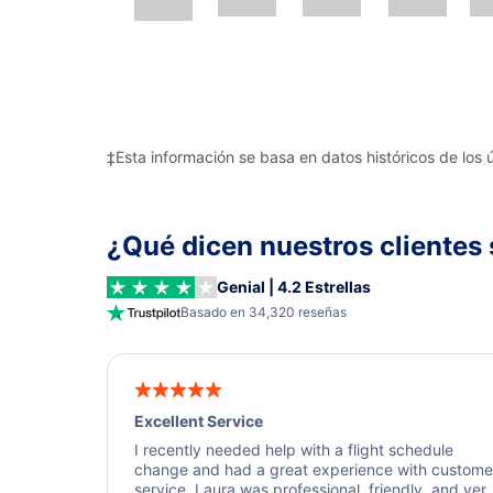
‡Esta información se basa en datos históricos de los 
¿Qué dicen nuestros clientes 
Genial | 4.2 Estrellas
Basado en 34,320 reseñas
Excellent Service
I recently needed help with a flight schedule
change and had a great experience with custome
service. Laura was professional, friendly, and ver