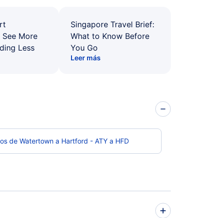
rt
Singapore Travel Brief:
: See More
What to Know Before
ding Less
You Go
Leer más
os de Watertown a Hartford - ATY a HFD