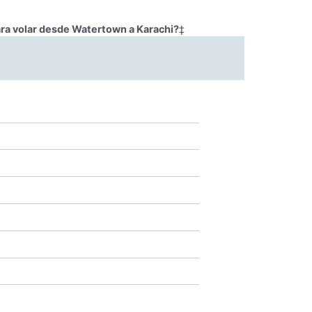
ara volar desde Watertown a Karachi?
‡