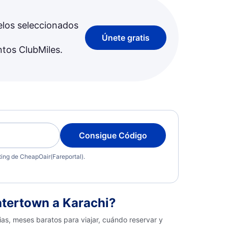
elos seleccionados
Únete gratis
ntos ClubMiles.
Consigue Código
eting de CheapOair(Fareportal).
tertown a Karachi?
as, meses baratos para viajar, cuándo reservar y