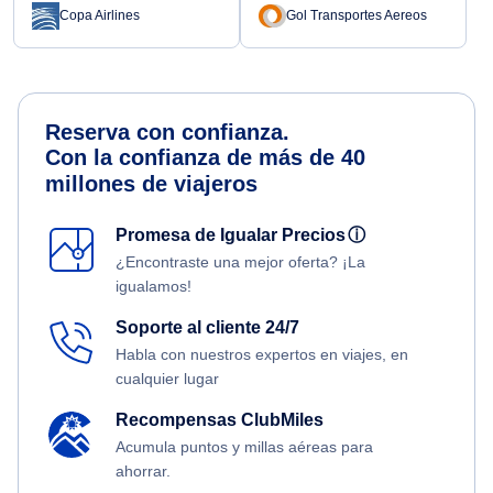
Copa Airlines
Gol Transportes Aereos
Reserva con confianza.
Con la confianza de más de 40
millones de viajeros
Promesa de Igualar Precios
ⓘ
¿Encontraste una mejor oferta? ¡La
igualamos!
Soporte al cliente 24/7
Habla con nuestros expertos en viajes, en
cualquier lugar
Recompensas ClubMiles
Acumula puntos y millas aéreas para
ahorrar.