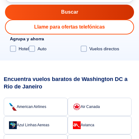
Llame para ofertas telefónicas
Agrupa y ahorra
Hotel
Auto
Vuelos directos
Encuentra vuelos baratos de Washington DC a
Rio de Janeiro
American Airlines
Air Canada
Azul Linhas Aereas
Avianca