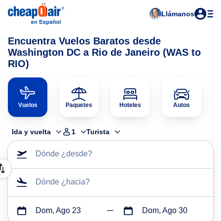
Llámanos
Encuentra Vuelos Baratos desde
Washington DC a Rio de Janeiro (WAS to
RIO)
Vuelos
Paquetes
Hoteles
Autos
Ida y vuelta
1
Turista
Dónde ¿desde?
Dónde ¿hacia?
Dom, Ago 23
Dom, Ago 30