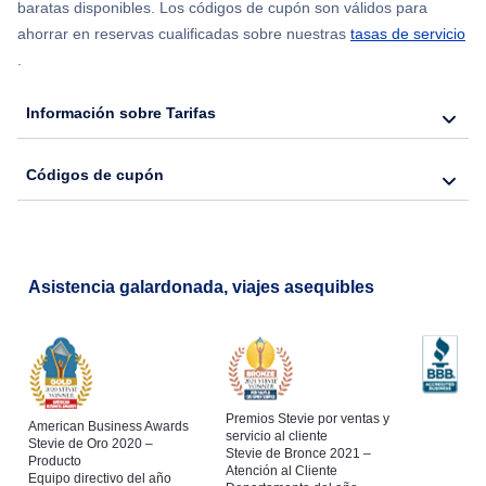
baratas disponibles. Los códigos de cupón son válidos para
Flights from Nueva York to Hong Kong
ahorrar en reservas cualificadas sobre nuestras
tasas de servicio
.
Flights from Nueva York to Lisboa
Información sobre Tarifas
Códigos de cupón
Asistencia galardonada, viajes asequibles
Premios Stevie por ventas y
American Business Awards
servicio al cliente
Stevie de Oro 2020 –
Stevie de Bronce 2021 –
Producto
Atención al Cliente
Equipo directivo del año