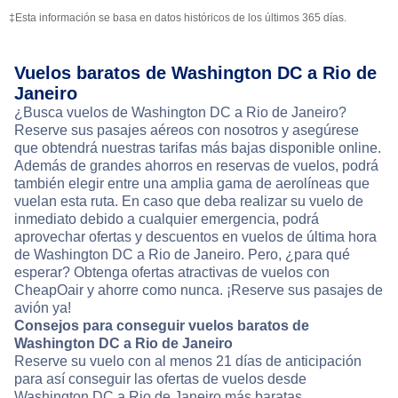
‡Esta información se basa en datos históricos de los últimos 365 días.
Vuelos baratos de Washington DC a Rio de
Janeiro
¿Busca vuelos de Washington DC a Rio de Janeiro?
Reserve sus pasajes aéreos con nosotros y asegúrese
que obtendrá nuestras tarifas más bajas disponible online.
Además de grandes ahorros en reservas de vuelos, podrá
también elegir entre una amplia gama de aerolíneas que
vuelan esta ruta. En caso que deba realizar su vuelo de
inmediato debido a cualquier emergencia, podrá
aprovechar ofertas y descuentos en vuelos de última hora
de Washington DC a Rio de Janeiro. Pero, ¿para qué
esperar? Obtenga ofertas atractivas de vuelos con
CheapOair y ahorre como nunca. ¡Reserve sus pasajes de
avión ya!
Consejos para conseguir vuelos baratos de
Washington DC a Rio de Janeiro
Reserve su vuelo con al menos 21 días de anticipación
para así conseguir las ofertas de vuelos desde
Washington DC a Rio de Janeiro más baratas.