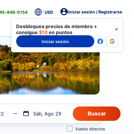
Iniciar sesión / Registrarse
845-848-0154
USD
Desbloquea precios de miembro +
consigue
$10
en puntos
Iniciar sesión
22
Sáb, Ago 29
Vuelos directos