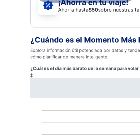
¡Ahorra en tu viaje!
Ahorra hasta
$
50
sobre nuestras ta
¿Cuándo es el Momento Más B
Explora información útil potenciada por datos y tend
cómo planificar de manera inteligente.
¿Cuál es el día más barato de la semana para vola
‡