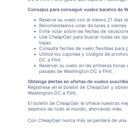
Consejos para conseguir vuelos baratos de W
Reserve su vuelo con al menos 21 días de
Recomendamos volar de lunes a viernes p
Evite volar sobre las fechas de vacacion
Use CheapOair para buscar todas las opc
bajas.
Consulte fechas de vuelo flexibles para 
Utilice los cupones y códigos de promoc
DC a Flint.
Reservar su vuelo en las primeras horas
pasajes de Washington DC a Flint.
Obtenga alertas en ofertas de vuelos suscribi
Regístrese en el boletín de CheapOair y obte
Washington DC a Flint.
El boletín de CheapOair le ofrece nuestras mej
destinos de todo el mundo, ahorrando más.
Con CheapOair nunca más se perderá de una of