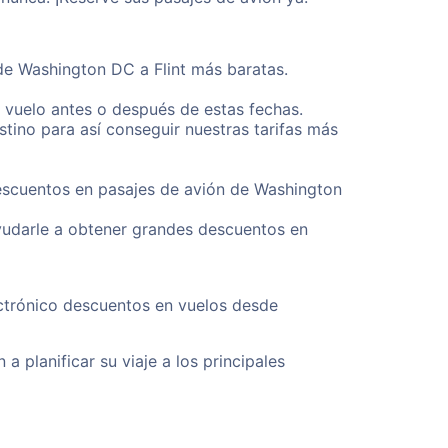
sde Washington DC a Flint más baratas.
u vuelo antes o después de estas fechas.
tino para así conseguir nuestras tarifas más
descuentos en pasajes de avión de Washington
yudarle a obtener grandes descuentos en
ectrónico descuentos en vuelos desde
a planificar su viaje a los principales