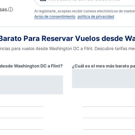
sas.
ⓘ
Al registrarte, aceptas recibir correos electrónicos de mark
Aviso de consentimiento
política de privacidad
arato Para Reservar Vuelos desde Wa
encias para vuelos desde Washington DC a Flint. Descubre tarifas me
r desde Washington DC a Flint?
¿Cuál es el mes más barato pa