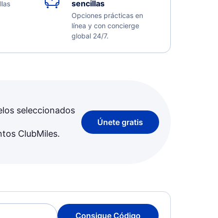
sencillas
llas
Opciones prácticas en
línea y con concierge
global 24/7.
elos seleccionados
Únete gratis
ntos ClubMiles.
Consigue Código