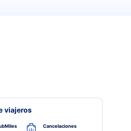
 viajeros
ubMiles
Cancelaciones