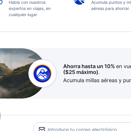
Habla con nuestros
Acumula puntos y mi
expertos en viajes, en
aéreas para ahorrar.
cualquier lugar
Ahorra hasta un 10%
en vu
(
$25
máximo)
.
Acumula millas aéreas y pu