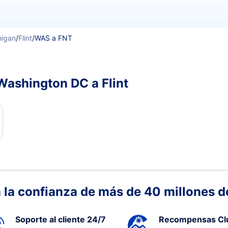
higan
/
Flint
/
WAS a FNT
Washington DC a Flint
 la confianza de más de 40 millones de
Soporte al cliente 24/7
Recompensas Cl