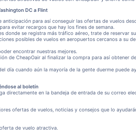
ashington DC a Flint
 anticipación para así conseguir las ofertas de vuelos de
ara evitar recargos que hay los fines de semana.
es donde se registra más tráfico aéreo, trate de reservar s
iones posibles de vuelos en aeropuertos cercanos a su des
poder encontrar nuestras mejores.
ión de CheapOair al finalizar la compra para así obtener 
 del día cuando aún la mayoría de la gente duerme puede a
éndose al boletín
nga directamente en la bandeja de entrada de su correo el
ores ofertas de vuelos, noticias y consejos que lo ayudarán 
erta de vuelo atractiva.