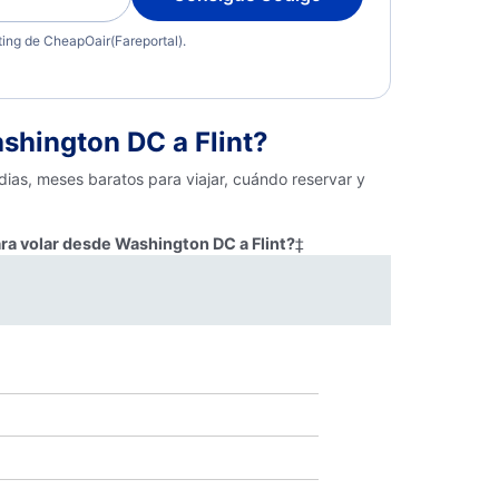
eting de CheapOair(Fareportal).
shington DC a Flint?
dias, meses baratos para viajar, cuándo reservar y
ra volar desde Washington DC a Flint?
‡