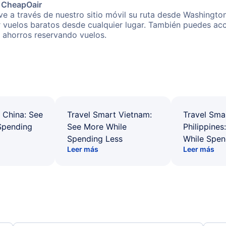
e CheapOair
e a través de nuestro sitio móvil su ruta desde Washington
r vuelos baratos desde cualquier lugar. También puedes acc
s ahorros reservando vuelos.
 China: See
Travel Smart Vietnam:
Travel Sma
Spending
See More While
Philippines
Spending Less
While Spen
Leer más
Leer más