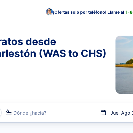
¡Ofertas solo por teléfono! Llame al
1-
ratos desde
rlestón (WAS to CHS)
Dónde ¿hacia?
Jue, Ago 
uerto o por vuelos directos