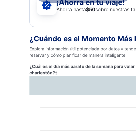
¡Ahorra en tu viaje!
Ahorra hasta
$
50
sobre nuestras ta
¿Cuándo es el Momento Más B
Explora información útil potenciada por datos y tend
reservar y cómo planificar de manera inteligente.
¿Cuál es el día más barato de la semana para vol
charlestón?
‡