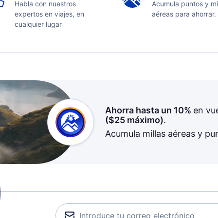
Habla con nuestros
Acumula puntos y mi
expertos en viajes, en
aéreas para ahorrar.
cualquier lugar
Ahorra hasta un 10%
en vu
(
$25
máximo)
.
Acumula millas aéreas y pu