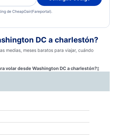
eting de CheapOair(Fareportal).
shington DC a charlestón?
fas medias, meses baratos para viajar, cuándo
ara volar desde Washington DC a charlestón?
‡