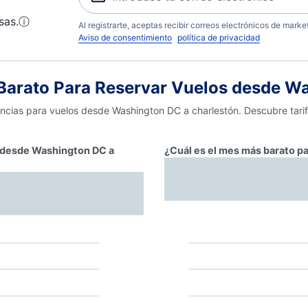
sas.
ⓘ
Al registrarte, aceptas recibir correos electrónicos de mark
Aviso de consentimiento
política de privacidad
arato Para Reservar Vuelos desde Wa
encias para vuelos desde Washington DC a charlestón. Descubre tari
ar desde Washington DC a
¿Cuál es el mes más barato p