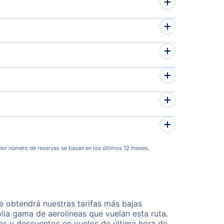
or número de reservas se basan en los últimos 12 meses.
 obtendrá nuestras tarifas más bajas
lia gama de aerolíneas que vuelan esta ruta.
as y descuentos en vuelos de última hora de