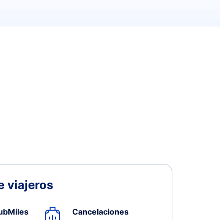
 viajeros
ubMiles
Cancelaciones