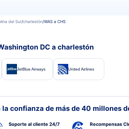
lina del Sur
/
charlestón
/
WAS a CHS
 Washington DC a charlestón
JetBlue Airways
United Airlines
 la confianza de más de 40 millones de
Soporte al cliente 24/7
Recompensas Cl