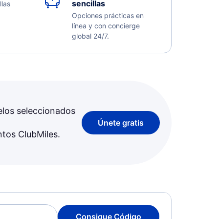
sencillas
llas
Opciones prácticas en
línea y con concierge
global 24/7.
elos seleccionados
Únete gratis
ntos ClubMiles.
Consigue Código