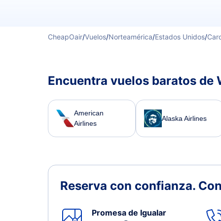
CheapOair
/
Vuelos
/
Norteamérica
/
Estados Unidos
/
Caro
Encuentra vuelos baratos de
American
Alaska Airlines
Airlines
Reserva con confianza.
Con
Promesa de Igualar