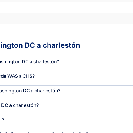
ington DC a charlestón
ashington DC a charlestón?
esde WAS a CHS?
Washington DC a charlestón?
 DC a charlestón?
n?