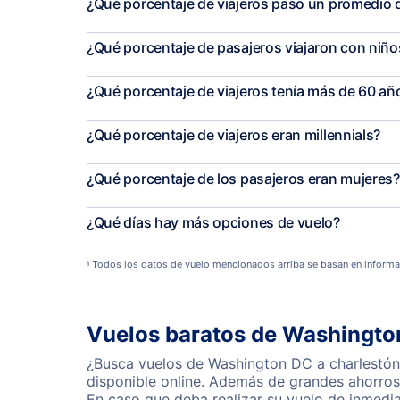
¿Qué porcentaje de viajeros pasó un promedio de
¿Qué porcentaje de pasajeros viajaron con niñ
¿Qué porcentaje de viajeros tenía más de 60 añ
¿Qué porcentaje de viajeros eran millennials?
¿Qué porcentaje de los pasajeros eran mujeres?
¿Qué días hay más opciones de vuelo?
Todos los datos de vuelo mencionados arriba se basan en informa
§
Vuelos baratos de Washingto
¿Busca vuelos de Washington DC a charlestón?
disponible online. Además de grandes ahorros 
En caso que deba realizar su vuelo de inmedi