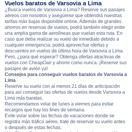
Vuelos baratos de Varsovia a Lima
¿Busca vuelos de Varsovia a Lima? Reserve sus pasajes
aéreos con nosotros y asegúrese que obtendrá nuestras
tarifas más bajas disponible online. Además de grandes
ahorros en reservas de vuelos, podrá también elegir entre
una amplia gama de aerolíneas que vuelan esta ruta. En
caso que deba realizar su vuelo de inmediato debido a
cualquier emergencia, podrá aprovechar ofertas y
descuentos en vuelos de última hora de Varsovia a Lima.
Pero, ¿para qué esperar? Obtenga ofertas atractivas de
vuelos con CheapOair y ahorre como nunca. ¡Reserve sus
pasajes de avión ya!
Consejos para conseguir vuelos baratos de Varsovia a
Lima
Reserve su vuelo con al menos 21 días de anticipación
para así conseguir las ofertas de vuelos desde Varsovia a
Lima más baratas.
Recomendamos volar de lunes a viernes para evitar
recargos que hay los fines de semana.
Evite volar sobre las fechas de vacaciones donde se
registra más tráfico aéreo, trate de reservar su vuelo antes
o después de estas fechas.