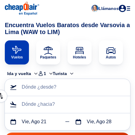
Llámanos
Encuentra Vuelos Baratos desde Varsovia a
Lima (WAW to LIM)
Vuelos
Paquetes
Hoteles
Autos
Ida y vuelta
1
Turista
Dónde ¿desde?
Dónde ¿hacia?
Vie, Ago 21
Vie, Ago 28