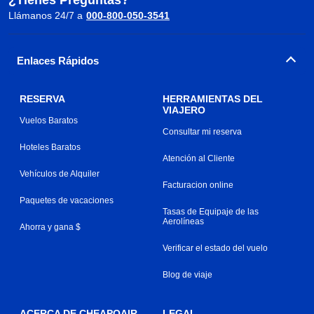
Llámanos 24/7 a
000-800-050-3541
Enlaces Rápidos
RESERVA
HERRAMIENTAS DEL
VIAJERO
Vuelos Baratos
Consultar mi reserva
Hoteles Baratos
Atención al Cliente
Vehículos de Alquiler
Facturacion online
Paquetes de vacaciones
Tasas de Equipaje de las
Aerolíneas
Ahorra y gana $
Verificar el estado del vuelo
Blog de viaje
ACERCA DE CHEAPOAIR
LEGAL