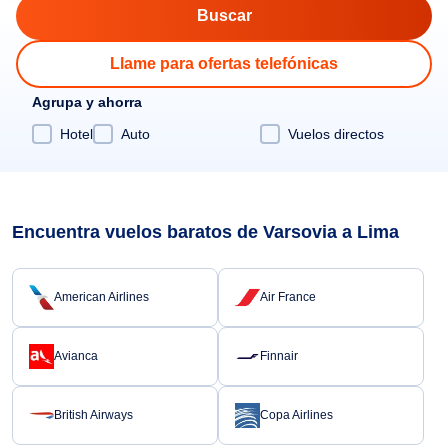
Llame para ofertas telefónicas
Agrupa y ahorra
Hotel
Auto
Vuelos directos
Encuentra vuelos baratos de Varsovia a Lima
American Airlines
Air France
Avianca
Finnair
British Airways
Copa Airlines