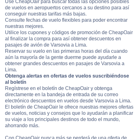
Use CheapOair para buscar todas las opciones posibles
de vuelos en aeropuertos cercanos a su destino para así
conseguir nuestras tarifas más bajas.
Consulte fechas de vuelo flexibles para poder encontrar
nuestras mejores.
Utilice los cupones y códigos de promoción de CheapOair
al finalizar la compra para así obtener descuentos en
pasajes de avión de Varsovia a Lima.
Reservar su vuelo en las primeras horas del día cuando
aún la mayoría de la gente duerme puede ayudarle a
obtener grandes descuentos en pasajes de Varsovia a
Lima.
Obtenga alertas en ofertas de vuelos suscribiéndose
al boletín
Regístrese en el boletín de CheapOair y obtenga
directamente en la bandeja de entrada de su correo
electrónico descuentos en vuelos desde Varsovia a Lima.
El boletín de CheapOair le ofrece nuestras mejores ofertas
de vuelos, noticias y consejos que lo ayudarán a planificar
su viaje a los principales destinos de todo el mundo,
ahorrando más.
Con CheapOair nunca más se perderá de una oferta de