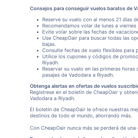
Consejos para conseguir vuelos baratos de V
Reserve su vuelo con al menos 21 días d
Recomendamos volar de lunes a viernes p
Evite volar sobre las fechas de vacacion
Use CheapOair para buscar todas las opc
bajas.
Consulte fechas de vuelo flexibles para 
Utilice los cupones y códigos de promoc
Riyadh.
Reservar su vuelo en las primeras horas
pasajes de Vadodara a Riyadh.
Obtenga alertas en ofertas de vuelos suscribi
Regístrese en el boletín de CheapOair y obte
Vadodara a Riyadh.
El boletín de CheapOair le ofrece nuestras mej
destinos de todo el mundo, ahorrando más.
Con CheapOair nunca más se perderá de una of