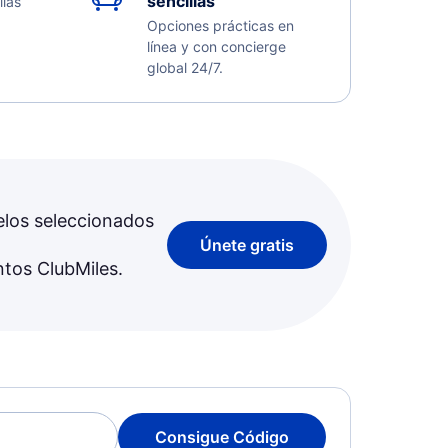
sencillas
llas
Opciones prácticas en
línea y con concierge
global 24/7.
elos seleccionados
Únete gratis
ntos ClubMiles.
Consigue Código