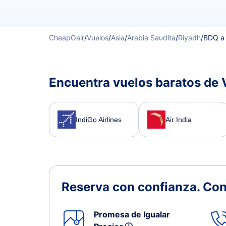
CheapOair
/
Vuelos
/
Asia
/
Arabia Saudita
/
Riyadh
/
BDQ a
Encuentra vuelos baratos de 
IndiGo Airlines
Air India
Reserva con confianza.
Con
Promesa de Igualar