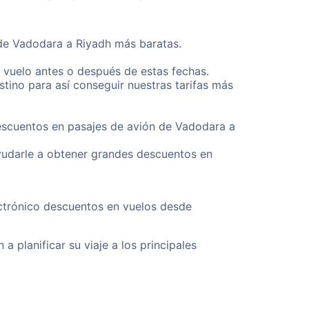
sde Vadodara a Riyadh más baratas.
u vuelo antes o después de estas fechas.
tino para así conseguir nuestras tarifas más
descuentos en pasajes de avión de Vadodara a
yudarle a obtener grandes descuentos en
ectrónico descuentos en vuelos desde
a planificar su viaje a los principales