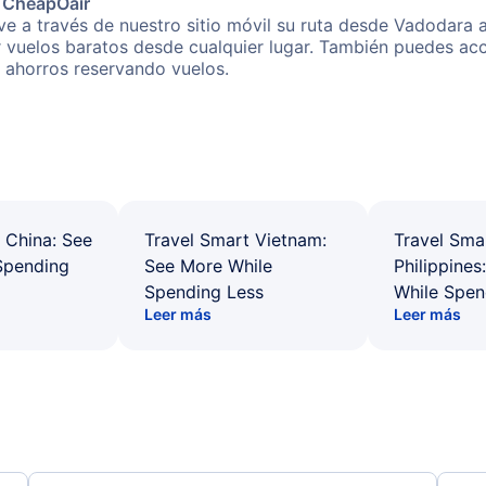
e CheapOair
e a través de nuestro sitio móvil su ruta desde Vadodara a
r vuelos baratos desde cualquier lugar. También puedes acc
s ahorros reservando vuelos.
 China: See
Travel Smart Vietnam:
Travel Sma
Spending
See More While
Philippines
Spending Less
While Spen
Leer más
Leer más