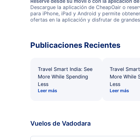
Reserve desde su móvil o con la aplicación d
Descargue la aplicación de CheapOair o reserv
para iPhone, iPad y Android y permite obtene
ofertas en la aplicación y disfrutar de grande
Publicaciones Recientes
Travel Smart India: See
Travel Smart
More While Spending
More While 
Less
Less
Leer más
Leer más
Vuelos de Vadodara