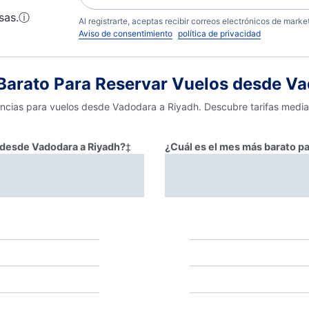
sas.
ⓘ
Al registrarte, aceptas recibir correos electrónicos de mark
Aviso de consentimiento
política de privacidad
arato Para Reservar Vuelos desde Va
dencias para vuelos desde Vadodara a Riyadh. Descubre tarifas media
r desde Vadodara a Riyadh?
‡
¿Cuál es el mes más barato p