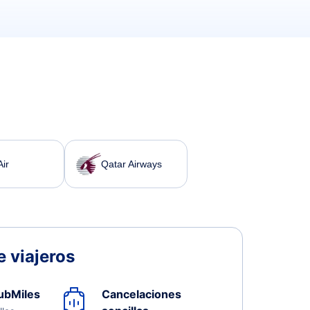
Air
Qatar Airways
 viajeros
ubMiles
Cancelaciones