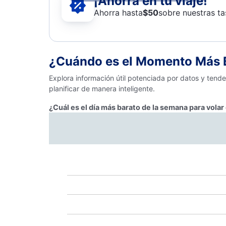
¡Ahorra en tu viaje!
Ahorra hasta
$
50
sobre nuestras ta
¿Cuándo es el Momento Más B
Explora información útil potenciada por datos y ten
planificar de manera inteligente.
¿Cuál es el día más barato de la semana para vola