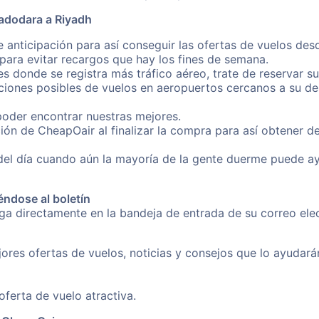
adodara a Riyadh
e anticipación para así conseguir las ofertas de vuelos de
ara evitar recargos que hay los fines de semana.
es donde se registra más tráfico aéreo, trate de reservar s
iones posibles de vuelos en aeropuertos cercanos a su des
poder encontrar nuestras mejores.
ión de CheapOair al finalizar la compra para así obtener 
 del día cuando aún la mayoría de la gente duerme puede a
éndose al boletín
nga directamente en la bandeja de entrada de su correo el
ores ofertas de vuelos, noticias y consejos que lo ayudarán 
erta de vuelo atractiva.