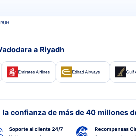
 RUH
Vadodara a Riyadh
Emirates Airlines
Etihad Airways
Gulf 
 la confianza de más de 40 millones de
Soporte al cliente 24/7
Recompensas Cl