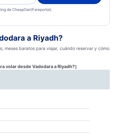
eting de CheapOair(Fareportal).
dodara a Riyadh?
s, meses baratos para viajar, cuándo reservar y cómo
ara volar desde Vadodara a Riyadh?
‡