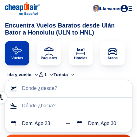
Llámanos
Encuentra Vuelos Baratos desde Ulán
Bator a Honolulu (ULN to HNL)
Vuelos
Paquetes
Hoteles
Autos
Ida y vuelta
1
Turista
Dónde ¿desde?
Dónde ¿hacia?
Dom, Ago 23
Dom, Ago 30