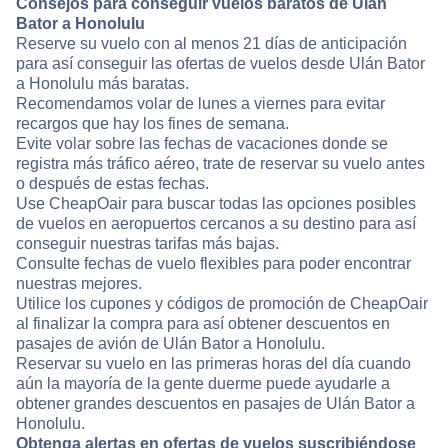
Consejos para conseguir vuelos baratos de Ulán
Bator a Honolulu
Reserve su vuelo con al menos 21 días de anticipación
para así conseguir las ofertas de vuelos desde Ulán Bator
a Honolulu más baratas.
Recomendamos volar de lunes a viernes para evitar
recargos que hay los fines de semana.
Evite volar sobre las fechas de vacaciones donde se
registra más tráfico aéreo, trate de reservar su vuelo antes
o después de estas fechas.
Use CheapOair para buscar todas las opciones posibles
de vuelos en aeropuertos cercanos a su destino para así
conseguir nuestras tarifas más bajas.
Consulte fechas de vuelo flexibles para poder encontrar
nuestras mejores.
Utilice los cupones y códigos de promoción de CheapOair
al finalizar la compra para así obtener descuentos en
pasajes de avión de Ulán Bator a Honolulu.
Reservar su vuelo en las primeras horas del día cuando
aún la mayoría de la gente duerme puede ayudarle a
obtener grandes descuentos en pasajes de Ulán Bator a
Honolulu.
Obtenga alertas en ofertas de vuelos suscribiéndose