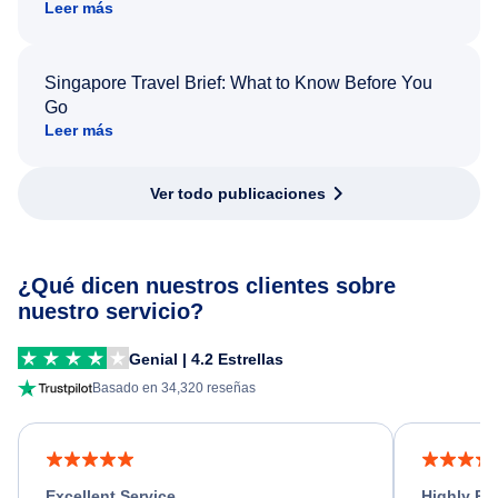
Leer más
Singapore Travel Brief: What to Know Before You
Go
Leer más
Ver todo publicaciones
¿Qué dicen nuestros clientes sobre
nuestro servicio?
Genial | 4.2 Estrellas
Basado en 34,320 reseñas
Excellent Service
Highly R