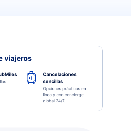
 viajeros
ubMiles
Cancelaciones
sencillas
llas
Opciones prácticas en
línea y con concierge
global 24/7.