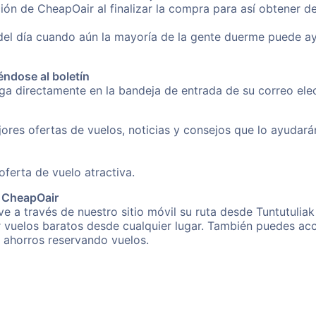
ón de CheapOair al finalizar la compra para así obtener d
 del día cuando aún la mayoría de la gente duerme puede a
éndose al boletín
nga directamente en la bandeja de entrada de su correo el
ores ofertas de vuelos, noticias y consejos que lo ayudarán 
erta de vuelo atractiva.
e CheapOair
 a través de nuestro sitio móvil su ruta desde Tuntutuliak
r vuelos baratos desde cualquier lugar. También puedes acc
s ahorros reservando vuelos.