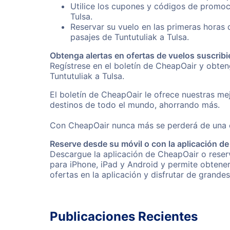
Utilice los cupones y códigos de promoci
Tulsa.
Reservar su vuelo en las primeras horas
pasajes de Tuntutuliak a Tulsa.
Obtenga alertas en ofertas de vuelos suscribi
Regístrese en el boletín de CheapOair y obte
Tuntutuliak a Tulsa.
El boletín de CheapOair le ofrece nuestras mej
destinos de todo el mundo, ahorrando más.
Con CheapOair nunca más se perderá de una of
Reserve desde su móvil o con la aplicación d
Descargue la aplicación de CheapOair o reserve
para iPhone, iPad y Android y permite obtene
ofertas en la aplicación y disfrutar de grande
Publicaciones Recientes