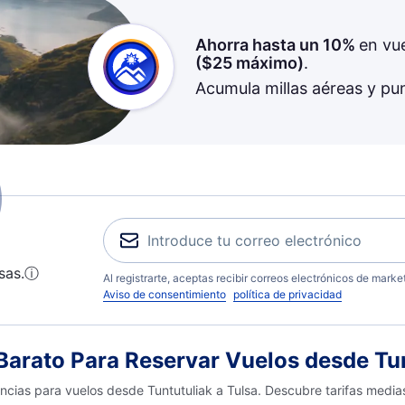
Ahorra hasta un 10%
en vu
(
$25
máximo)
.
Acumula millas aéreas y pu
sas.
ⓘ
Al registrarte, aceptas recibir correos electrónicos de mark
Aviso de consentimiento
política de privacidad
rato Para Reservar Vuelos desde Tun
encias para vuelos desde Tuntutuliak a Tulsa. Descubre tarifas medi