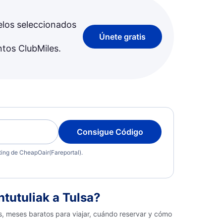
elos seleccionados
Únete gratis
ntos ClubMiles.
Consigue Código
eting de CheapOair(Fareportal).
tutuliak a Tulsa?
as, meses baratos para viajar, cuándo reservar y cómo