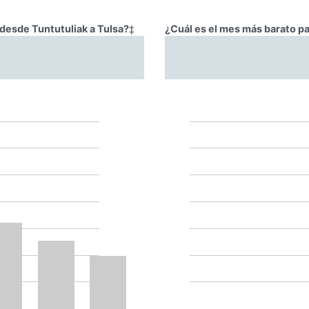
 desde Tuntutuliak a Tulsa?
‡
¿Cuál es el mes más barato pa