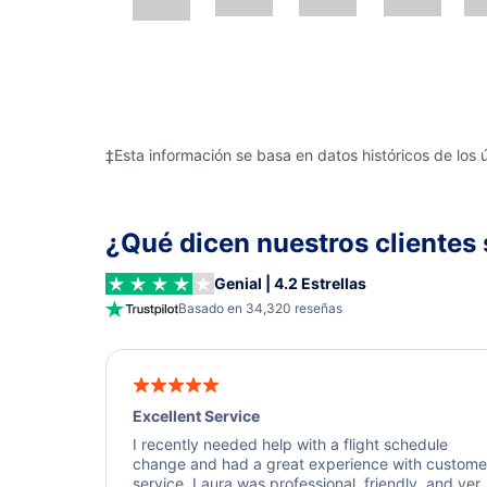
‡Esta información se basa en datos históricos de los 
¿Qué dicen nuestros clientes 
Genial | 4.2 Estrellas
Basado en 34,320 reseñas
Excellent Service
I recently needed help with a flight schedule
change and had a great experience with custome
service. Laura was professional, friendly, and ver