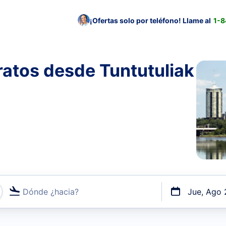
¡Ofertas solo por teléfono! Llame al
1-
atos desde Tuntutuliak
Dónde ¿hacia?
Jue, Ago 
uerto o por vuelos directos