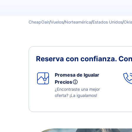
CheapOair
/
Vuelos
/
Norteamérica
/
Estados Unidos
/
Okl
Reserva con confianza.
Con
Promesa de Igualar
Precios
ⓘ
¿Encontraste una mejor
oferta? ¡La igualamos!