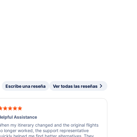
Escribe una reseña
Ver todas las reseñas
elpful Assistance
hen my itinerary changed and the original flights
o longer worked, the support representative
uickly helped me find better alternatives. They