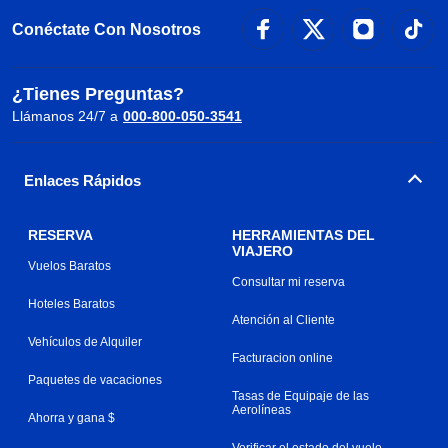
Conéctate Con Nosotros
¿Tienes Preguntas?
Llámanos 24/7 a
000-800-050-3541
Enlaces Rápidos
RESERVA
HERRAMIENTAS DEL
VIAJERO
Vuelos Baratos
Consultar mi reserva
Hoteles Baratos
Atención al Cliente
Vehículos de Alquiler
Facturacion online
Paquetes de vacaciones
Tasas de Equipaje de las
Aerolíneas
Ahorra y gana $
Verificar el estado del vuelo