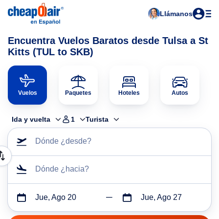
Llámanos
Encuentra Vuelos Baratos desde Tulsa a St
Kitts (TUL to SKB)
Vuelos
Paquetes
Hoteles
Autos
Ida y vuelta
1
Turista
Dónde ¿desde?
Dónde ¿hacia?
Jue, Ago 20
Jue, Ago 27