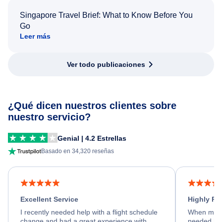
Singapore Travel Brief: What to Know Before You
Go
Leer más
Ver todo publicaciones
¿Qué dicen nuestros clientes sobre
nuestro servicio?
Genial | 4.2 Estrellas
Basado en 34,320 reseñas
Excellent Service
Highly R
I recently needed help with a flight schedule
When my fl
change and had a great experience with
needed hel