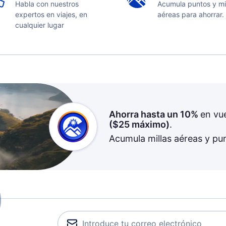
Habla con nuestros
Acumula puntos y mi
expertos en viajes, en
aéreas para ahorrar.
cualquier lugar
Ahorra hasta un 10%
en vu
(
$25
máximo)
.
Acumula millas aéreas y pu