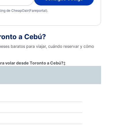
eting de CheapOair(Fareportal).
ronto a Cebú?
meses baratos para viajar, cuándo reservar y cómo
ara volar desde Toronto a Cebú?
‡