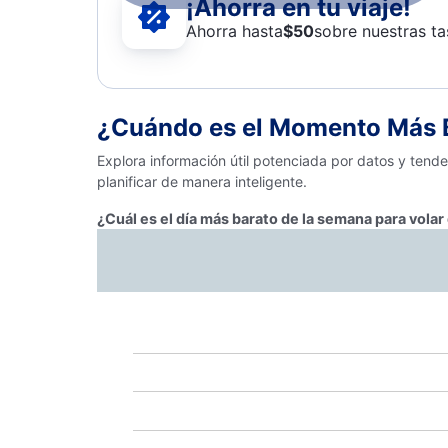
¡Ahorra en tu viaje!
Ahorra hasta
$
50
sobre nuestras ta
¿Cuándo es el Momento Más B
Explora información útil potenciada por datos y tend
planificar de manera inteligente.
¿Cuál es el día más barato de la semana para vola