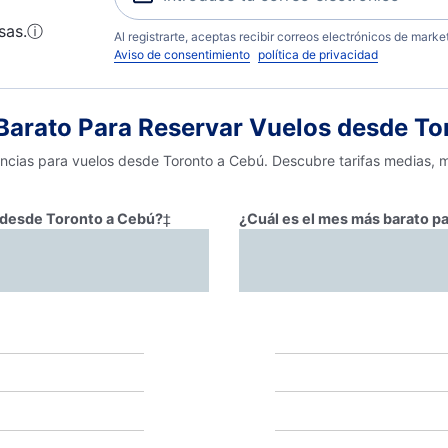
sas.
ⓘ
Al registrarte, aceptas recibir correos electrónicos de mark
Aviso de consentimiento
política de privacidad
arato Para Reservar Vuelos desde To
encias para vuelos desde Toronto a Cebú. Descubre tarifas medias, 
r desde Toronto a Cebú?
‡
¿Cuál es el mes más barato p