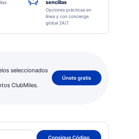
sencillas
llas
Opciones prácticas en
línea y con concierge
global 24/7.
elos seleccionados
Únete gratis
ntos ClubMiles.
Consigue Código