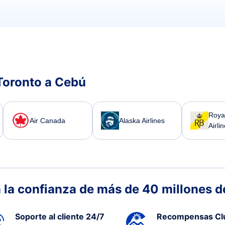
Toronto a Cebú
Roya
Air Canada
Alaska Airlines
Airli
 la confianza de más de 40 millones de
Soporte al cliente 24/7
Recompensas Cl