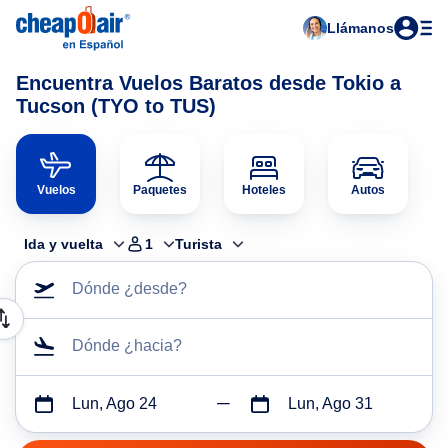
Llámanos
Encuentra Vuelos Baratos desde Tokio a
Tucson (TYO to TUS)
Vuelos
Paquetes
Hoteles
Autos
Ida y vuelta
1
Turista
Dónde ¿desde?
Dónde ¿hacia?
Lun, Ago 24
Lun, Ago 31