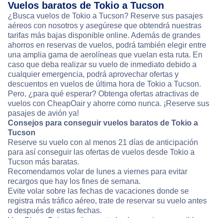
Vuelos baratos de Tokio a Tucson
¿Busca vuelos de Tokio a Tucson? Reserve sus pasajes
aéreos con nosotros y asegúrese que obtendrá nuestras
tarifas más bajas disponible online. Además de grandes
ahorros en reservas de vuelos, podrá también elegir entre
una amplia gama de aerolíneas que vuelan esta ruta. En
caso que deba realizar su vuelo de inmediato debido a
cualquier emergencia, podrá aprovechar ofertas y
descuentos en vuelos de última hora de Tokio a Tucson.
Pero, ¿para qué esperar? Obtenga ofertas atractivas de
vuelos con CheapOair y ahorre como nunca. ¡Reserve sus
pasajes de avión ya!
Consejos para conseguir vuelos baratos de Tokio a
Tucson
Reserve su vuelo con al menos 21 días de anticipación
para así conseguir las ofertas de vuelos desde Tokio a
Tucson más baratas.
Recomendamos volar de lunes a viernes para evitar
recargos que hay los fines de semana.
Evite volar sobre las fechas de vacaciones donde se
registra más tráfico aéreo, trate de reservar su vuelo antes
o después de estas fechas.