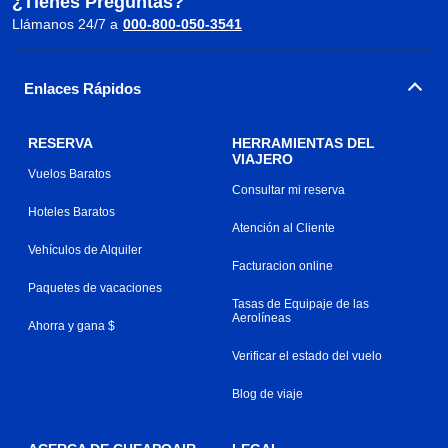
¿Tienes Preguntas?
Llámanos 24/7 a
000-800-050-3541
Enlaces Rápidos
RESERVA
HERRAMIENTAS DEL
VIAJERO
Vuelos Baratos
Consultar mi reserva
Hoteles Baratos
Atención al Cliente
Vehículos de Alquiler
Facturacion online
Paquetes de vacaciones
Tasas de Equipaje de las
Aerolíneas
Ahorra y gana $
Verificar el estado del vuelo
Blog de viaje