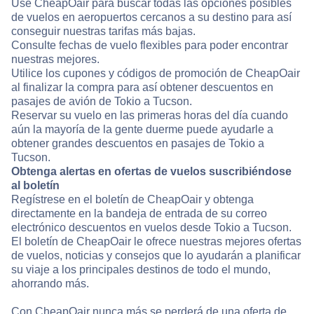
Use CheapOair para buscar todas las opciones posibles
de vuelos en aeropuertos cercanos a su destino para así
conseguir nuestras tarifas más bajas.
Consulte fechas de vuelo flexibles para poder encontrar
nuestras mejores.
Utilice los cupones y códigos de promoción de CheapOair
al finalizar la compra para así obtener descuentos en
pasajes de avión de Tokio a Tucson.
Reservar su vuelo en las primeras horas del día cuando
aún la mayoría de la gente duerme puede ayudarle a
obtener grandes descuentos en pasajes de Tokio a
Tucson.
Obtenga alertas en ofertas de vuelos suscribiéndose
al boletín
Regístrese en el boletín de CheapOair y obtenga
directamente en la bandeja de entrada de su correo
electrónico descuentos en vuelos desde Tokio a Tucson.
El boletín de CheapOair le ofrece nuestras mejores ofertas
de vuelos, noticias y consejos que lo ayudarán a planificar
su viaje a los principales destinos de todo el mundo,
ahorrando más.
Con CheapOair nunca más se perderá de una oferta de