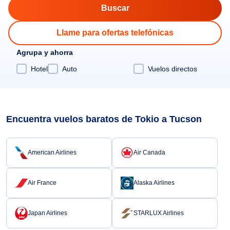
Llame para ofertas telefónicas
Agrupa y ahorra
Hotel
Auto
Vuelos directos
Encuentra vuelos baratos de Tokio a Tucson
American Airlines
Air Canada
Air France
Alaska Airlines
Japan Airlines
STARLUX Airlines