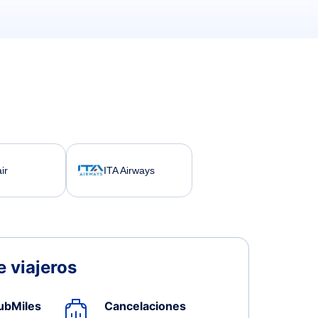
ir
ITA Airways
 viajeros
ubMiles
Cancelaciones