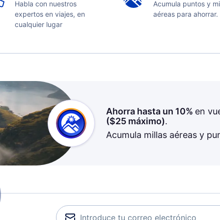
Habla con nuestros
Acumula puntos y mi
expertos en viajes, en
aéreas para ahorrar.
cualquier lugar
Ahorra hasta un 10%
en vu
(
$25
máximo)
.
Acumula millas aéreas y pu