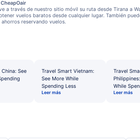
e CheapOair
e a través de nuestro sitio móvil su ruta desde Tirana a W
obtener vuelos baratos desde cualquier lugar. También pued
s ahorros reservando vuelos.
 China: See
Travel Smart Vietnam:
Travel Sma
Spending
See More While
Philippines
Spending Less
While Spen
Leer más
Leer más