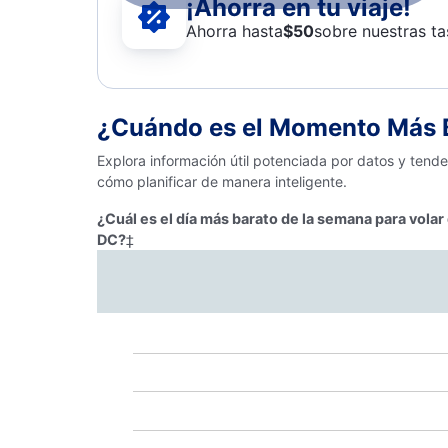
¡Ahorra en tu viaje!
Ahorra hasta
$
50
sobre nuestras ta
¿Cuándo es el Momento Más B
Explora información útil potenciada por datos y tend
cómo planificar de manera inteligente.
¿Cuál es el día más barato de la semana para vola
DC?
‡