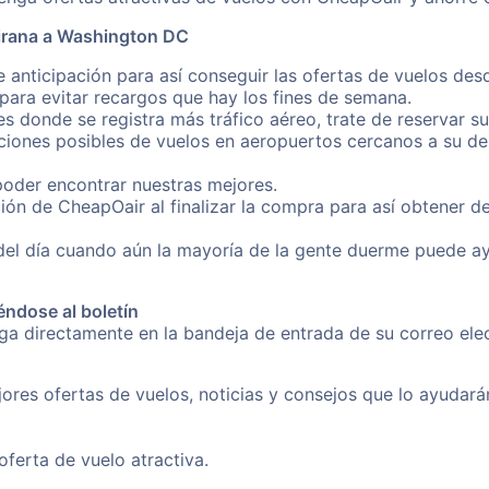
Tirana a Washington DC
e anticipación para así conseguir las ofertas de vuelos de
ara evitar recargos que hay los fines de semana.
es donde se registra más tráfico aéreo, trate de reservar s
iones posibles de vuelos en aeropuertos cercanos a su des
poder encontrar nuestras mejores.
ión de CheapOair al finalizar la compra para así obtener d
 del día cuando aún la mayoría de la gente duerme puede a
éndose al boletín
nga directamente en la bandeja de entrada de su correo ele
ores ofertas de vuelos, noticias y consejos que lo ayudarán 
erta de vuelo atractiva.