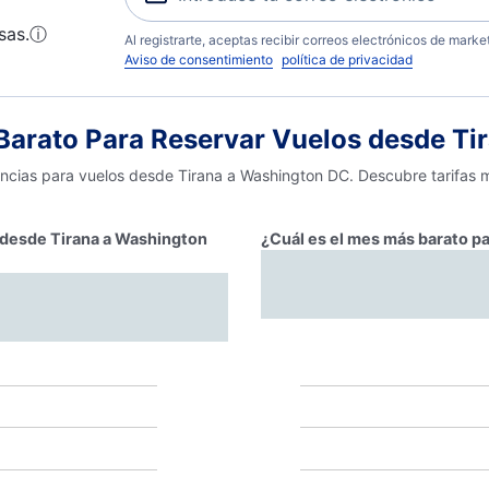
sas.
ⓘ
Al registrarte, aceptas recibir correos electrónicos de mark
Aviso de consentimiento
política de privacidad
arato Para Reservar Vuelos desde Ti
encias para vuelos desde Tirana a Washington DC. Descubre tarifas m
r desde Tirana a Washington
¿Cuál es el mes más barato p