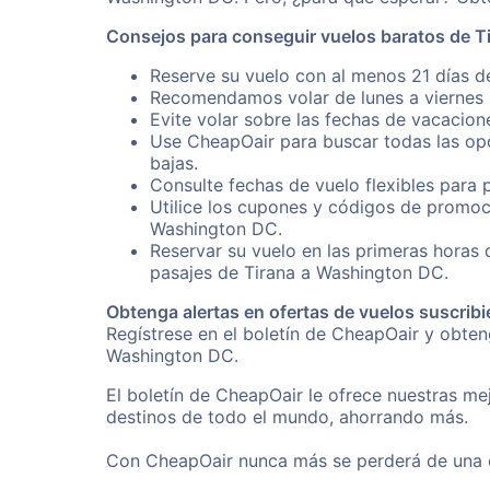
Consejos para conseguir vuelos baratos de 
Reserve su vuelo con al menos 21 días d
Recomendamos volar de lunes a viernes p
Evite volar sobre las fechas de vacacion
Use CheapOair para buscar todas las opc
bajas.
Consulte fechas de vuelo flexibles para 
Utilice los cupones y códigos de promoc
Washington DC.
Reservar su vuelo en las primeras horas
pasajes de Tirana a Washington DC.
Obtenga alertas en ofertas de vuelos suscribi
Regístrese en el boletín de CheapOair y obte
Washington DC.
El boletín de CheapOair le ofrece nuestras mej
destinos de todo el mundo, ahorrando más.
Con CheapOair nunca más se perderá de una of