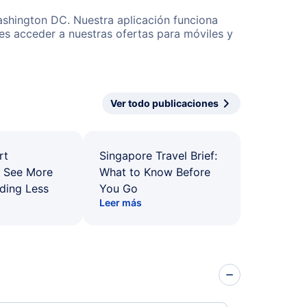
ashington DC. Nuestra aplicación funciona
es acceder a nuestras ofertas para móviles y
Ver todo publicaciones
rt
Singapore Travel Brief:
: See More
What to Know Before
ding Less
You Go
Leer más