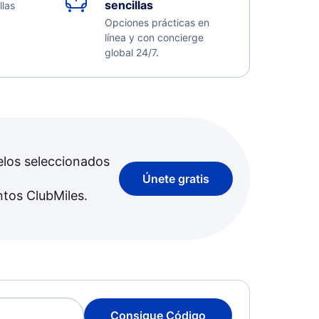
sencillas
llas
Opciones prácticas en
línea y con concierge
global 24/7.
elos seleccionados
Únete gratis
ntos ClubMiles.
Consigue Código