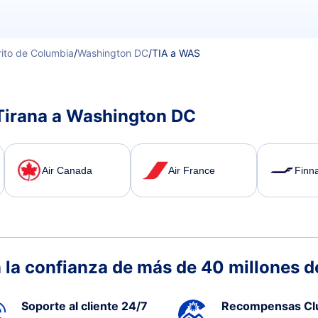
rito de Columbia
/
Washington DC
/
TIA a WAS
 Tirana a Washington DC
Air Canada
Air France
Finna
 la confianza de más de 40 millones de
Soporte al cliente 24/7
Recompensas Cl