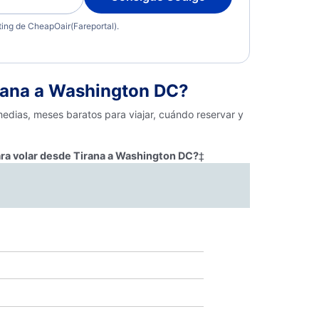
eting de CheapOair(Fareportal).
rana a Washington DC?
edias, meses baratos para viajar, cuándo reservar y
ara volar desde Tirana a Washington DC?
‡