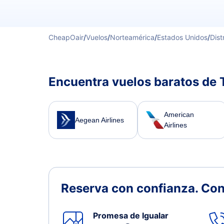
CheapOair
/
Vuelos
/
Norteamérica
/
Estados Unidos
/
Dist
Encuentra vuelos baratos de
American
Aegean Airlines
Airlines
Reserva con confianza.
Con
Promesa de Igualar