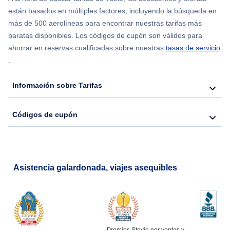
están basados en múltiples factores, incluyendo la búsqueda en
Flights from Nueva York to Hong Kong
más de 500 aerolíneas para encontrar nuestras tarifas más
baratas disponibles. Los códigos de cupón son válidos para
Flights from Nueva York to Seúl
ahorrar en reservas cualificadas sobre nuestras
tasas de servicio
.
Flights from Nueva York to Barcelona
Información sobre Tarifas
Códigos de cupón
Asistencia galardonada, viajes asequibles