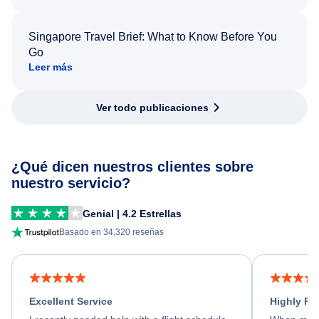
Singapore Travel Brief: What to Know Before You
Go
Leer más
Ver todo publicaciones
¿Qué dicen nuestros clientes sobre
nuestro servicio?
Genial | 4.2 Estrellas
Basado en 34,320 reseñas
Excellent Service
Highly R