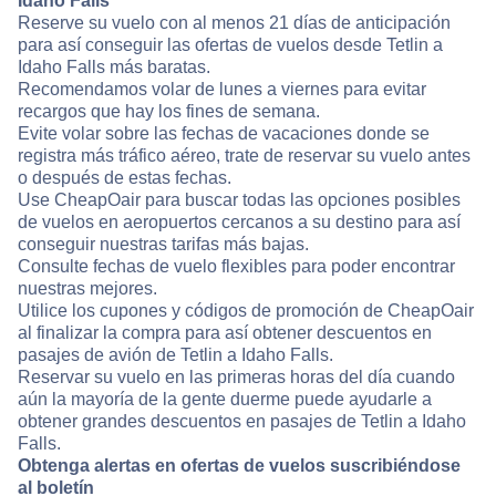
Idaho Falls
Reserve su vuelo con al menos 21 días de anticipación
para así conseguir las ofertas de vuelos desde Tetlin a
Idaho Falls más baratas.
Recomendamos volar de lunes a viernes para evitar
recargos que hay los fines de semana.
Evite volar sobre las fechas de vacaciones donde se
registra más tráfico aéreo, trate de reservar su vuelo antes
o después de estas fechas.
Use CheapOair para buscar todas las opciones posibles
de vuelos en aeropuertos cercanos a su destino para así
conseguir nuestras tarifas más bajas.
Consulte fechas de vuelo flexibles para poder encontrar
nuestras mejores.
Utilice los cupones y códigos de promoción de CheapOair
al finalizar la compra para así obtener descuentos en
pasajes de avión de Tetlin a Idaho Falls.
Reservar su vuelo en las primeras horas del día cuando
aún la mayoría de la gente duerme puede ayudarle a
obtener grandes descuentos en pasajes de Tetlin a Idaho
Falls.
Obtenga alertas en ofertas de vuelos suscribiéndose
al boletín