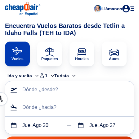
Llámanos
Encuentra Vuelos Baratos desde Tetlin a
Idaho Falls (TEH to IDA)
Vuelos
Paquetes
Hoteles
Autos
Ida y vuelta
1
Turista
Dónde ¿desde?
Dónde ¿hacia?
Jue, Ago 20
Jue, Ago 27