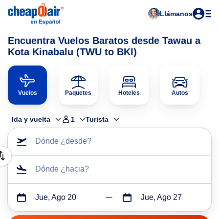
Llámanos
Encuentra Vuelos Baratos desde Tawau a
Kota Kinabalu (TWU to BKI)
Vuelos
Paquetes
Hoteles
Autos
Ida y vuelta
1
Turista
Dónde ¿desde?
Dónde ¿hacia?
Jue, Ago 20
Jue, Ago 27