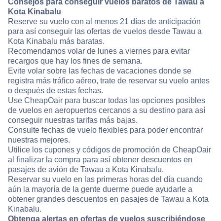
Consejos para conseguir vuelos baratos de Tawau a
Kota Kinabalu
Reserve su vuelo con al menos 21 días de anticipación
para así conseguir las ofertas de vuelos desde Tawau a
Kota Kinabalu más baratas.
Recomendamos volar de lunes a viernes para evitar
recargos que hay los fines de semana.
Evite volar sobre las fechas de vacaciones donde se
registra más tráfico aéreo, trate de reservar su vuelo antes
o después de estas fechas.
Use CheapOair para buscar todas las opciones posibles
de vuelos en aeropuertos cercanos a su destino para así
conseguir nuestras tarifas más bajas.
Consulte fechas de vuelo flexibles para poder encontrar
nuestras mejores.
Utilice los cupones y códigos de promoción de CheapOair
al finalizar la compra para así obtener descuentos en
pasajes de avión de Tawau a Kota Kinabalu.
Reservar su vuelo en las primeras horas del día cuando
aún la mayoría de la gente duerme puede ayudarle a
obtener grandes descuentos en pasajes de Tawau a Kota
Kinabalu.
Obtenga alertas en ofertas de vuelos suscribiéndose