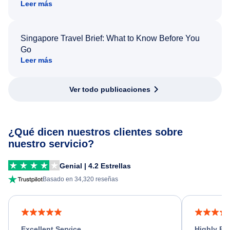
Leer más
Singapore Travel Brief: What to Know Before You
Go
Leer más
Ver todo publicaciones
¿Qué dicen nuestros clientes sobre
nuestro servicio?
Genial | 4.2 Estrellas
Basado en 34,320 reseñas
Excellent Service
Highly R