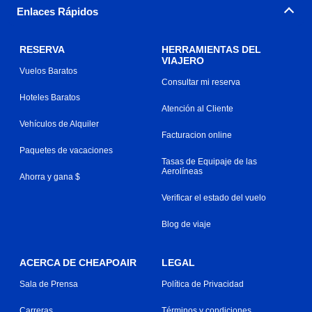
Enlaces Rápidos
RESERVA
HERRAMIENTAS DEL
VIAJERO
Vuelos Baratos
Consultar mi reserva
Hoteles Baratos
Atención al Cliente
Vehículos de Alquiler
Facturacion online
Paquetes de vacaciones
Tasas de Equipaje de las
Aerolíneas
Ahorra y gana $
Verificar el estado del vuelo
Blog de viaje
ACERCA DE CHEAPOAIR
LEGAL
Sala de Prensa
Política de Privacidad
Carreras
Términos y condiciones