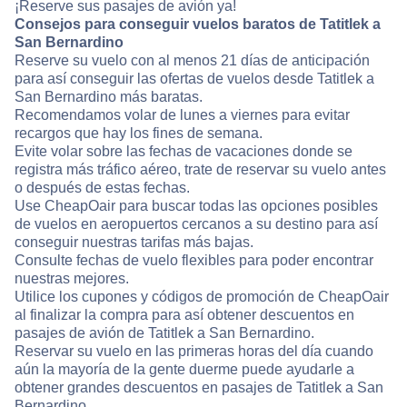
¡Reserve sus pasajes de avión ya!
Consejos para conseguir vuelos baratos de Tatitlek a
San Bernardino
Reserve su vuelo con al menos 21 días de anticipación
para así conseguir las ofertas de vuelos desde Tatitlek a
San Bernardino más baratas.
Recomendamos volar de lunes a viernes para evitar
recargos que hay los fines de semana.
Evite volar sobre las fechas de vacaciones donde se
registra más tráfico aéreo, trate de reservar su vuelo antes
o después de estas fechas.
Use CheapOair para buscar todas las opciones posibles
de vuelos en aeropuertos cercanos a su destino para así
conseguir nuestras tarifas más bajas.
Consulte fechas de vuelo flexibles para poder encontrar
nuestras mejores.
Utilice los cupones y códigos de promoción de CheapOair
al finalizar la compra para así obtener descuentos en
pasajes de avión de Tatitlek a San Bernardino.
Reservar su vuelo en las primeras horas del día cuando
aún la mayoría de la gente duerme puede ayudarle a
obtener grandes descuentos en pasajes de Tatitlek a San
Bernardino.