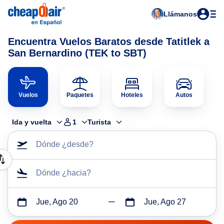
Llámanos
Encuentra Vuelos Baratos desde Tatitlek a
San Bernardino (TEK to SBT)
Vuelos
Paquetes
Hoteles
Autos
Ida y vuelta
1
Turista
Dónde ¿desde?
Dónde ¿hacia?
Jue, Ago 20
Jue, Ago 27