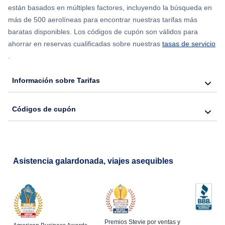
están basados en múltiples factores, incluyendo la búsqueda en
Flights from Nueva York to Hong Kong
más de 500 aerolíneas para encontrar nuestras tarifas más
baratas disponibles. Los códigos de cupón son válidos para
Flights from Nueva York to Seúl
ahorrar en reservas cualificadas sobre nuestras
tasas de servicio
.
Flights from Nueva York to Barcelona
Información sobre Tarifas
Códigos de cupón
Asistencia galardonada, viajes asequibles
Premios Stevie por ventas y