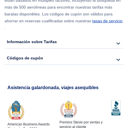
están basados en múltiples factores, incluyendo la búsqueda en
Flights from Nueva York to Seúl
más de 500 aerolíneas para encontrar nuestras tarifas más
baratas disponibles. Los códigos de cupón son válidos para
Flights from Nueva York to Hong Kong
ahorrar en reservas cualificadas sobre nuestras
tasas de servicio
.
Flights from Nueva York to Lisboa
Información sobre Tarifas
Códigos de cupón
Asistencia galardonada, viajes asequibles
Premios Stevie por ventas y
American Business Awards
servicio al cliente