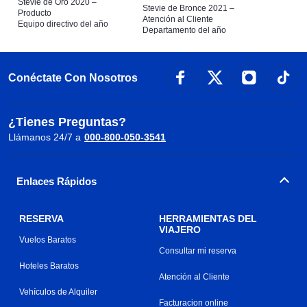
Stevie de Oro 2020 –
Stevie de Bronce 2021 –
Producto
Atención al Cliente
Equipo directivo del año
Departamento del año
Conéctate Con Nosotros
¿Tienes Preguntas?
Llámanos 24/7 a
000-800-050-3541
Enlaces Rápidos
RESERVA
HERRAMIENTAS DEL
VIAJERO
Vuelos Baratos
Consultar mi reserva
Hoteles Baratos
Atención al Cliente
Vehículos de Alquiler
Facturacion online