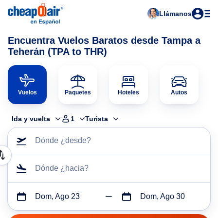
Llámanos
Encuentra Vuelos Baratos desde Tampa a
Teherán (TPA to THR)
Vuelos
Paquetes
Hoteles
Autos
Ida y vuelta
1
Turista
Dónde ¿desde?
Dónde ¿hacia?
Dom, Ago 23
Dom, Ago 30