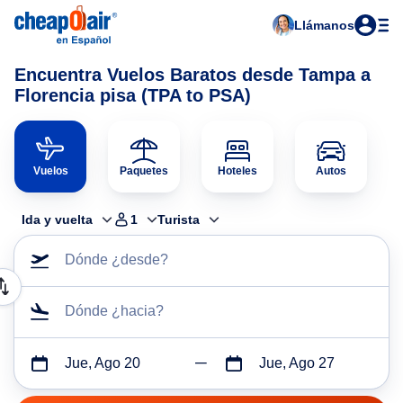
Llámanos
Encuentra Vuelos Baratos desde Tampa a
Florencia pisa (TPA to PSA)
Vuelos
Paquetes
Hoteles
Autos
Ida y vuelta
1
Turista
Dónde ¿desde?
Dónde ¿hacia?
Jue, Ago 20
Jue, Ago 27