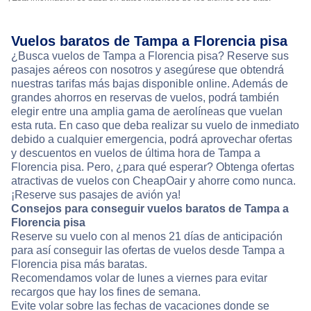
Vuelos baratos de Tampa a Florencia pisa
¿Busca vuelos de Tampa a Florencia pisa? Reserve sus
pasajes aéreos con nosotros y asegúrese que obtendrá
nuestras tarifas más bajas disponible online. Además de
grandes ahorros en reservas de vuelos, podrá también
elegir entre una amplia gama de aerolíneas que vuelan
esta ruta. En caso que deba realizar su vuelo de inmediato
debido a cualquier emergencia, podrá aprovechar ofertas
y descuentos en vuelos de última hora de Tampa a
Florencia pisa. Pero, ¿para qué esperar? Obtenga ofertas
atractivas de vuelos con CheapOair y ahorre como nunca.
¡Reserve sus pasajes de avión ya!
Consejos para conseguir vuelos baratos de Tampa a
Florencia pisa
Reserve su vuelo con al menos 21 días de anticipación
para así conseguir las ofertas de vuelos desde Tampa a
Florencia pisa más baratas.
Recomendamos volar de lunes a viernes para evitar
recargos que hay los fines de semana.
Evite volar sobre las fechas de vacaciones donde se