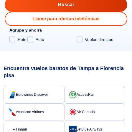
Llame para ofertas telefónicas
Agrupa y ahorra
Hotel
Auto
Vuelos directos
Encuentra vuelos baratos de Tampa a Florencia
pisa
Eurowings Discover
AccessRail
American Airlines
Air Canada
Finnair
JetBlue Airways