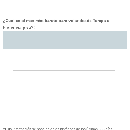
¿Cuál es el mes más barato para volar desde Tampa a
Florencia pisa?
‡
‡Esta información se basa en datos históricos de los últimos 365 días.