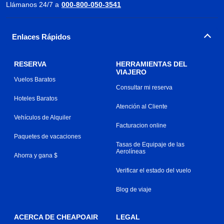
Llámanos 24/7 a
000-800-050-3541
Enlaces Rápidos
RESERVA
HERRAMIENTAS DEL
VIAJERO
Vuelos Baratos
Consultar mi reserva
Hoteles Baratos
Atención al Cliente
Vehículos de Alquiler
Facturacion online
Paquetes de vacaciones
Tasas de Equipaje de las
Aerolíneas
Ahorra y gana $
Verificar el estado del vuelo
Blog de viaje
ACERCA DE CHEAPOAIR
LEGAL