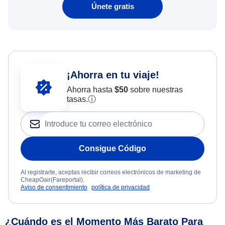
Únete gratis
¡Ahorra en tu viaje!
Ahorra hasta
$
50
sobre nuestras
tasas.
ⓘ
Consigue Código
Al registrarte, aceptas recibir correos electrónicos de marketing de
CheapOair(Fareportal).
Aviso de consentimiento
política de privacidad
¿Cuándo es el Momento Más Barato Para