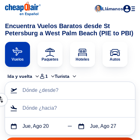
Llámanos
Encuentra Vuelos Baratos desde St
Petersburg a West Palm Beach (PIE to PBI)
Vuelos
Paquetes
Hoteles
Autos
Ida y vuelta
1
Turista
Dónde ¿desde?
Dónde ¿hacia?
Jue, Ago 20
Jue, Ago 27