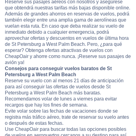
Reserve sus pasajes aéreos con nosotros y asegúrese
que obtendrá nuestras tarifas más bajas disponible online.
Además de grandes ahorros en reservas de vuelos, podrá
también elegir entre una amplia gama de aerolíneas que
vuelan esta ruta. En caso que deba realizar su vuelo de
inmediato debido a cualquier emergencia, podrá
aprovechar ofertas y descuentos en vuelos de última hora
de St Petersburg a West Palm Beach. Pero, ¿para qué
esperar? Obtenga ofertas atractivas de vuelos con
CheapOair y ahorre como nunca. ¡Reserve sus pasajes de
avión ya!
Consejos para conseguir vuelos baratos de St
Petersburg a West Palm Beach
Reserve su vuelo con al menos 21 días de anticipación
para así conseguir las ofertas de vuelos desde St
Petersburg a West Palm Beach más baratas.
Recomendamos volar de lunes a viernes para evitar
recargos que hay los fines de semana.
Evite volar sobre las fechas de vacaciones donde se
registra más tráfico aéreo, trate de reservar su vuelo antes
o después de estas fechas.
Use CheapOair para buscar todas las opciones posibles
de vuelos en aeropuertos cercanos a su destino para así