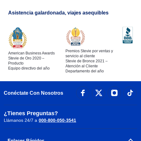
Asistencia galardonada, viajes asequibles
Premios Stevie por ventas y
American Business Awards
servicio al cliente
Stevie de Oro 2020 –
Stevie de Bronce 2021 –
Producto
Atención al Cliente
Equipo directivo del año
Departamento del año
Conéctate Con Nosotros
¿Tienes Preguntas?
Llámanos 24/7 a
000-800-050-3541
Enlaces Rápidos