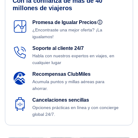
Con la confianza de más de 40
millones de viajeros
Promesa de Igualar Precios
ⓘ
¿Encontraste una mejor oferta? ¡La
igualamos!
Soporte al cliente 24/7
Habla con nuestros expertos en viajes, en
cualquier lugar
Recompensas ClubMiles
Acumula puntos y millas aéreas para
ahorrar.
Cancelaciones sencillas
Opciones prácticas en línea y con concierge
global 24/7.