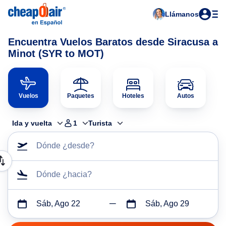
Llámanos
Encuentra Vuelos Baratos desde Siracusa a
Minot (SYR to MOT)
Vuelos
Paquetes
Hoteles
Autos
Ida y vuelta
1
Turista
Dónde ¿desde?
Dónde ¿hacia?
Sáb, Ago 22
Sáb, Ago 29