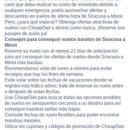
caso que deba realizar su vuelo de inmediato debido a
cualquier emergencia, podrá aprovechar ofertas y
descuentos en vuelos de última hora de Siracusa a Minot.
Pero, ¿para qué esperar? Obtenga ofertas atractivas de
vuelos con CheapOair y ahorre como nunca. ¡Reserve sus
pasajes de avión ya!
Consejos para conseguir vuelos baratos de Siracusa a
Minot
Reserve su vuelo con al menos 21 días de anticipación
para así conseguir las ofertas de vuelos desde Siracusa a
Minot más baratas.
Recomendamos volar de lunes a viernes para evitar
recargos que hay los fines de semana.
Evite volar sobre las fechas de vacaciones donde se
registra más tráfico aéreo, trate de reservar su vuelo antes
o después de estas fechas.
Use CheapOair para buscar todas las opciones posibles
de vuelos en aeropuertos cercanos a su destino para así
conseguir nuestras tarifas más bajas.
Consulte fechas de vuelo flexibles para poder encontrar
nuestras mejores.
Utilice los cupones y códigos de promoción de CheapOair