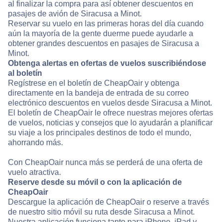
al finalizar la compra para así obtener descuentos en
pasajes de avión de Siracusa a Minot.
Reservar su vuelo en las primeras horas del día cuando
aún la mayoría de la gente duerme puede ayudarle a
obtener grandes descuentos en pasajes de Siracusa a
Minot.
Obtenga alertas en ofertas de vuelos suscribiéndose
al boletín
Regístrese en el boletín de CheapOair y obtenga
directamente en la bandeja de entrada de su correo
electrónico descuentos en vuelos desde Siracusa a Minot.
El boletín de CheapOair le ofrece nuestras mejores ofertas
de vuelos, noticias y consejos que lo ayudarán a planificar
su viaje a los principales destinos de todo el mundo,
ahorrando más.
Con CheapOair nunca más se perderá de una oferta de
vuelo atractiva.
Reserve desde su móvil o con la aplicación de
CheapOair
Descargue la aplicación de CheapOair o reserve a través
de nuestro sitio móvil su ruta desde Siracusa a Minot.
Nuestra aplicación funciona tanto para iPhone, iPad y