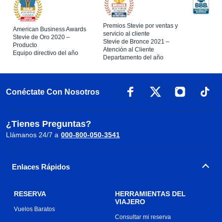
Premios Stevie por ventas y
American Business Awards
servicio al cliente
Stevie de Oro 2020 –
Stevie de Bronce 2021 –
Producto
Atención al Cliente
Equipo directivo del año
Departamento del año
Conéctate Con Nosotros
¿Tienes Preguntas?
Llámanos 24/7 a
000-800-050-3541
Enlaces Rápidos
RESERVA
HERRAMIENTAS DEL
VIAJERO
Vuelos Baratos
Consultar mi reserva