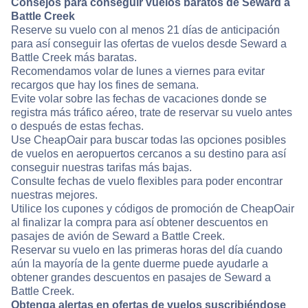
Consejos para conseguir vuelos baratos de Seward a
Battle Creek
Reserve su vuelo con al menos 21 días de anticipación
para así conseguir las ofertas de vuelos desde Seward a
Battle Creek más baratas.
Recomendamos volar de lunes a viernes para evitar
recargos que hay los fines de semana.
Evite volar sobre las fechas de vacaciones donde se
registra más tráfico aéreo, trate de reservar su vuelo antes
o después de estas fechas.
Use CheapOair para buscar todas las opciones posibles
de vuelos en aeropuertos cercanos a su destino para así
conseguir nuestras tarifas más bajas.
Consulte fechas de vuelo flexibles para poder encontrar
nuestras mejores.
Utilice los cupones y códigos de promoción de CheapOair
al finalizar la compra para así obtener descuentos en
pasajes de avión de Seward a Battle Creek.
Reservar su vuelo en las primeras horas del día cuando
aún la mayoría de la gente duerme puede ayudarle a
obtener grandes descuentos en pasajes de Seward a
Battle Creek.
Obtenga alertas en ofertas de vuelos suscribiéndose