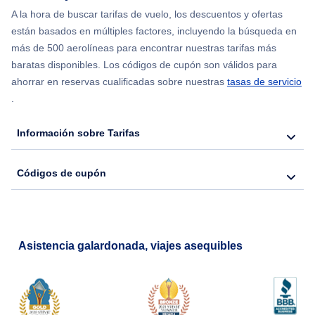
Flights from Chicago to Delhi
A la hora de buscar tarifas de vuelo, los descuentos y ofertas
están basados en múltiples factores, incluyendo la búsqueda en
Flights from Nueva York to Hong Kong
más de 500 aerolíneas para encontrar nuestras tarifas más
baratas disponibles. Los códigos de cupón son válidos para
Flights from Nueva York to Seúl
ahorrar en reservas cualificadas sobre nuestras
tasas de servicio
.
Flights from Nueva York to Barcelona
Información sobre Tarifas
Códigos de cupón
Asistencia galardonada, viajes asequibles