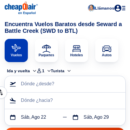
Llámanos
Encuentra Vuelos Baratos desde Seward a
Battle Creek (SWD to BTL)
Vuelos
Paquetes
Hoteles
Autos
Ida y vuelta
1
Turista
Dónde ¿desde?
Dónde ¿hacia?
Sáb, Ago 22
Sáb, Ago 29