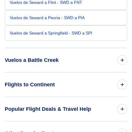
Vuelos de Seward a Flint - SWD a FNT
Vuelos de Seward a Peoria - SWD a PIA
Vuelos de Seward a Springfield - SWD a SPI
Vuelos a Battle Creek
Vuelos de Ambler a Battle Creek - ABL a BTL
Flights to Continent
Vuelos de Akiak a Battle Creek - AKI a BTL
Flights to Africa
Popular Flight Deals & Travel Help
Vuelos de Larsen Bay a Battle Creek - KLN a BTL
Flights to Asia
Vuelos de Seldovia a Battle Creek - SOV a BTL
Domestic Flights