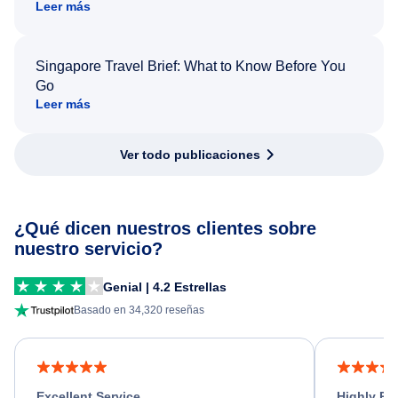
Leer más
Singapore Travel Brief: What to Know Before You
Go
Leer más
Ver todo publicaciones
¿Qué dicen nuestros clientes sobre
nuestro servicio?
Genial | 4.2 Estrellas
Basado en 34,320 reseñas
Excellent Service
Highly R