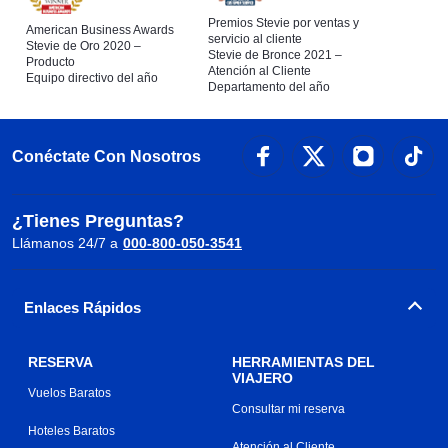
Premios Stevie por ventas y
American Business Awards
servicio al cliente
Stevie de Oro 2020 –
Stevie de Bronce 2021 –
Producto
Atención al Cliente
Equipo directivo del año
Departamento del año
Conéctate Con Nosotros
¿Tienes Preguntas?
Llámanos 24/7 a
000-800-050-3541
Enlaces Rápidos
RESERVA
HERRAMIENTAS DEL
VIAJERO
Vuelos Baratos
Consultar mi reserva
Hoteles Baratos
Atención al Cliente