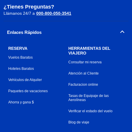
¿Tienes Preguntas?
Llámanos 24/7 a
000-800-050-3541
Enlaces Rápidos
RESERVA
HERRAMIENTAS DEL
VIAJERO
Vuelos Baratos
Consultar mi reserva
Hoteles Baratos
Atención al Cliente
Vehículos de Alquiler
Facturacion online
Paquetes de vacaciones
Tasas de Equipaje de las
Aerolíneas
Ahorra y gana $
Verificar el estado del vuelo
Blog de viaje