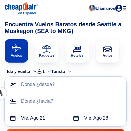
Llámanos
Encuentra Vuelos Baratos desde Seattle a
Muskegon (SEA to MKG)
Vuelos
Paquetes
Hoteles
Autos
Ida y vuelta
1
Turista
Dónde ¿desde?
Dónde ¿hacia?
Vie, Ago 21
Vie, Ago 28