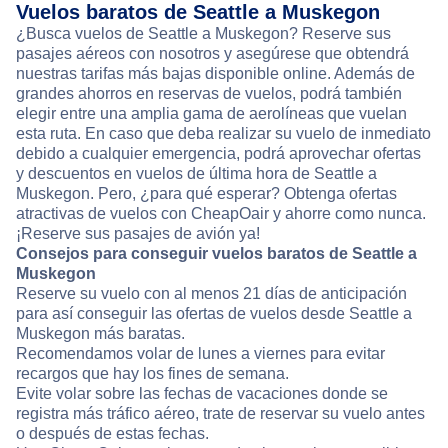
Vuelos baratos de Seattle a Muskegon
¿Busca vuelos de Seattle a Muskegon? Reserve sus
pasajes aéreos con nosotros y asegúrese que obtendrá
nuestras tarifas más bajas disponible online. Además de
grandes ahorros en reservas de vuelos, podrá también
elegir entre una amplia gama de aerolíneas que vuelan
esta ruta. En caso que deba realizar su vuelo de inmediato
debido a cualquier emergencia, podrá aprovechar ofertas
y descuentos en vuelos de última hora de Seattle a
Muskegon. Pero, ¿para qué esperar? Obtenga ofertas
atractivas de vuelos con CheapOair y ahorre como nunca.
¡Reserve sus pasajes de avión ya!
Consejos para conseguir vuelos baratos de Seattle a
Muskegon
Reserve su vuelo con al menos 21 días de anticipación
para así conseguir las ofertas de vuelos desde Seattle a
Muskegon más baratas.
Recomendamos volar de lunes a viernes para evitar
recargos que hay los fines de semana.
Evite volar sobre las fechas de vacaciones donde se
registra más tráfico aéreo, trate de reservar su vuelo antes
o después de estas fechas.