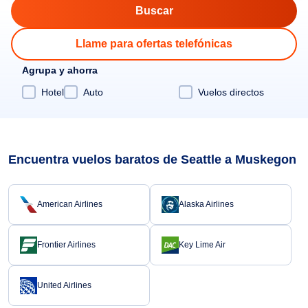
Llame para ofertas telefónicas
Agrupa y ahorra
Hotel
Auto
Vuelos directos
Encuentra vuelos baratos de Seattle a Muskegon
American Airlines
Alaska Airlines
Frontier Airlines
Key Lime Air
United Airlines