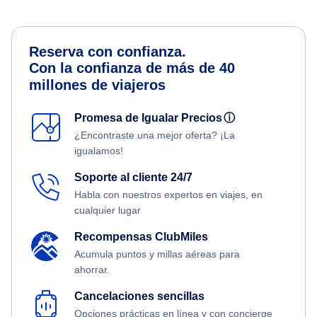
Reserva con confianza.
Con la confianza de más de 40
millones de viajeros
Promesa de Igualar Precios
ⓘ
¿Encontraste una mejor oferta? ¡La
igualamos!
Soporte al cliente 24/7
Habla con nuestros expertos en viajes, en
cualquier lugar
Recompensas ClubMiles
Acumula puntos y millas aéreas para
ahorrar.
Cancelaciones sencillas
Opciones prácticas en línea y con concierge