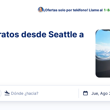
¡Ofertas solo por teléfono! Llame al
1-
atos desde Seattle a
Dónde ¿hacia?
Jue, Ago 
uerto o por vuelos directos