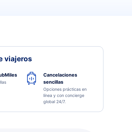
 viajeros
ubMiles
Cancelaciones
sencillas
llas
Opciones prácticas en
línea y con concierge
global 24/7.