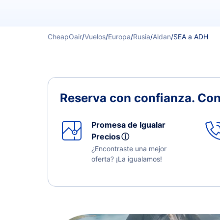
CheapOair
/
Vuelos
/
Europa
/
Rusia
/
Aldan
/
SEA a ADH
Reserva con confianza.
Con
Promesa de Igualar
Precios
ⓘ
¿Encontraste una mejor
oferta? ¡La igualamos!