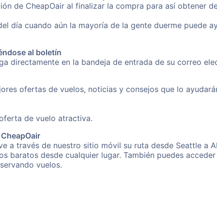
ón de CheapOair al finalizar la compra para así obtener d
 del día cuando aún la mayoría de la gente duerme puede a
éndose al boletín
nga directamente en la bandeja de entrada de su correo ele
ores ofertas de vuelos, noticias y consejos que lo ayudarán 
erta de vuelo atractiva.
e CheapOair
e a través de nuestro sitio móvil su ruta desde Seattle a A
os baratos desde cualquier lugar. También puedes acceder 
eservando vuelos.