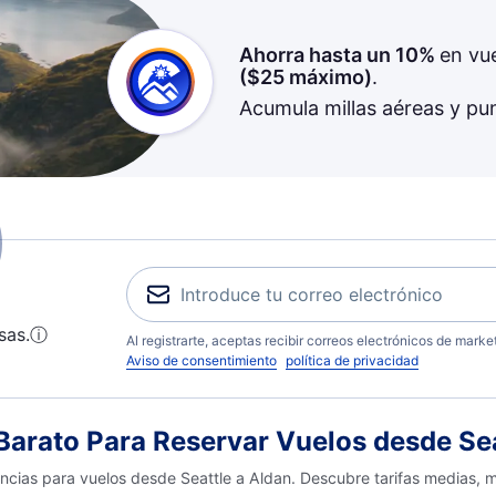
Ahorra hasta un 10%
en vu
(
$25
máximo)
.
Acumula millas aéreas y pu
sas.
ⓘ
Al registrarte, aceptas recibir correos electrónicos de mark
Aviso de consentimiento
política de privacidad
arato Para Reservar Vuelos desde Sea
encias para vuelos desde Seattle a Aldan. Descubre tarifas medias, 