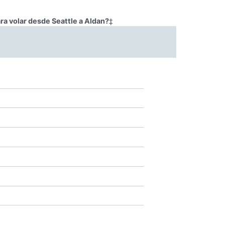
ra volar desde Seattle a Aldan?
‡