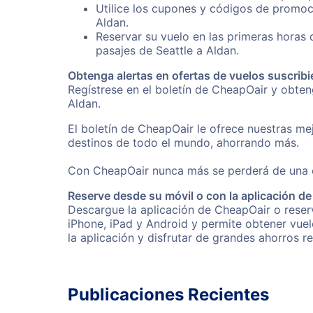
Utilice los cupones y códigos de promoci
Aldan.
Reservar su vuelo en las primeras horas
pasajes de Seattle a Aldan.
Obtenga alertas en ofertas de vuelos suscribi
Regístrese en el boletín de CheapOair y obte
Aldan.
El boletín de CheapOair le ofrece nuestras mej
destinos de todo el mundo, ahorrando más.
Con CheapOair nunca más se perderá de una of
Reserve desde su móvil o con la aplicación d
Descargue la aplicación de CheapOair o reserv
iPhone, iPad y Android y permite obtener vuel
la aplicación y disfrutar de grandes ahorros r
Publicaciones Recientes