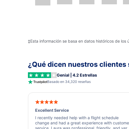
‡Esta información se basa en datos históricos de los 
¿Qué dicen nuestros clientes 
Genial | 4.2 Estrellas
Basado en 34,320 reseñas
Excellent Service
I recently needed help with a flight schedule
change and had a great experience with custome
service. Laura was professional, friendly, and ver