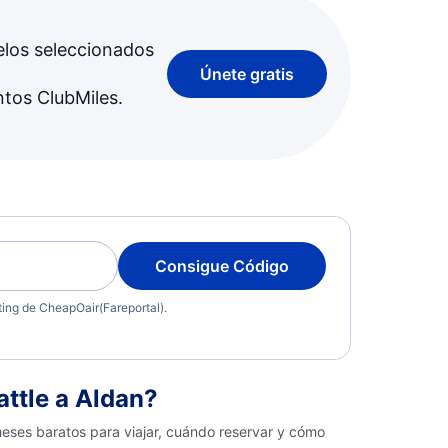
elos seleccionados
Únete gratis
ntos ClubMiles.
Consigue Código
eting de CheapOair(Fareportal).
ttle a Aldan?
meses baratos para viajar, cuándo reservar y cómo