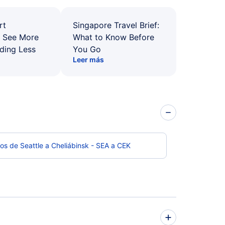
rt
Singapore Travel Brief:
: See More
What to Know Before
ding Less
You Go
Leer más
os de Seattle a Cheliábinsk - SEA a CEK