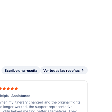
Escribe una reseña
Ver todas las reseñas
elpful Assistance
hen my itinerary changed and the original flights
o longer worked, the support representative
uickly helped me find better alternatives. They