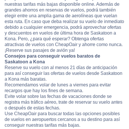
nuestras tarifas más bajas disponible online. Además de
grandes ahorros en reservas de vuelos, podrá también
elegir entre una amplia gama de aerolíneas que vuelan
esta ruta. En caso que deba realizar su vuelo de inmediato
debido a cualquier emergencia, podrá aprovechar ofertas
y descuentos en vuelos de última hora de Saskatoon a
Kona. Pero, ¿para qué esperar? Obtenga ofertas
atractivas de vuelos con CheapOair y ahorre como nunca.
¡Reserve sus pasajes de avión ya!
Consejos para conseguir vuelos baratos de
Saskatoon a Kona
Reserve su vuelo con al menos 21 días de anticipación
para así conseguir las ofertas de vuelos desde Saskatoon
a Kona más baratas.
Recomendamos volar de lunes a viernes para evitar
recargos que hay los fines de semana.
Evite volar sobre las fechas de vacaciones donde se
registra más tráfico aéreo, trate de reservar su vuelo antes
o después de estas fechas.
Use CheapOair para buscar todas las opciones posibles
de vuelos en aeropuertos cercanos a su destino para así
conseguir nuestras tarifas más bajas.