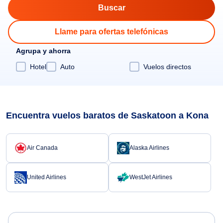
Llame para ofertas telefónicas
Agrupa y ahorra
Hotel
Auto
Vuelos directos
Encuentra vuelos baratos de Saskatoon a Kona
Air Canada
Alaska Airlines
United Airlines
WestJet Airlines