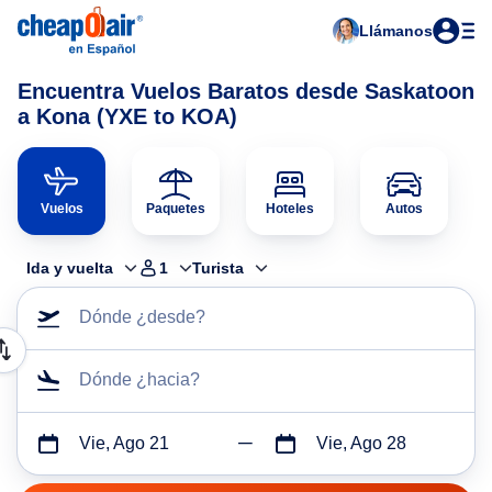
Llámanos
Encuentra Vuelos Baratos desde Saskatoon
a Kona (YXE to KOA)
Vuelos
Paquetes
Hoteles
Autos
Ida y vuelta
1
Turista
Dónde ¿desde?
Dónde ¿hacia?
Vie, Ago 21
Vie, Ago 28