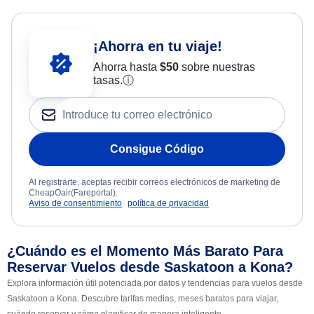
¡Ahorra en tu viaje!
Ahorra hasta
$
50
sobre nuestras
tasas.
ⓘ
Consigue Código
Al registrarte, aceptas recibir correos electrónicos de marketing de
CheapOair(Fareportal).
Aviso de consentimiento
política de privacidad
¿Cuándo es el Momento Más Barato Para
Reservar Vuelos desde Saskatoon a Kona?
Explora información útil potenciada por datos y tendencias para vuelos desde
Saskatoon a Kona. Descubre tarifas medias, meses baratos para viajar,
cuándo reservar y cómo planificar de manera inteligente.