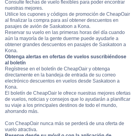
Consulte fechas de vuelo flexibles para poder encontrar
nuestras mejores.
Utilice los cupones y códigos de promoción de CheapOair
al finalizar la compra para así obtener descuentos en
pasajes de avión de Saskatoon a Kona.
Reservar su vuelo en las primeras horas del día cuando
aún la mayoría de la gente duerme puede ayudarle a
obtener grandes descuentos en pasajes de Saskatoon a
Kona.
Obtenga alertas en ofertas de vuelos suscribiéndose
al boletín
Regístrese en el boletín de CheapOair y obtenga
directamente en la bandeja de entrada de su correo
electrónico descuentos en vuelos desde Saskatoon a
Kona.
El boletín de CheapOair le ofrece nuestras mejores ofertas
de vuelos, noticias y consejos que lo ayudarán a planificar
su viaje a los principales destinos de todo el mundo,
ahorrando más.
Con CheapOair nunca más se perderá de una oferta de
vuelo atractiva.
Reserve desde su móvil o con la aplicación de