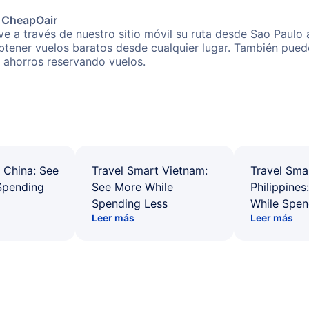
e CheapOair
e a través de nuestro sitio móvil su ruta desde Sao Paulo
obtener vuelos baratos desde cualquier lugar. También pued
s ahorros reservando vuelos.
 China: See
Travel Smart Vietnam:
Travel Sma
Spending
See More While
Philippines
Spending Less
While Spen
Leer más
Leer más