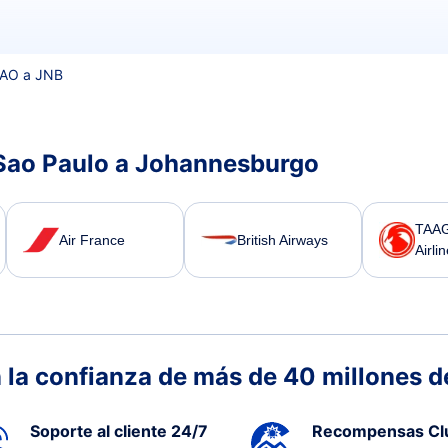
AO a JNB
 Sao Paulo a Johannesburgo
TAAG
Air France
British Airways
Airli
 la confianza de más de 40 millones de
Soporte al cliente 24/7
Recompensas Cl