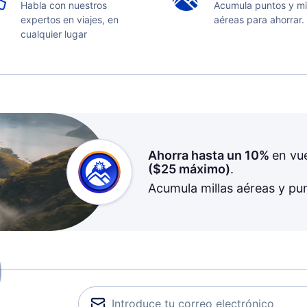
Habla con nuestros
Acumula puntos y mi
expertos en viajes, en
aéreas para ahorrar.
cualquier lugar
Ahorra hasta un 10%
en vu
(
$25
máximo)
.
Acumula millas aéreas y pu