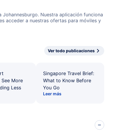
 a Johannesburgo. Nuestra aplicación funciona
es acceder a nuestras ofertas para móviles y
Ver todo publicaciones
rt
Singapore Travel Brief:
: See More
What to Know Before
ding Less
You Go
Leer más