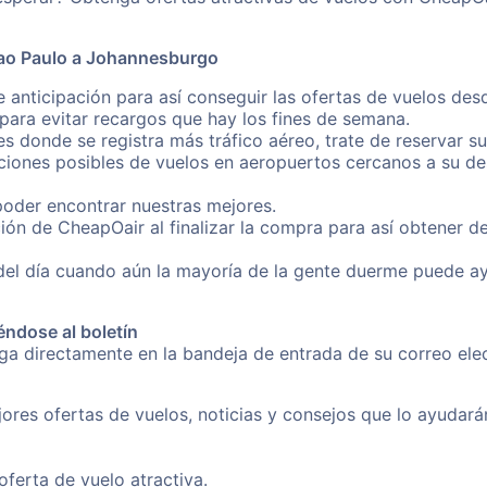
Sao Paulo a Johannesburgo
e anticipación para así conseguir las ofertas de vuelos d
ara evitar recargos que hay los fines de semana.
es donde se registra más tráfico aéreo, trate de reservar s
iones posibles de vuelos en aeropuertos cercanos a su des
poder encontrar nuestras mejores.
ión de CheapOair al finalizar la compra para así obtener d
 del día cuando aún la mayoría de la gente duerme puede a
éndose al boletín
nga directamente en la bandeja de entrada de su correo el
ores ofertas de vuelos, noticias y consejos que lo ayudarán 
erta de vuelo atractiva.