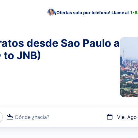
¡Ofertas solo por teléfono! Llame al
1-
ratos desde Sao Paulo a
 to JNB)
Dónde ¿hacia?
Vie, Ago
uerto o por vuelos directos