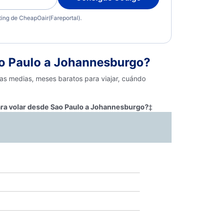
eting de CheapOair(Fareportal).
o Paulo a Johannesburgo?
fas medias, meses baratos para viajar, cuándo
ara volar desde Sao Paulo a Johannesburgo?
‡