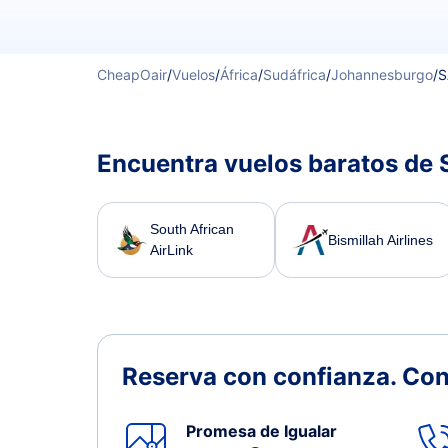
CheapOair
/
Vuelos
/
África
/
Sudáfrica
/
Johannesburgo
/
S
Encuentra vuelos baratos de
South African
Bismillah Airlines
AirLink
Reserva con confianza.
Con
Promesa de Igualar