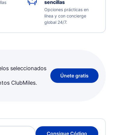
sencillas
llas
Opciones prácticas en
línea y con concierge
global 24/7.
elos seleccionados
Únete gratis
ntos ClubMiles.
Consigue Código