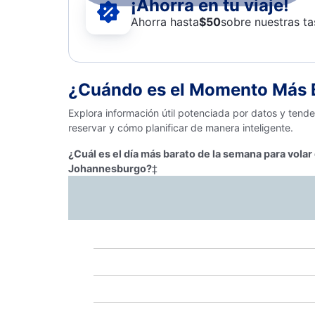
¡Ahorra en tu viaje!
Ahorra hasta
$
50
sobre nuestras ta
¿Cuándo es el Momento Más B
Explora información útil potenciada por datos y ten
reservar y cómo planificar de manera inteligente.
¿Cuál es el día más barato de la semana para volar
Johannesburgo?
‡