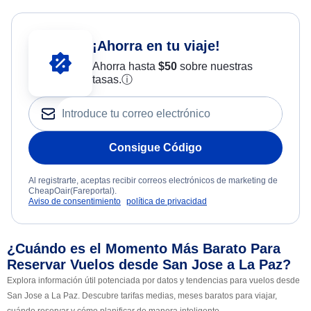
¡Ahorra en tu viaje!
Ahorra hasta
$
50
sobre nuestras
tasas.
ⓘ
Consigue Código
Al registrarte, aceptas recibir correos electrónicos de marketing de
CheapOair(Fareportal).
Aviso de consentimiento
política de privacidad
¿Cuándo es el Momento Más Barato Para
Reservar Vuelos desde San Jose a La Paz?
Explora información útil potenciada por datos y tendencias para vuelos desde
San Jose a La Paz. Descubre tarifas medias, meses baratos para viajar,
cuándo reservar y cómo planificar de manera inteligente.