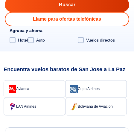
Llame para ofertas telefónicas
Agrupa y ahorra
Hotel
Auto
Vuelos directos
Encuentra vuelos baratos de San Jose a La Paz
Avianca
Copa Airlines
LAN Airlines
Boliviana de Aviacion