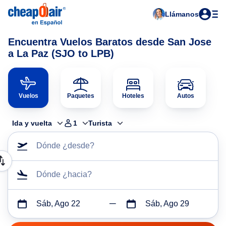
Llámanos
Encuentra Vuelos Baratos desde San Jose
a La Paz (SJO to LPB)
Vuelos
Paquetes
Hoteles
Autos
Ida y vuelta
1
Turista
Dónde ¿desde?
Dónde ¿hacia?
Sáb, Ago 22
Sáb, Ago 29