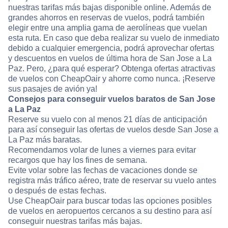
nuestras tarifas más bajas disponible online. Además de
grandes ahorros en reservas de vuelos, podrá también
elegir entre una amplia gama de aerolíneas que vuelan
esta ruta. En caso que deba realizar su vuelo de inmediato
debido a cualquier emergencia, podrá aprovechar ofertas
y descuentos en vuelos de última hora de San Jose a La
Paz. Pero, ¿para qué esperar? Obtenga ofertas atractivas
de vuelos con CheapOair y ahorre como nunca. ¡Reserve
sus pasajes de avión ya!
Consejos para conseguir vuelos baratos de San Jose
a La Paz
Reserve su vuelo con al menos 21 días de anticipación
para así conseguir las ofertas de vuelos desde San Jose a
La Paz más baratas.
Recomendamos volar de lunes a viernes para evitar
recargos que hay los fines de semana.
Evite volar sobre las fechas de vacaciones donde se
registra más tráfico aéreo, trate de reservar su vuelo antes
o después de estas fechas.
Use CheapOair para buscar todas las opciones posibles
de vuelos en aeropuertos cercanos a su destino para así
conseguir nuestras tarifas más bajas.