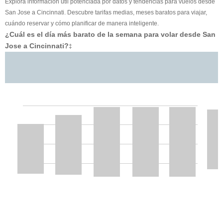
Explora información útil potenciada por datos y tendencias para vuelos desde
San Jose a Cincinnati. Descubre tarifas medias, meses baratos para viajar,
cuándo reservar y cómo planificar de manera inteligente.
¿Cuál es el día más barato de la semana para volar desde San
Jose a Cincinnati?
‡