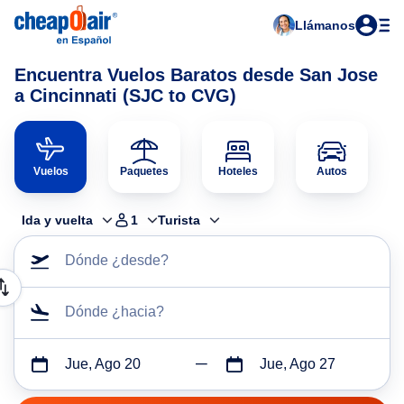
Llámanos
Encuentra Vuelos Baratos desde San Jose
a Cincinnati (SJC to CVG)
Vuelos
Paquetes
Hoteles
Autos
Ida y vuelta
1
Turista
Dónde ¿desde?
Dónde ¿hacia?
Jue, Ago 20
Jue, Ago 27