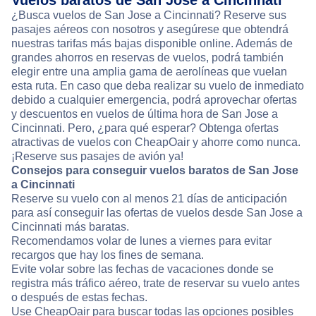
Vuelos baratos de San Jose a Cincinnati
¿Busca vuelos de San Jose a Cincinnati? Reserve sus
pasajes aéreos con nosotros y asegúrese que obtendrá
nuestras tarifas más bajas disponible online. Además de
grandes ahorros en reservas de vuelos, podrá también
elegir entre una amplia gama de aerolíneas que vuelan
esta ruta. En caso que deba realizar su vuelo de inmediato
debido a cualquier emergencia, podrá aprovechar ofertas
y descuentos en vuelos de última hora de San Jose a
Cincinnati. Pero, ¿para qué esperar? Obtenga ofertas
atractivas de vuelos con CheapOair y ahorre como nunca.
¡Reserve sus pasajes de avión ya!
Consejos para conseguir vuelos baratos de San Jose
a Cincinnati
Reserve su vuelo con al menos 21 días de anticipación
para así conseguir las ofertas de vuelos desde San Jose a
Cincinnati más baratas.
Recomendamos volar de lunes a viernes para evitar
recargos que hay los fines de semana.
Evite volar sobre las fechas de vacaciones donde se
registra más tráfico aéreo, trate de reservar su vuelo antes
o después de estas fechas.
Use CheapOair para buscar todas las opciones posibles