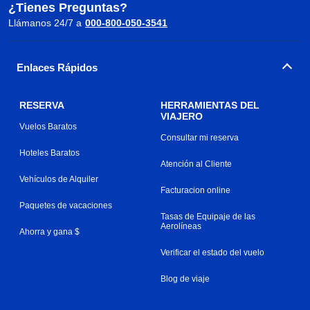
¿Tienes Preguntas?
Llámanos 24/7 a
000-800-050-3541
Enlaces Rápidos
RESERVA
HERRAMIENTAS DEL
VIAJERO
Vuelos Baratos
Consultar mi reserva
Hoteles Baratos
Atención al Cliente
Vehículos de Alquiler
Facturacion online
Paquetes de vacaciones
Tasas de Equipaje de las
Aerolíneas
Ahorra y gana $
Verificar el estado del vuelo
Blog de viaje