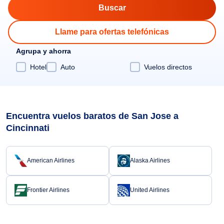
Llame para ofertas telefónicas
Agrupa y ahorra
Hotel
Auto
Vuelos directos
Encuentra vuelos baratos de San Jose a
Cincinnati
American Airlines
Alaska Airlines
Frontier Airlines
United Airlines