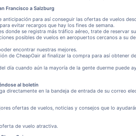
an Francisco a Salzburg
 anticipación para así conseguir las ofertas de vuelos de
ara evitar recargos que hay los fines de semana.
es donde se registra más tráfico aéreo, trate de reservar s
iones posibles de vuelos en aeropuertos cercanos a su des
poder encontrar nuestras mejores.
ión de CheapOair al finalizar la compra para así obtener 
 del día cuando aún la mayoría de la gente duerme puede a
éndose al boletín
nga directamente en la bandeja de entrada de su correo el
ores ofertas de vuelos, noticias y consejos que lo ayudarán 
erta de vuelo atractiva.