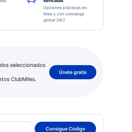
sencillas
llas
Opciones prácticas en
línea y con concierge
global 24/7.
elos seleccionados
Únete gratis
ntos ClubMiles.
Consigue Código