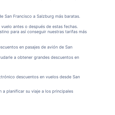
sde San Francisco a Salzburg más baratas.
u vuelo antes o después de estas fechas.
tino para así conseguir nuestras tarifas más
descuentos en pasajes de avión de San
yudarle a obtener grandes descuentos en
ectrónico descuentos en vuelos desde San
a planificar su viaje a los principales