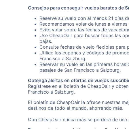
Consejos para conseguir vuelos baratos de S
Reserve su vuelo con al menos 21 días de
Recomendamos volar de lunes a viernes p
Evite volar sobre las fechas de vacacion
Use CheapOair para buscar todas las opc
bajas.
Consulte fechas de vuelo flexibles para 
Utilice los cupones y códigos de promoc
Francisco a Salzburg.
Reservar su vuelo en las primeras horas
pasajes de San Francisco a Salzburg.
Obtenga alertas en ofertas de vuelos suscribi
Regístrese en el boletín de CheapOair y obte
Francisco a Salzburg.
El boletín de CheapOair le ofrece nuestras mej
destinos de todo el mundo, ahorrando más.
Con CheapOair nunca más se perderá de una of