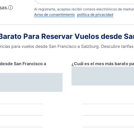
sas.
ⓘ
Al registrarte, aceptas recibir correos electrónicos de mark
Aviso de consentimiento
política de privacidad
arato Para Reservar Vuelos desde San
encias para vuelos desde San Francisco a Salzburg. Descubre tarifas
 desde San Francisco a
¿Cuál es el mes más barato pa