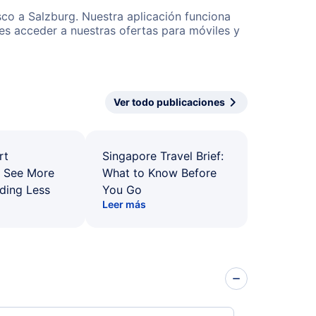
sco a Salzburg. Nuestra aplicación funciona
es acceder a nuestras ofertas para móviles y
Ver todo publicaciones
rt
Singapore Travel Brief:
: See More
What to Know Before
ding Less
You Go
Leer más