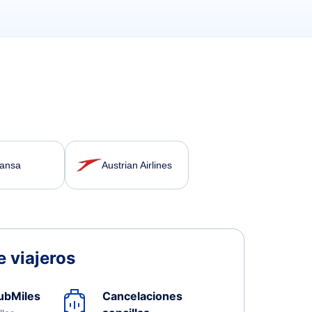
hansa
Austrian Airlines
 viajeros
ubMiles
Cancelaciones