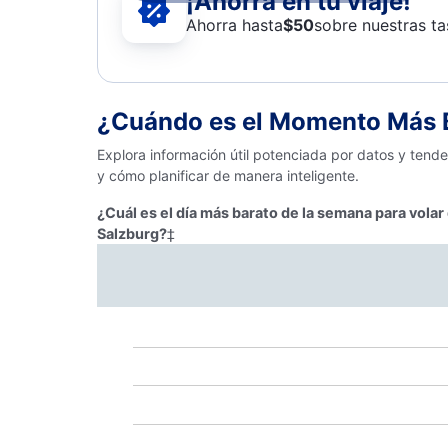
¡Ahorra en tu viaje!
Ahorra hasta
$
50
sobre nuestras ta
¿Cuándo es el Momento Más B
Explora información útil potenciada por datos y tend
y cómo planificar de manera inteligente.
¿Cuál es el día más barato de la semana para volar
Salzburg?
‡