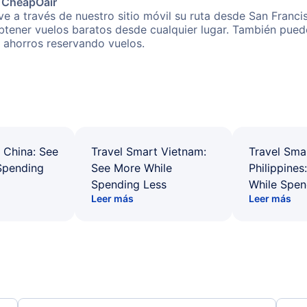
e CheapOair
e a través de nuestro sitio móvil su ruta desde San Franci
obtener vuelos baratos desde cualquier lugar. También pued
s ahorros reservando vuelos.
 China: See
Travel Smart Vietnam:
Travel Sma
Spending
See More While
Philippines
Spending Less
While Spen
Leer más
Leer más