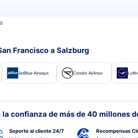
ZG
San Francisco a Salzburg
JetBlue Airways
Condor Airlines
Luft
 la confianza de más de 40 millones de
Soporte al cliente 24/7
Recompensas Cl