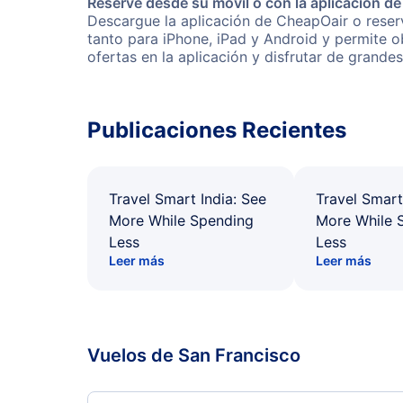
Reserve desde su móvil o con la aplicación d
Descargue la aplicación de CheapOair o reserv
tanto para iPhone, iPad y Android y permite 
ofertas en la aplicación y disfrutar de grande
Publicaciones Recientes
Travel Smart India: See
Travel Smart
More While Spending
More While 
Less
Less
Leer más
Leer más
Vuelos de San Francisco