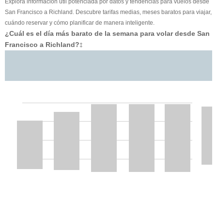
Explora información útil potenciada por datos y tendencias para vuelos desde
San Francisco a Richland. Descubre tarifas medias, meses baratos para viajar,
cuándo reservar y cómo planificar de manera inteligente.
¿Cuál es el día más barato de la semana para volar desde San
Francisco a Richland?
‡