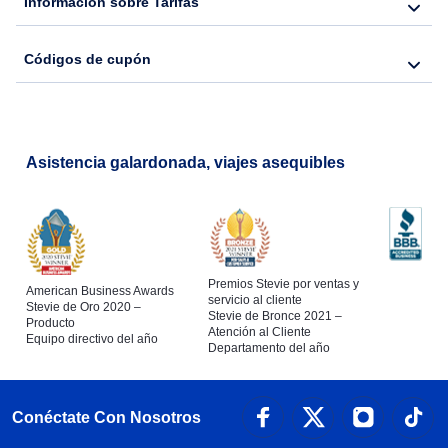
Información sobre Tarifas
Códigos de cupón
Asistencia galardonada, viajes asequibles
Premios Stevie por ventas y
American Business Awards
servicio al cliente
Stevie de Oro 2020 –
Stevie de Bronce 2021 –
Producto
Atención al Cliente
Equipo directivo del año
Departamento del año
Conéctate Con Nosotros