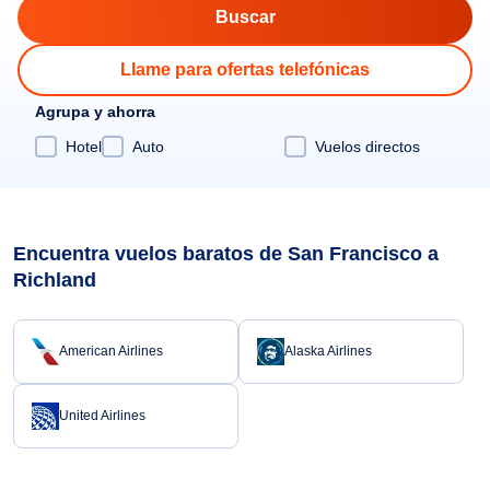
Llame para ofertas telefónicas
Agrupa y ahorra
Hotel
Auto
Vuelos directos
Encuentra vuelos baratos de San Francisco a
Richland
American Airlines
Alaska Airlines
United Airlines