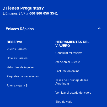
¿Tienes Preguntas?
Llámanos 24/7 a
000-800-050-3541
Enlaces Rápidos
RESERVA
HERRAMIENTAS DEL
VIAJERO
Vuelos Baratos
Consultar mi reserva
Hoteles Baratos
Atención al Cliente
Vehículos de Alquiler
Facturacion online
Paquetes de vacaciones
Tasas de Equipaje de las
Aerolíneas
Ahorra y gana $
Verificar el estado del vuelo
Blog de viaje