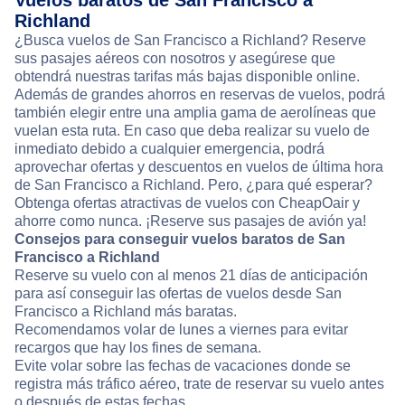
Vuelos baratos de San Francisco a
Richland
¿Busca vuelos de San Francisco a Richland? Reserve
sus pasajes aéreos con nosotros y asegúrese que
obtendrá nuestras tarifas más bajas disponible online.
Además de grandes ahorros en reservas de vuelos, podrá
también elegir entre una amplia gama de aerolíneas que
vuelan esta ruta. En caso que deba realizar su vuelo de
inmediato debido a cualquier emergencia, podrá
aprovechar ofertas y descuentos en vuelos de última hora
de San Francisco a Richland. Pero, ¿para qué esperar?
Obtenga ofertas atractivas de vuelos con CheapOair y
ahorre como nunca. ¡Reserve sus pasajes de avión ya!
Consejos para conseguir vuelos baratos de San
Francisco a Richland
Reserve su vuelo con al menos 21 días de anticipación
para así conseguir las ofertas de vuelos desde San
Francisco a Richland más baratas.
Recomendamos volar de lunes a viernes para evitar
recargos que hay los fines de semana.
Evite volar sobre las fechas de vacaciones donde se
registra más tráfico aéreo, trate de reservar su vuelo antes
o después de estas fechas.