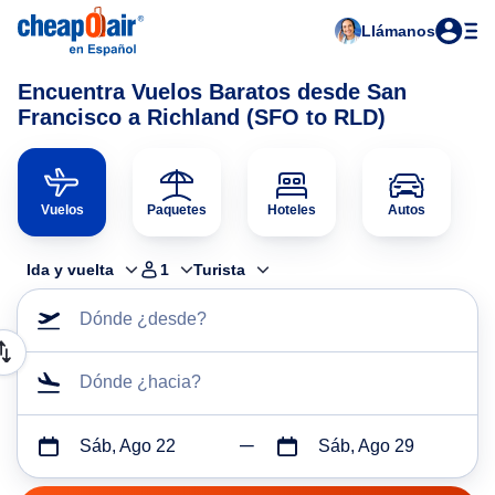
Llámanos
Encuentra Vuelos Baratos desde San
Francisco a Richland (SFO to RLD)
Vuelos
Paquetes
Hoteles
Autos
Ida y vuelta
1
Turista
Dónde ¿desde?
Dónde ¿hacia?
Sáb, Ago 22
Sáb, Ago 29